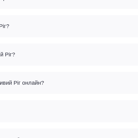
Ріг?
й Ріг?
ривий Ріг онлайн?