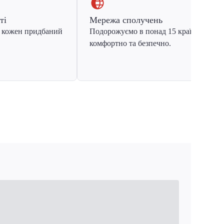
ті
Мережа сполучень
 кожен придбаний
Подорожуємо в понад 15 країн Європ
комфортно та безпечно.