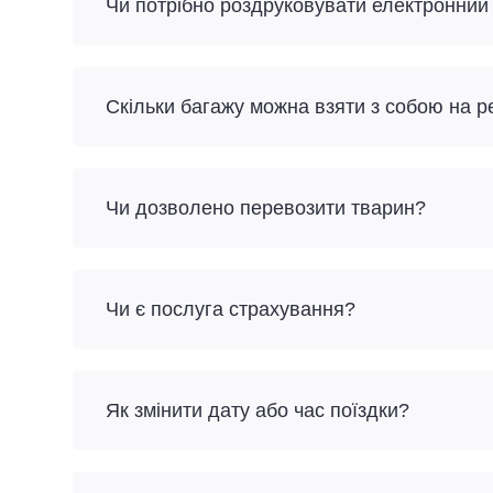
Чи потрібно роздруковувати електронний
Скільки багажу можна взяти з собою на р
Чи дозволено перевозити тварин?
Чи є послуга страхування?
Як змінити дату або час поїздки?