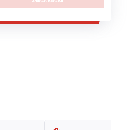
Знайти квитки