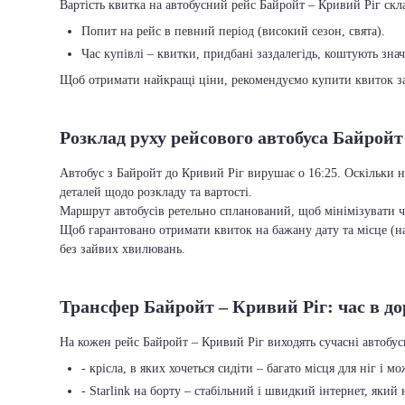
Вартість квитка на автобусний рейс Байройт – Кривий Ріг скла
Попит на рейс в певний період (високий сезон, свята).
Час купівлі – квитки, придбані заздалегідь, коштують зна
Щоб отримати найкращі ціни, рекомендуємо купити квиток заз
Розклад руху рейсового автобуса Байройт
Автобус з Байройт до Кривий Ріг вирушає о 16:25. Оскільки н
деталей щодо розкладу та вартості.
Маршрут автобусів ретельно спланований, щоб мінімізувати ча
Щоб гарантовано отримати квиток на бажану дату та місце (на
без зайвих хвилювань.
Трансфер Байройт – Кривий Ріг: час в до
На кожен рейс Байройт – Кривий Ріг виходять сучасні автобу
- крісла, в яких хочеться сидіти – багато місця для ніг і м
- Starlink на борту – стабільний і швидкий інтернет, який