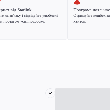
ернет від Starlink
Програма лояльнос
те на зв'язку і відвідуйте улюблені
Отримуйте кешбек за
и протягом усієї подорожі.
квиток.