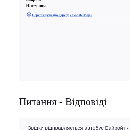
Німеччина
Переглянути цю адресу у Google Maps
Питання - Відповіді
Звідки відправляється автобус Байройт -