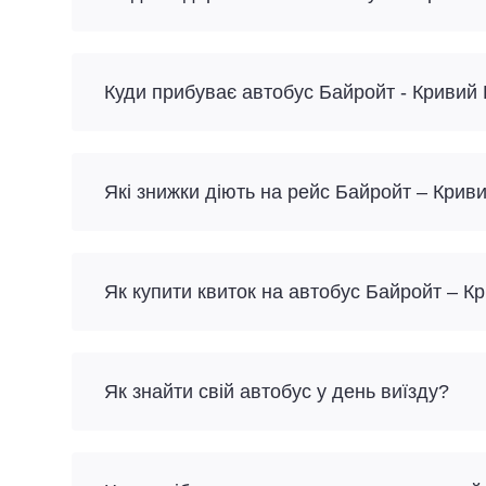
Куди прибуває автобус Байройт - Кривий 
Які знижки діють на рейс Байройт – Криви
Як купити квиток на автобус Байройт – К
Як знайти свій автобус у день виїзду?