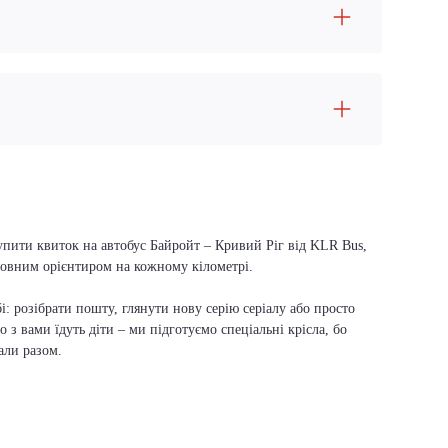
купити квиток на автобус Байройт – Кривий Ріг від KLR Bus,
оловним орієнтиром на кожному кілометрі.
і: розібрати пошту, глянути нову серію серіалу або просто
о з вами їдуть діти – ми підготуємо спеціальні крісла, бо
али разом.