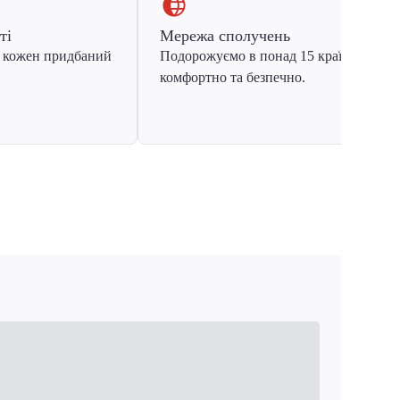
ті
Мережа сполучень
 кожен придбаний
Подорожуємо в понад 15 країн Європ
комфортно та безпечно.