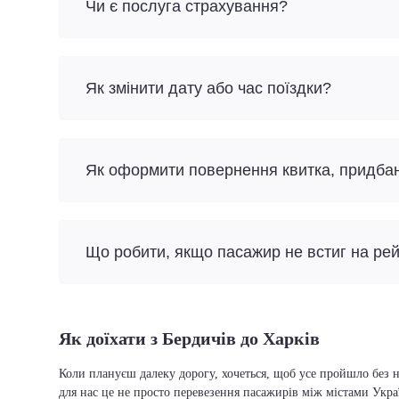
Чи є послуга страхування?
Як змінити дату або час поїздки?
Як оформити повернення квитка, придба
Що робити, якщо пасажир не встиг на ре
Як доїхати з Бердичів до Харків
Коли плануєш далеку дорогу, хочеться, щоб усе пройшло без н
для нас це не просто перевезення пасажирів між містами Укра