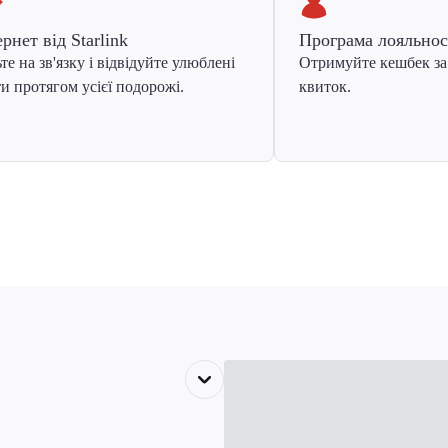
ернет від Starlink
Програма лояльнос
те на зв'язку і відвідуйте улюблені
Отримуйте кешбек за
и протягом усієї подорожі.
квиток.