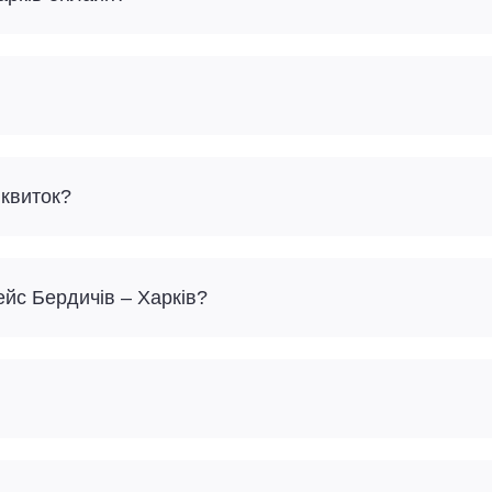
 квиток?
ейс Бердичів – Харків?