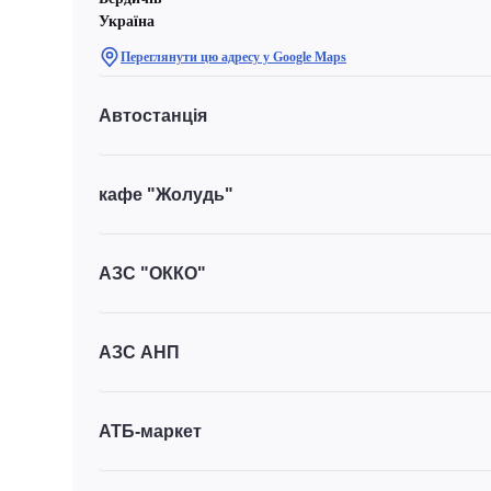
Україна
Переглянути цю адресу у Google Maps
Автостанція
кафе "Жолудь"
АЗС "ОККО"
АЗС АНП
АТБ-маркет