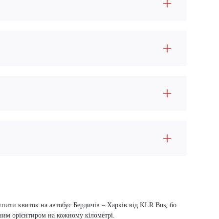
упити квиток на автобус Бердичів – Харків від KLR Bus, бо
вним орієнтиром на кожному кілометрі.