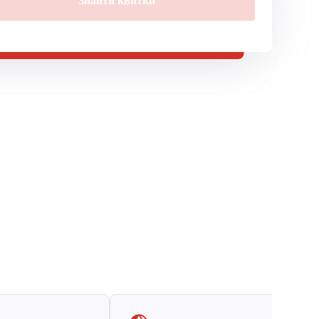
Знайти квитки