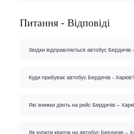
Питання - Відповіді
Звідки відправляється автобус Бердичів -
Куди прибуває автобус Бердичів - Харків
Які знижки діють на рейс Бердичів – Харк
Як купити квиток на автобус Бердичів – 