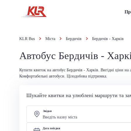
Пр
KLR Bus
Міста
Бердичів
Бердичів - Харків
Автобус Бердичів - Харк
Купити квиток на автобус Бердичів - Харків. Вигідні ціни на 
Комфортабельні автобуси. Цілодобова підтримка.
Шукайте квитки на улюблені маршрути та за
Звідки
Дата поїздки