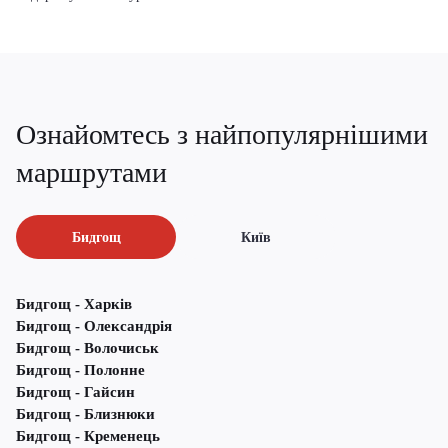
Ознайомтесь з найпопулярнішими
маршрутами
Бидгощ
Київ
Бидгощ - Харків
Бидгощ - Олександрія
Бидгощ - Волочиськ
Бидгощ - Полонне
Бидгощ - Гайсин
Бидгощ - Близнюки
Бидгощ - Кременець