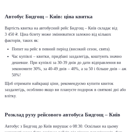
Автобус Бидгощ – Київ: ціна квитка
Вартість квитка на автобусний рейс Бидгощ – Київ складає від
3 450 ₴. Ціна білету може змінюватися залежно від кількох
факторів, таких як:
Попит на рейс в певний період (високий сезон, свята).
Час купівлі – квитки, придбані заздалегідь, коштують значно
дешевше. При купівлі за 30-39 днів до дати відправлення ви
зекономите 30%, за 40-49 днів – 40%, а за 50 і більше днів – аж
50%!
Щоб отримати найкращі ціни, рекомендуємо купити квиток
заздалегідь, особливо якщо ви плануєте подорож в святкові дні або
влітку.
Розклад руху рейсового автобуса Бидгощ – Київ
Автобус з Бидгощ до Київ вирушає о 08:30. Оскільки на цьому