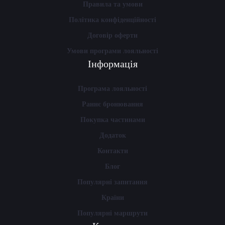
Правила та умови
Політика конфіденційності
Договір оферти
Умови програми лояльності
Інформація
Програма лояльності
Раннє бронювання
Покупка частинами
Додаток
Контакти
Блог
Популярні запитання
Країни
Популярні маршрути