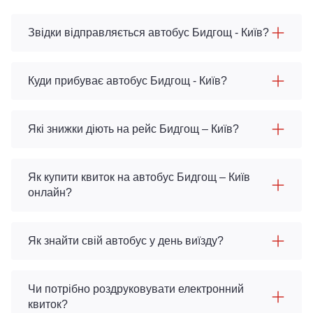
Звідки відправляється автобус Бидгощ - Київ?
Куди прибуває автобус Бидгощ - Київ?
Які знижки діють на рейс Бидгощ – Київ?
Як купити квиток на автобус Бидгощ – Київ
онлайн?
Як знайти свій автобус у день виїзду?
Чи потрібно роздруковувати електронний
квиток?