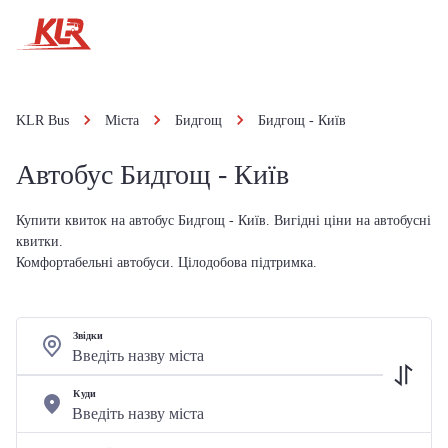
KLR Bus
Міста
Бидгощ
Бидгощ - Київ
Автобус Бидгощ - Київ
Купити квиток на автобус Бидгощ - Київ. Вигідні ціни на автобусні
квитки.
Комфортабельні автобуси. Цілодобова підтримка.
Звідки
Куди