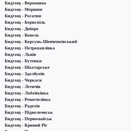
Бидгощ - Верховина
Бидгощ - Моршин
Бидгощ - Рогатин
Бидгощ - Бориспіль
Бидгощ - Дніпро
Бидгощ - Ковель
Бидгощ - Корсунь-Шевченківський
Бидгощ - Петропавлівка
Бидгощ - Львів
Бидгощ - Бутенки
Бидгощ - Шахтарське
Бидгощ - Здолбунів
Бидгощ - Черкаси
Бидгощ - Летичів
Бидгощ - Лобойківка
Бидгощ - Решетилівка
Бидгощ - Радехів
Бидгощ - Підволочиськ
Бидгощ - Первомайськ
Бидгощ - Кривий Ріг