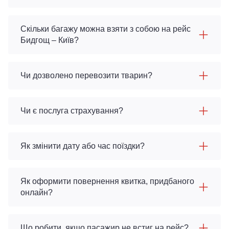
Скільки багажу можна взяти з собою на рейс
Бидгощ – Київ?
Чи дозволено перевозити тварин?
Чи є послуга страхування?
Як змінити дату або час поїздки?
Як оформити повернення квитка, придбаного
онлайн?
Що робити, якщо пасажир не встиг на рейс?