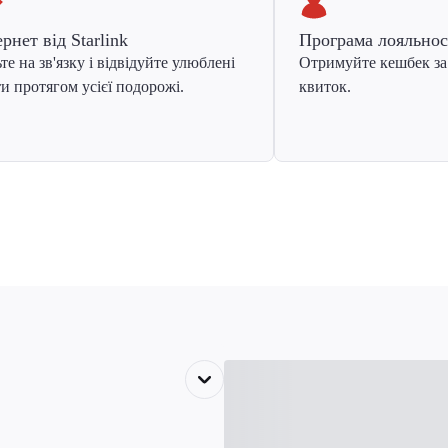
ернет від Starlink
Програма лояльнос
те на зв'язку і відвідуйте улюблені
Отримуйте кешбек за
и протягом усієї подорожі.
квиток.