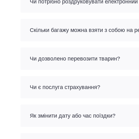
Чи потрібно роздруковувати електронний
Скільки багажу можна взяти з собою на р
Чи дозволено перевозити тварин?
Чи є послуга страхування?
Як змінити дату або час поїздки?