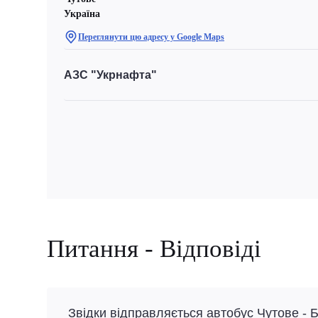
Україна
Переглянути цю адресу у Google Maps
АЗС "Укрнафта"
Питання - Відповіді
Звідки відправляється автобус Чутове - 