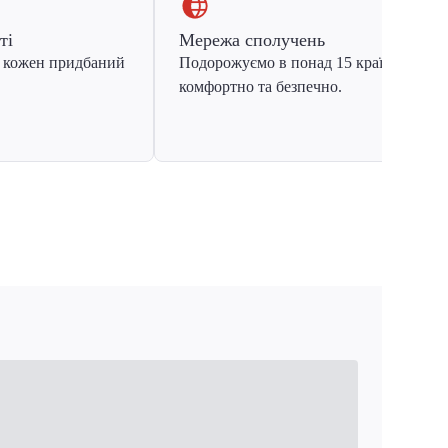
ті
Мережа сполучень
 кожен придбаний
Подорожуємо в понад 15 країн Європ
комфортно та безпечно.