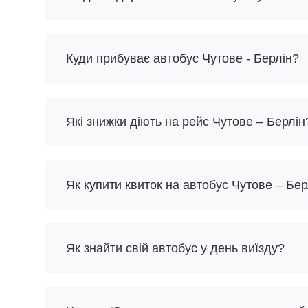
Куди прибуває автобус Чутове - Берлін?
Які знижки діють на рейс Чутове – Берлін
Як купити квиток на автобус Чутове – Бе
Як знайти свій автобус у день виїзду?