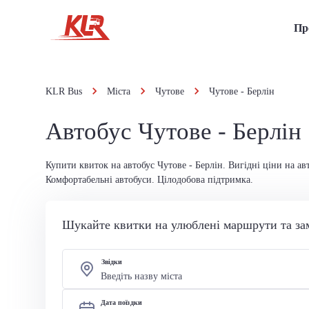
Пр
KLR Bus
Міста
Чутове
Чутове - Берлін
Автобус Чутове - Берлін
Купити квиток на автобус Чутове - Берлін. Вигідні ціни на ав
Комфортабельні автобуси. Цілодобова підтримка.
Шукайте квитки на улюблені маршрути та за
Звідки
Дата поїздки