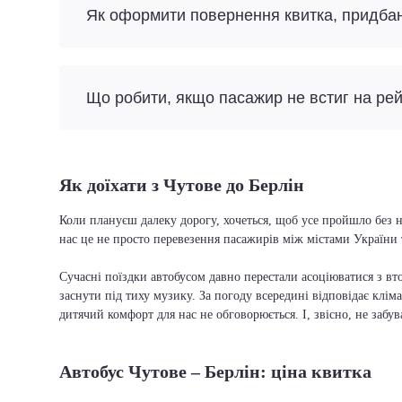
Як оформити повернення квитка, придба
Що робити, якщо пасажир не встиг на ре
Як доїхати з Чутове до Берлін
Коли плануєш далеку дорогу, хочеться, щоб усе пройшло без н
нас це не просто перевезення пасажирів між містами України 
Сучасні поїздки автобусом давно перестали асоціюватися з вто
заснути під тиху музику. За погоду всередині відповідає кліма
дитячий комфорт для нас не обговорюється. І, звісно, не забу
Автобус Чутове – Берлін: ціна квитка