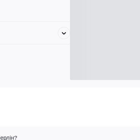
Берлін?