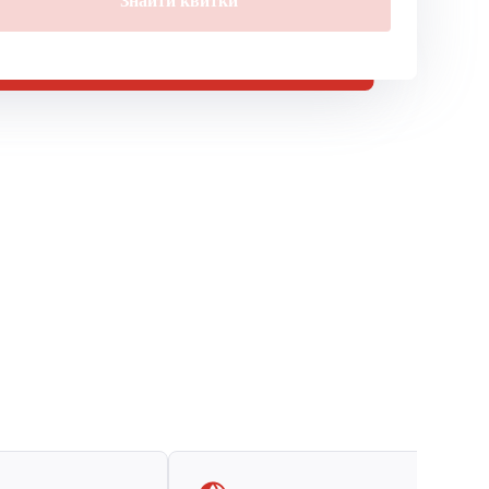
Знайти квитки