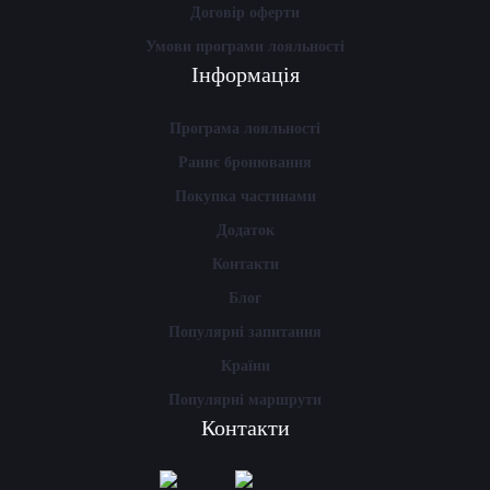
Договір оферти
Умови програми лояльності
Інформація
Програма лояльності
Раннє бронювання
Покупка частинами
Додаток
Контакти
Блог
Популярні запитання
Країни
Популярні маршрути
Контакти