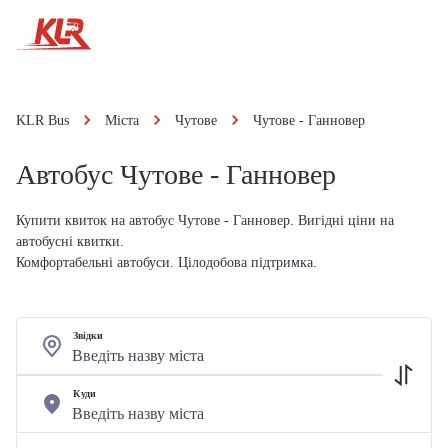
KLR Bus
Міста
Чутове
Чутове - Ганновер
Автобус Чутове - Ганновер
Купити квиток на автобус Чутове - Ганновер. Вигідні ціни на
автобусні квитки.
Комфортабельні автобуси. Цілодобова підтримка.
Звідки
Куди