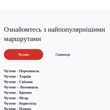
Ознайомтесь з найпопулярнішими
маршрутами
Чутове
Ганновер
Чутове - Перемишль
Чутове - Харків
Чутове - Світави
Чутове - Літомишль
Чутове - Бремен
Чутове - Мгар
Чутове - Бориспіль
Чутове - Плзень