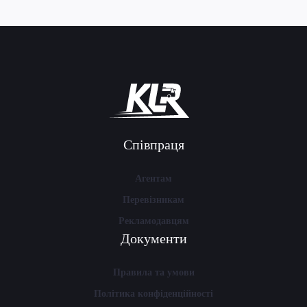
Співпраця
Агентам
Перевізникам
Рекламодавцям
Документи
Правила та умови
Політика конфіденційності