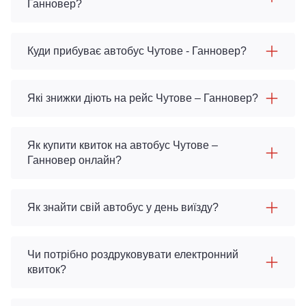
Ганновер?
Куди прибуває автобус Чутове - Ганновер?
Які знижки діють на рейс Чутове – Ганновер?
Як купити квиток на автобус Чутове –
Ганновер онлайн?
Як знайти свій автобус у день виїзду?
Чи потрібно роздруковувати електронний
квиток?