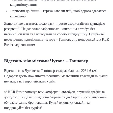
кондиціонування;
- приємні дрібниці – гаряча кава чи чай, щоб дорога здавалася
коротшою.
Якщо ви ще вагаєтесь щодо дати, просто скористайтеся функцією
резервації. Це дозволяє забронювати квитки на автобус без
негайної оплати та зафіксувати за собою вигідну ціну. Обирайте
перевірених перевізників Чутове – Ганновер та подорожуйте з KLR
Bus із задоволенням.
Відстань між містами Чутове – Ганновер
Відстань між Чутове та Ганновер складає близько 2234.6 км.
Подорож дасть можливість побачити мальовничі краєвиди як нашої
неньки, так і європейських країн.
✅ KLR Bus пропонує вам комфортні автобуси, зручний графік та
доступні ціни для поїздок по Україні та до Європи, особливо коли
обираєте раннє бронювання. Купуйте квитки онлайн та
подорожуйте без турбот!