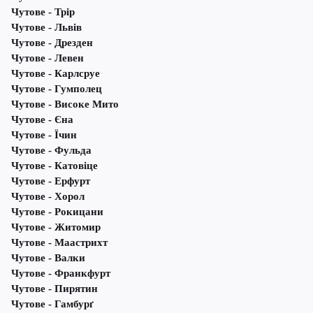
Чутове - Трір
Чутове - Львів
Чутове - Дрезден
Чутове - Левен
Чутове - Карлсруе
Чутове - Гумполец
Чутове - Високе Мито
Чутове - Єна
Чутове - Їчин
Чутове - Фульда
Чутове - Катовіце
Чутове - Ерфурт
Чутове - Хорол
Чутове - Рокицани
Чутове - Житомир
Чутове - Маастрихт
Чутове - Валки
Чутове - Франкфурт
Чутове - Пирятин
Чутове - Гамбурґ