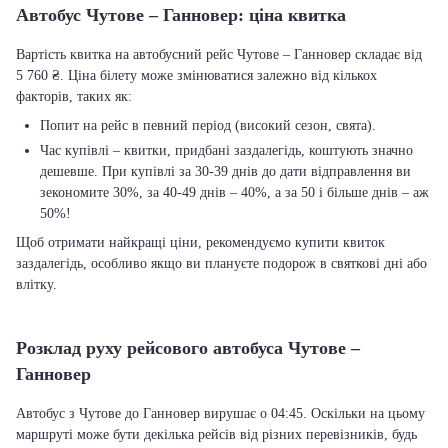
Автобус Чутове – Ганновер: ціна квитка
Вартість квитка на автобусний рейс Чутове – Ганновер складає від
5 760 ₴. Ціна білету може змінюватися залежно від кількох
факторів, таких як:
Попит на рейс в певний період (високий сезон, свята).
Час купівлі – квитки, придбані заздалегідь, коштують значно
дешевше. При купівлі за 30-39 днів до дати відправлення ви
зекономите 30%, за 40-49 днів – 40%, а за 50 і більше днів – аж
50%!
Щоб отримати найкращі ціни, рекомендуємо купити квиток
заздалегідь, особливо якщо ви плануєте подорож в святкові дні або
влітку.
Розклад руху рейсового автобуса Чутове –
Ганновер
Автобус з Чутове до Ганновер вирушає о 04:45. Оскільки на цьому
маршруті може бути декілька рейсів від різних перевізників, будь