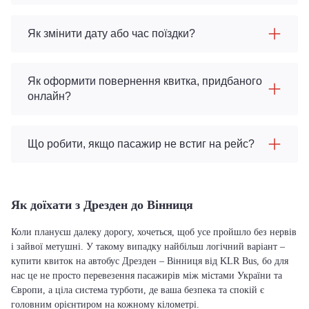
Як змінити дату або час поїздки?
Як оформити повернення квитка, придбаного
онлайн?
Що робити, якщо пасажир не встиг на рейс?
Як доїхати з Дрезден до Вінниця
Коли плануєш далеку дорогу, хочеться, щоб усе пройшло без нервів
і зайвої метушні. У такому випадку найбільш логічний варіант –
купити квиток на автобус Дрезден – Вінниця від KLR Bus, бо для
нас це не просто перевезення пасажирів між містами України та
Європи, а ціла система турботи, де ваша безпека та спокій є
головним орієнтиром на кожному кілометрі.