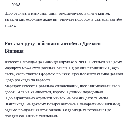
50%!
Щоб отримати найкращі ціни, рекомендуємо купити квиток
заздалегідь, особливо якщо ви плануєте подорож в святкові дні або
влітку.
Розклад руху рейсового автобуса Дрезден –
Вінниця
Автобус з Дрезден до Вінниця вирушає о 20:00. Оскільки на цьому
маршруті може бути декілька рейсів від різних перевізників, будь
ласка, скористайтеся формою пошуку, щоб побачити більше деталей
щодо розкладу та вартості.
Маршрут автобусів ретельно спланований, щоб мінімізувати час у
дорозі. Але не хвилюйтеся, короткі зупинки передбачені.
Щоб гарантовано отримати квиток на бажану дату та місце
(наприклад, на другому поверсі автобуса з панорамними вікнами),
радимо придбати квиток онлайн заздалегідь та готуватися до
поїздки без зайвих хвилювань.