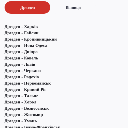
Дрезден
Вінниця
Дрезден - Харків
Дрезден - Гайсин
Дрезден - Кропивницький
Дрезден - Нова Одеса
Дрезден - Дніпро
Дрезден - Ковель
Дрезден - Львів
Дрезден - Черкаси
Дрезден - Радехів
Дрезден - Первомайськ
Дрезден - Кривий Ріг
Дрезден - Тальне
Дрезден - Хорол
Дрезден - Вознесенськ
Дрезден - Житомир
Дрезден - Умань
Дрезден - Івано-Франківськ