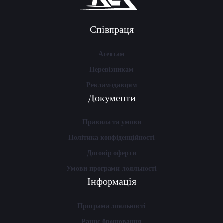
Співпраця
Агентам
Перевізникам
Рекламодавцям
Документи
Правила та умови
Політика конфіденційності
Договір оферти
Умови програми лояльності
Інформація
Програма лояльності
Раннє бронювання