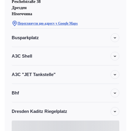
Peschelstraße 38
Дрезден
Німеччина
Переглянути цю адресу у Google Maps
Busparkplatz
АЗС Shell
АЗС "JET Tankstelle"
Bhf
Dresden Kaditz Riegelplatz