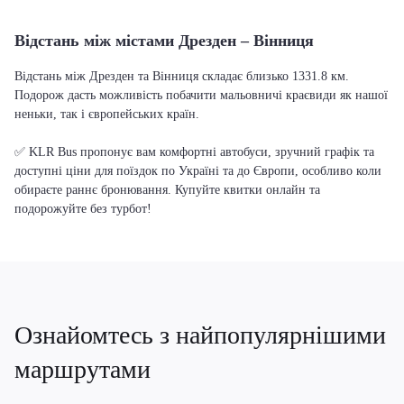
Відстань між містами Дрезден – Вінниця
Відстань між Дрезден та Вінниця складає близько 1331.8 км.
Подорож дасть можливість побачити мальовничі краєвиди як нашої
неньки, так і європейських країн.
✅ KLR Bus пропонує вам комфортні автобуси, зручний графік та
доступні ціни для поїздок по Україні та до Європи, особливо коли
обираєте раннє бронювання. Купуйте квитки онлайн та
подорожуйте без турбот!
Ознайомтесь з найпопулярнішими
маршрутами