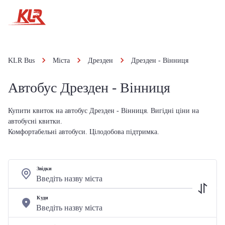
KLR Bus
Міста
Дрезден
Дрезден - Вінниця
Автобус Дрезден - Вінниця
Купити квиток на автобус Дрезден - Вінниця. Вигідні ціни на
автобусні квитки.
Комфортабельні автобуси. Цілодобова підтримка.
Звідки
Куди