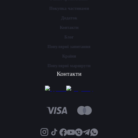
Покупка частинами
Додаток
Контакти
Блог
Популярні запитання
Країни
Популярні маршрути
Контакти