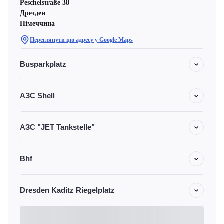
Peschelstraße 38
Дрезден
Німеччина
Переглянути цю адресу у Google Maps
Busparkplatz
АЗС Shell
АЗС "JET Tankstelle"
Bhf
Dresden Kaditz Riegelplatz