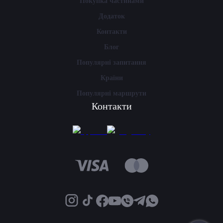
Покупка частинами
Додаток
Контакти
Блог
Популярні запитання
Країни
Популярні маршрути
Контакти