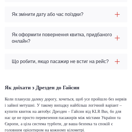
Як змінити дату або час поїздки?
Як оформити повернення квитка, придбаного
онлайн?
Що робити, якщо пасажир не встиг на рейс?
Як доїхати з Дрезден до Гайсин
Коли плануєш далеку дорогу, хочеться, щоб усе пройшло без нервів
і зайвої метушні. У такому випадку найбільш логічний варіант –
купити квиток на автобус Дрезден – Гайсин від KLR Bus, бо для
нас це не просто перевезення пасажирів між містами України та
Європи, а ціла система турботи, де ваша безпека та спокій є
головним орієнтиром на кожному кілометрі.