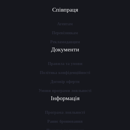
Співпраця
Агентам
Перевізникам
Рекламодавцям
Документи
Правила та умови
Політика конфіденційності
Договір оферти
Умови програми лояльності
Інформація
Програма лояльності
Раннє бронювання