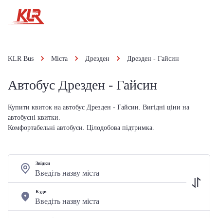
KLR Bus
Міста
Дрезден
Дрезден - Гайсин
Автобус Дрезден - Гайсин
Купити квиток на автобус Дрезден - Гайсин. Вигідні ціни на
автобусні квитки.
Комфортабельні автобуси. Цілодобова підтримка.
Звідки
Куди