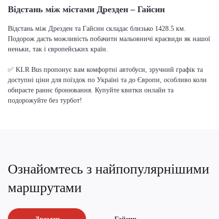
Відстань між містами Дрезден – Гайсин
Відстань між Дрезден та Гайсин складає близько 1428.5 км.
Подорож дасть можливість побачити мальовничі краєвиди як нашої
неньки, так і європейських країн.
✅ KLR Bus пропонує вам комфортні автобуси, зручний графік та
доступні ціни для поїздок по Україні та до Європи, особливо коли
обираєте раннє бронювання. Купуйте квитки онлайн та
подорожуйте без турбот!
Ознайомтесь з найпопулярнішими
маршрутами