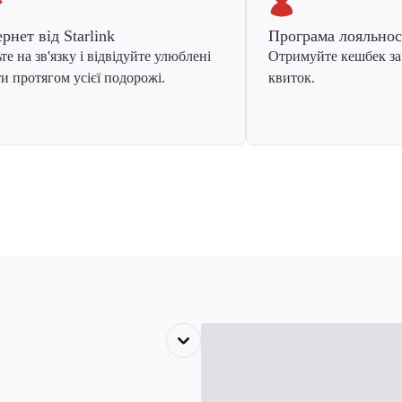
ернет від Starlink
Програма лояльнос
те на зв'язку і відвідуйте улюблені
Отримуйте кешбек за
и протягом усієї подорожі.
квиток.