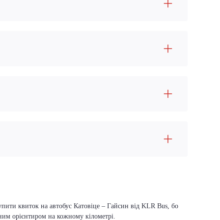
упити квиток на автобус Катовіце – Гайсин від KLR Bus, бо
вним орієнтиром на кожному кілометрі.