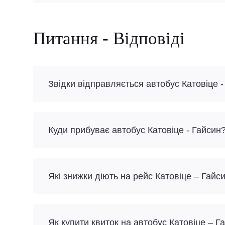
Питання - Відповіді
Звідки відправляється автобус Катовіце -
Куди прибуває автобус Катовіце - Гайсин
Які знижки діють на рейс Катовіце – Гайс
Як купити квиток на автобус Катовіце – 