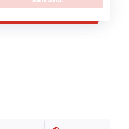
Знайти квитки