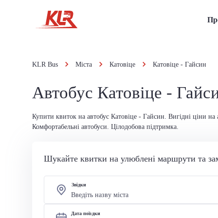
Пр
KLR Bus
Міста
Катовіце
Катовіце - Гайсин
Автобус Катовіце - Гайс
Купити квиток на автобус Катовіце - Гайсин. Вигідні ціни на 
Комфортабельні автобуси. Цілодобова підтримка.
Шукайте квитки на улюблені маршрути та за
Звідки
Дата поїздки