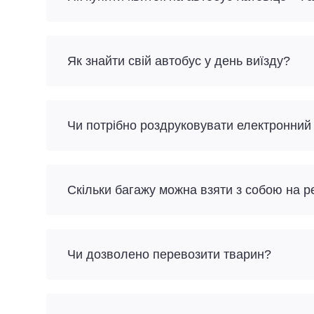
Як знайти свій автобус у день виїзду?
Чи потрібно роздруковувати електронний
Скільки багажу можна взяти з собою на р
Чи дозволено перевозити тварин?