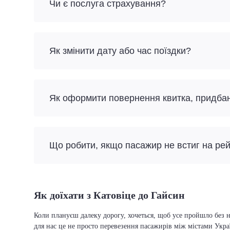
Чи є послуга страхування?
Як змінити дату або час поїздки?
Як оформити повернення квитка, придба
Що робити, якщо пасажир не встиг на ре
Як доїхати з Катовіце до Гайсин
Коли плануєш далеку дорогу, хочеться, щоб усе пройшло без н
для нас це не просто перевезення пасажирів між містами Укра