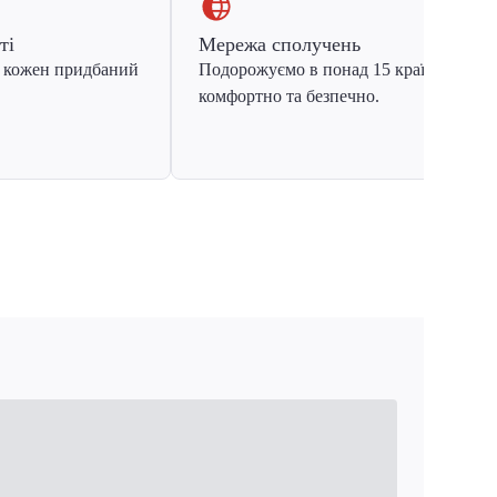
ті
Мережа сполучень
 кожен придбаний
Подорожуємо в понад 15 країн Європ
комфортно та безпечно.