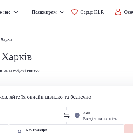
о нас
Пасажирам
Серце KLR
Осо
 Харків
 Харків
и на автобусні квитки.
мовляйте їх онлайн швидко та безпечно
Куди
К-ть пасажирів