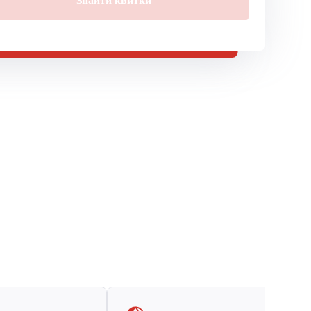
Знайти квитки