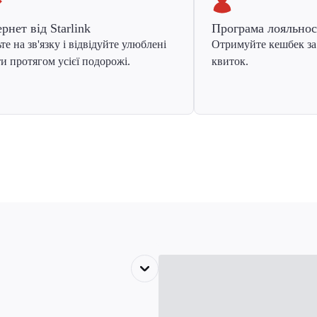
ернет від Starlink
Програма лояльнос
те на зв'язку і відвідуйте улюблені
Отримуйте кешбек за
и протягом усієї подорожі.
квиток.