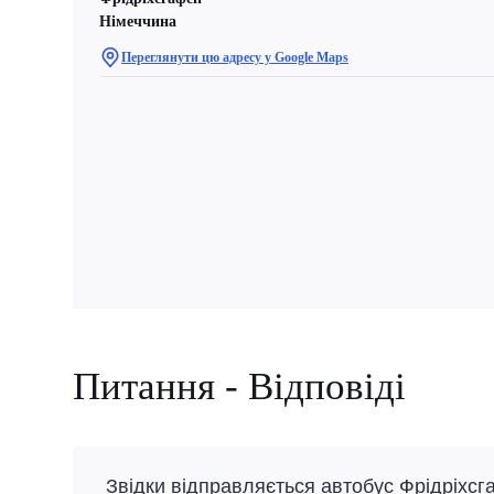
Німеччина
Переглянути цю адресу у Google Maps
Питання - Відповіді
Звідки відправляється автобус Фрідріхсг