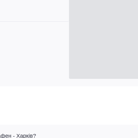
афен - Харків?