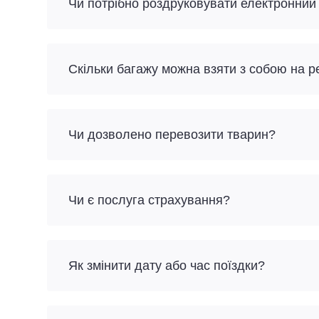
Чи потрібно роздруковувати електронний
Скільки багажу можна взяти з собою на р
Чи дозволено перевозити тварин?
Чи є послуга страхування?
Як змінити дату або час поїздки?