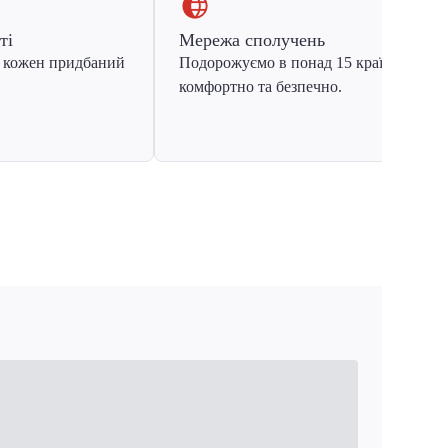
ті
Мережа сполучень
 кожен придбаний
Подорожуємо в понад 15 країн Європ
комфортно та безпечно.