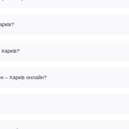
арків?
 Харків?
ен – Харків онлайн?