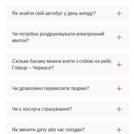
Як знайти свій автобус у день виїзду?
Чи потрібно роздруковувати електронний
квиток?
Скільки багажу можна взяти з собою на рейс
Глівіце – Черкаси?
Чи дозволено перевозити тварин?
Чи є послуга страхування?
Як змінити дату або час поїздки?