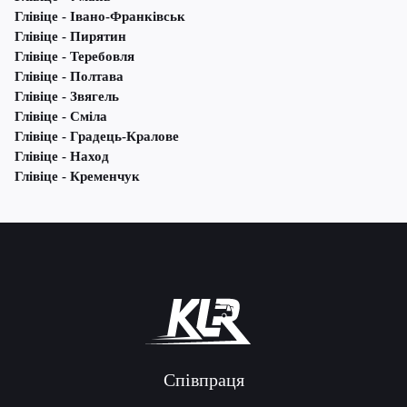
Глівіце - Івано-Франківськ
Глівіце - Пирятин
Глівіце - Теребовля
Глівіце - Полтава
Глівіце - Звягель
Глівіце - Сміла
Глівіце - Градець-Кралове
Глівіце - Наход
Глівіце - Кременчук
Співпраця