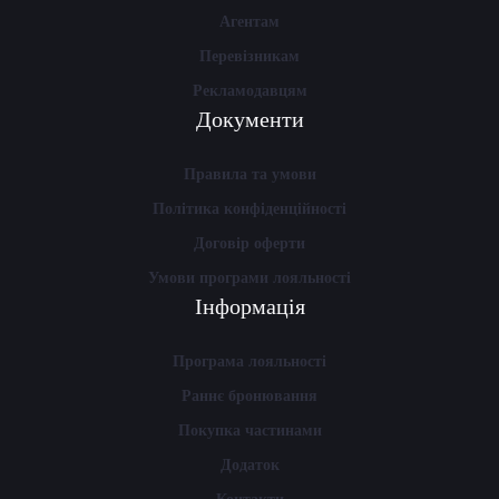
Агентам
Перевізникам
Рекламодавцям
Документи
Правила та умови
Політика конфіденційності
Договір оферти
Умови програми лояльності
Інформація
Програма лояльності
Раннє бронювання
Покупка частинами
Додаток