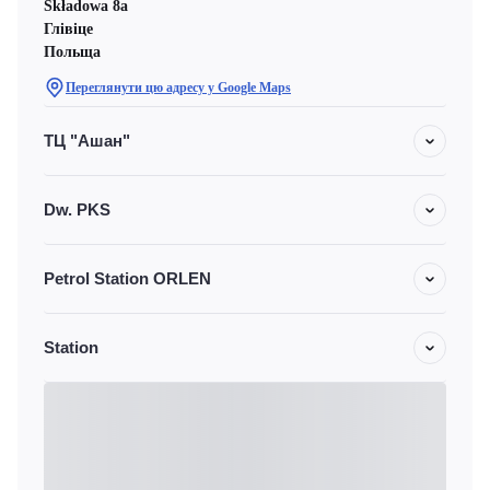
Składowa 8a
Глівіце
Польща
Переглянути цю адресу у Google Maps
ТЦ "Ашан"
Dw. PKS
Petrol Station ORLEN
Station