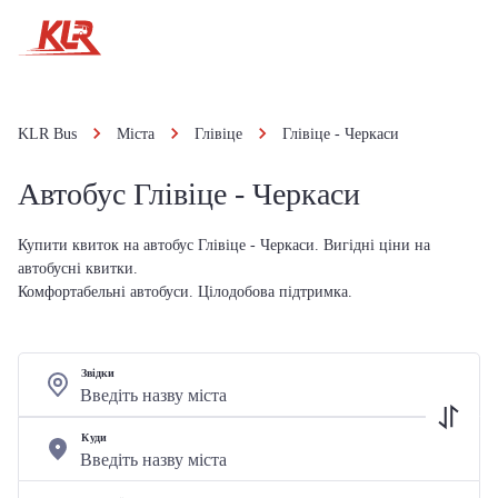
KLR Bus
Міста
Глівіце
Глівіце - Черкаси
Автобус Глівіце - Черкаси
Купити квиток на автобус Глівіце - Черкаси. Вигідні ціни на
автобусні квитки.
Комфортабельні автобуси. Цілодобова підтримка.
Звідки
Куди