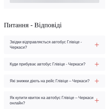
Питання - Відповіді
Звідки відправляється автобус Глівіце -
Черкаси?
Куди прибуває автобус Глівіце - Черкаси?
Які знижки діють на рейс Глівіце – Черкаси?
Як купити квиток на автобус Глівіце – Черкаси
онлайн?