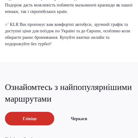
Подорож дасть можливість побачити мальовничі краєвиди як нашої
неньки, так і європейських країн.
✅ KLR Bus пропонує вам комфортні автобуси, зручний графік та
доступні ціни для поїздок по Україні та до Європи, особливо коли
обираєте раннє бронювання. Купуйте квитки онлайн та
подорожуйте без турбот!
Ознайомтесь з найпопулярнішими
маршрутами
Глівіце
Черкаси