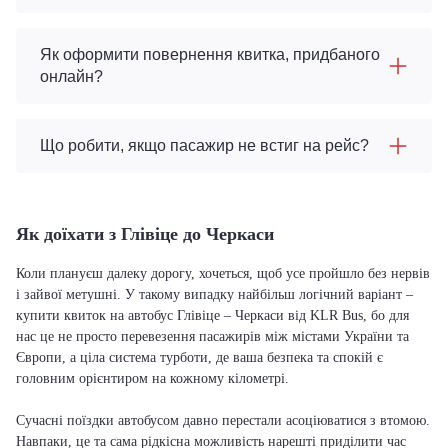
Як оформити повернення квитка, придбаного
онлайн?
Що робити, якщо пасажир не встиг на рейс?
Як доїхати з Глівіце до Черкаси
Коли плануєш далеку дорогу, хочеться, щоб усе пройшло без нервів
і зайвої метушні. У такому випадку найбільш логічний варіант –
купити квиток на автобус Глівіце – Черкаси від KLR Bus, бо для
нас це не просто перевезення пасажирів між містами України та
Європи, а ціла система турботи, де ваша безпека та спокій є
головним орієнтиром на кожному кілометрі.
Сучасні поїздки автобусом давно перестали асоціюватися з втомою.
Навпаки, це та сама рідкісна можливість нарешті приділити час