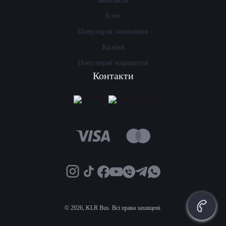
Контакти
Блог
Популярні запитання
Країни
Популярні маршрути
Контакти
©
2026, KLR Bus. Всі права захищені.