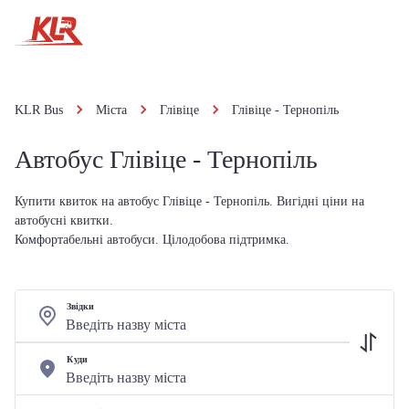
KLR Bus
Міста
Глівіце
Глівіце - Тернопіль
Автобус Глівіце - Тернопіль
Купити квиток на автобус Глівіце - Тернопіль. Вигідні ціни на
автобусні квитки.
Комфортабельні автобуси. Цілодобова підтримка.
Звідки
Куди