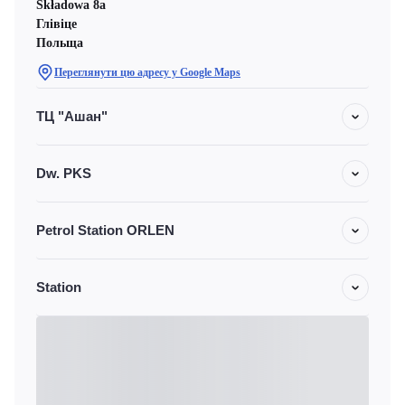
Składowa 8a
Глівіце
Польща
Переглянути цю адресу у Google Maps
ТЦ "Ашан"
Dw. PKS
Petrol Station ORLEN
Station