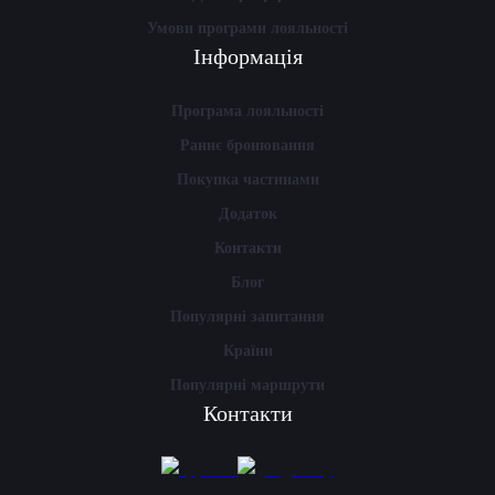
Умови програми лояльності
Інформація
Програма лояльності
Раннє бронювання
Покупка частинами
Додаток
Контакти
Блог
Популярні запитання
Країни
Популярні маршрути
Контакти