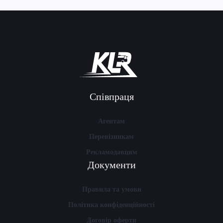
Співпраця
Агентам
Перевізникам
Рекламодавцям
Документи
Правила та умови
Політика конфіденційності
Договір оферти