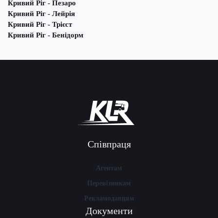
Кривий Ріг - Пезаро
Кривий Ріг - Лейрія
Кривий Ріг - Трієст
Кривий Ріг - Бенідорм
Співпраця
Агентам
Перевізникам
Рекламодавцям
Документи