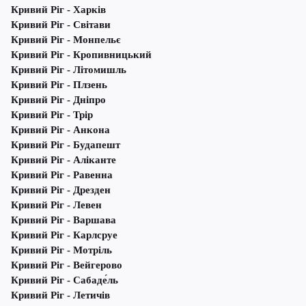
Кривий Ріг - Харків
Кривий Ріг - Світави
Кривий Ріг - Монпельє
Кривий Ріг - Кропивницький
Кривий Ріг - Літомишль
Кривий Ріг - Плзень
Кривий Ріг - Дніпро
Кривий Ріг - Трір
Кривий Ріг - Анкона
Кривий Ріг - Будапешт
Кривий Ріг - Аліканте
Кривий Ріг - Равенна
Кривий Ріг - Дрезден
Кривий Ріг - Левен
Кривий Ріг - Варшава
Кривий Ріг - Карлсруе
Кривий Ріг - Мотріль
Кривий Ріг - Вейгерово
Кривий Ріг - Сабаде́ль
Кривий Ріг - Летичів