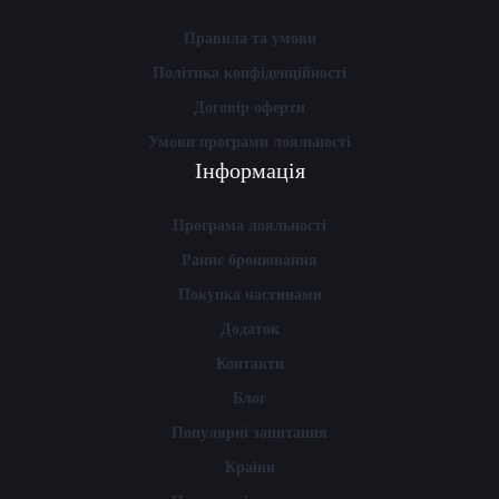
Правила та умови
Політика конфіденційності
Договір оферти
Умови програми лояльності
Інформація
Програма лояльності
Раннє бронювання
Покупка частинами
Додаток
Контакти
Блог
Популярні запитання
Країни