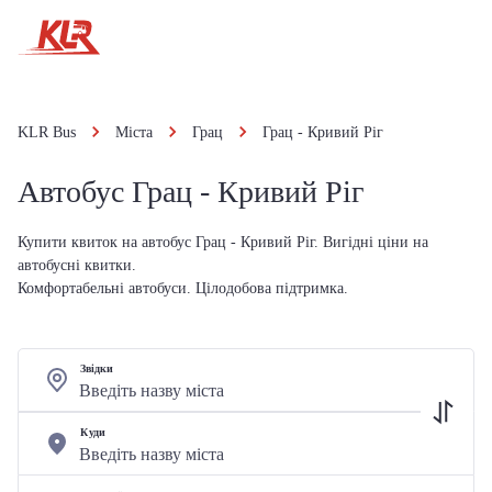
KLR Bus
Міста
Грац
Грац - Кривий Ріг
Автобус Грац - Кривий Ріг
Купити квиток на автобус Грац - Кривий Ріг. Вигідні ціни на
автобусні квитки.
Комфортабельні автобуси. Цілодобова підтримка.
Звідки
Куди