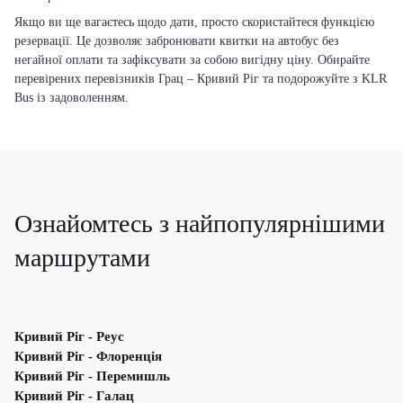
Якщо ви ще вагаєтесь щодо дати, просто скористайтеся функцією
резервації. Це дозволяє забронювати квитки на автобус без
негайної оплати та зафіксувати за собою вигідну ціну. Обирайте
перевірених перевізників Грац – Кривий Ріг та подорожуйте з KLR
Bus із задоволенням.
Ознайомтесь з найпопулярнішими
маршрутами
Кривий Ріг - Реус
Кривий Ріг - Флоренція
Кривий Ріг - Перемишль
Кривий Ріг - Галац