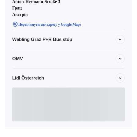
Anton-Hermann-Straße 3
Грац
Австрія
Переглянути цю адресу у Google Maps
Webling Graz P+R Bus stop
OMV
Lidl Österreich