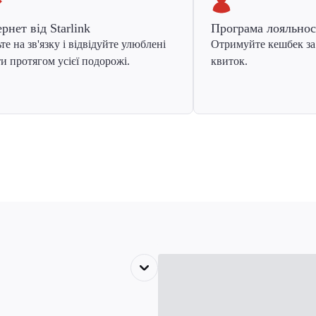
ернет від Starlink
Програма лояльнос
те на зв'язку і відвідуйте улюблені
Отримуйте кешбек за
и протягом усієї подорожі.
квиток.