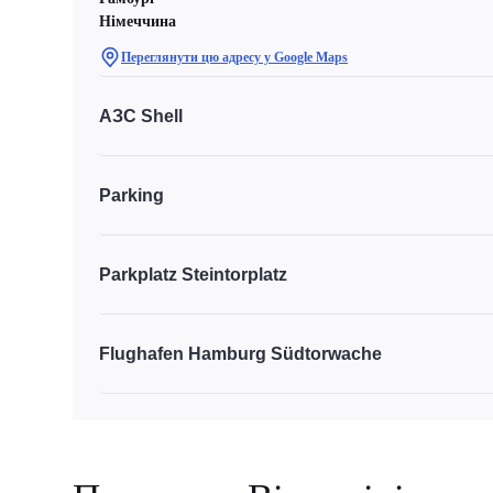
Німеччина
Переглянути цю адресу у Google Maps
АЗС Shell
Parking
Parkplatz Steintorplatz
Flughafen Hamburg Südtorwache