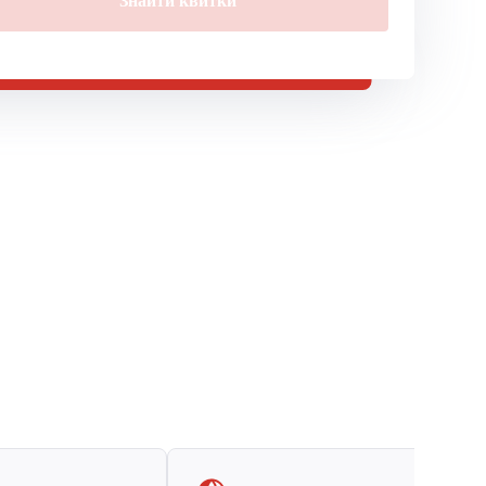
Знайти квитки