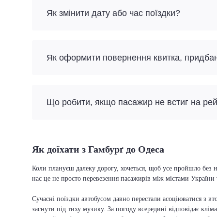
Як змінити дату або час поїздки?
Як оформити повернення квитка, придба
Що робити, якщо пасажир не встиг на ре
Як доїхати з Гамбурґ до Одеса
Коли плануєш далеку дорогу, хочеться, щоб усе пройшло без н
нас це не просто перевезення пасажирів між містами України 
Сучасні поїздки автобусом давно перестали асоціюватися з вто
заснути під тиху музику. За погоду всередині відповідає кліма