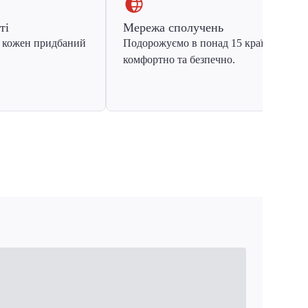
ті
Мережа сполучень
 кожен придбаний
Подорожуємо в понад 15 країн Європ
комфортно та безпечно.