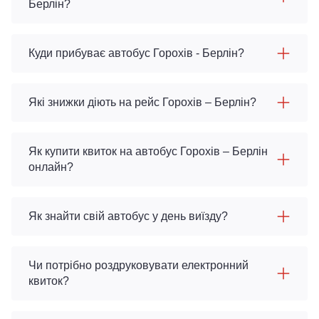
Берлін?
Куди прибуває автобус Горохів - Берлін?
Які знижки діють на рейс Горохів – Берлін?
Як купити квиток на автобус Горохів – Берлін
онлайн?
Як знайти свій автобус у день виїзду?
Чи потрібно роздруковувати електронний
квиток?