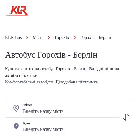
KLR Bus
Міста
Горохів
Горохів - Берлін
Автобус Горохів - Берлін
Купити квиток на автобус Горохів - Берлін. Вигідні ціни на
автобусні квитки.
Комфортабельні автобуси. Цілодобова підтримка.
Звідки
Куди