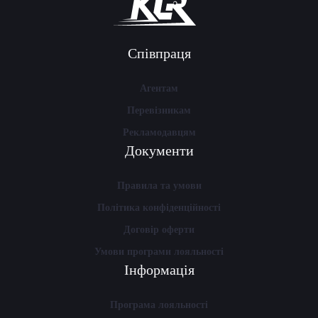
Співпраця
Агентам
Перевізникам
Рекламодавцям
Документи
Правила та умови
Політика конфіденційності
Договір оферти
Умови програми лояльності
Інформація
Програма лояльності