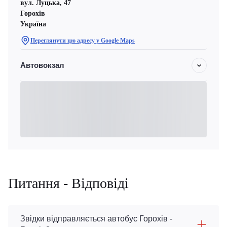
вул. Луцька, 47
Горохів
Україна
Переглянути цю адресу у Google Maps
Автовокзал
Питання - Відповіді
Звідки відправляється автобус Горохів -