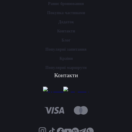
Раннє бронювання
Покупка частинами
Додаток
Контакти
Блог
Популярні запитання
Країни
Популярні маршрути
Контакти