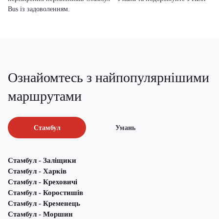
Bus із задоволенням.
Ознайомтесь з найпопулярнішими
маршрутами
Стамбул
Умань
Стамбул - Заліщики
Стамбул - Харків
Стамбул - Креховичі
Стамбул - Коростишів
Стамбул - Кременець
Стамбул - Моршин