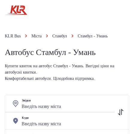
KLR Bus
Міста
Стамбул
Стамбул - Умань
Автобус Стамбул - Умань
Купити квиток на автобус Стамбул - Умань. Вигідні ціни на
автобусні квитки.
Комфортабельні автобуси. Цілодобова підтримка.
Звідки
Куди