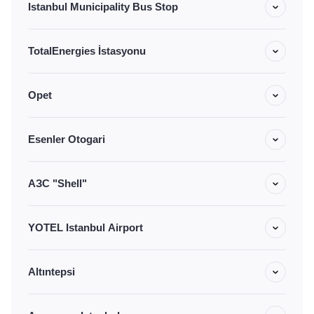
Istanbul Municipality Bus Stop
TotalEnergies İstasyonu
Opet
Esenler Otogari
АЗС "Shell"
YOTEL Istanbul Airport
Altıntepsi