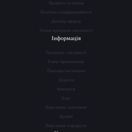
Правила та умови
Політика конфіденційності
Договір оферти
Умови програми лояльності
Інформація
Програма лояльності
Раннє бронювання
Покупка частинами
Додаток
Контакти
Блог
Популярні запитання
Країни
Популярні маршрути