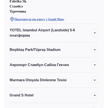
Fabrika Sk.
Стамбул
Туреччина
Переглянути цю адресу у Google Maps
YOTEL Istambul Airport (Landside) 5-6
платформа
Beşiktaş Park/Tüpraş Stadium
Аеропорт Стамбул-Сабіха Гекчен
Marmara Otoyolu Dinlenme Tesisi
Grand S Hotel