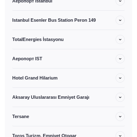
Аеропорт Istanbul
Istanbul Esenler Bus Station Peron 149
TotalEnergies İstasyonu
Аеропорт IST
Hotel Grand Hilarium
Aksaray Uluslararası Emniyet Garajı
Tersane
Toros Turizm, Emniyet Otogar