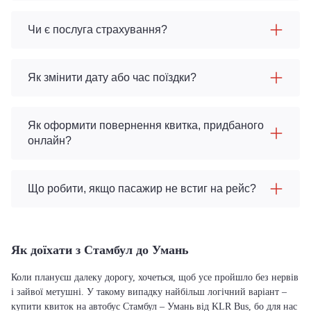
Чи є послуга страхування?
Як змінити дату або час поїздки?
Як оформити повернення квитка, придбаного
онлайн?
Що робити, якщо пасажир не встиг на рейс?
Як доїхати з Стамбул до Умань
Коли плануєш далеку дорогу, хочеться, щоб усе пройшло без нервів
і зайвої метушні. У такому випадку найбільш логічний варіант –
купити квиток на автобус Стамбул – Умань від KLR Bus, бо для нас