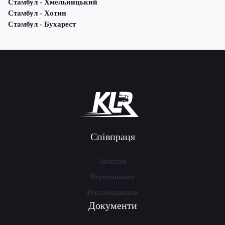
Стамбул - Хмельницький
Стамбул - Хотин
Стамбул - Бухарест
Співпраця
Агентам
Перевізникам
Рекламодавцям
Документи