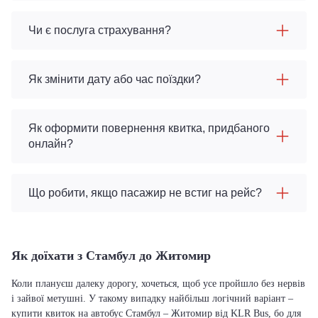
Чи є послуга страхування?
Як змінити дату або час поїздки?
Як оформити повернення квитка, придбаного
онлайн?
Що робити, якщо пасажир не встиг на рейс?
Як доїхати з Стамбул до Житомир
Коли плануєш далеку дорогу, хочеться, щоб усе пройшло без нервів
і зайвої метушні. У такому випадку найбільш логічний варіант –
купити квиток на автобус Стамбул – Житомир від KLR Bus, бо для