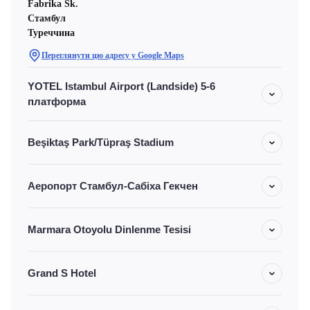
Fabrika Sk.
Стамбул
Туреччина
Переглянути цю адресу у Google Maps
YOTEL Istambul Airport (Landside) 5-6
платформа
Beşiktaş Park/Tüpraş Stadium
Аеропорт Стамбул-Сабіха Гекчен
Marmara Otoyolu Dinlenme Tesisi
Grand S Hotel