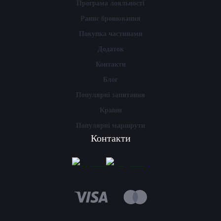
Програма лояльності
Раннє бронювання
Покупка частинами
Додаток
Контакти
Блог
Популярні запитання
Країни
Популярні маршрути
Контакти