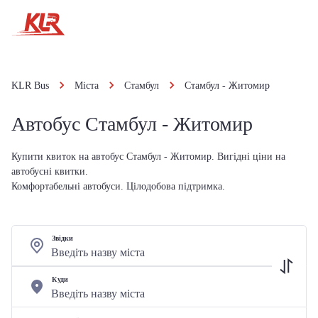
KLR Bus
Міста
Стамбул
Стамбул - Житомир
Автобус Стамбул - Житомир
Купити квиток на автобус Стамбул - Житомир. Вигідні ціни на
автобусні квитки.
Комфортабельні автобуси. Цілодобова підтримка.
Звідки
Куди