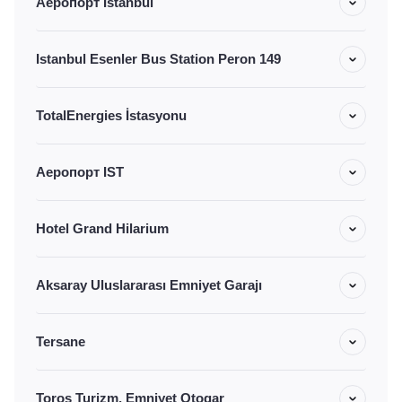
Аеропорт Istanbul
Istanbul Esenler Bus Station Peron 149
TotalEnergies İstasyonu
Аеропорт IST
Hotel Grand Hilarium
Aksaray Uluslararası Emniyet Garajı
Tersane
Toros Turizm, Emniyet Otogar