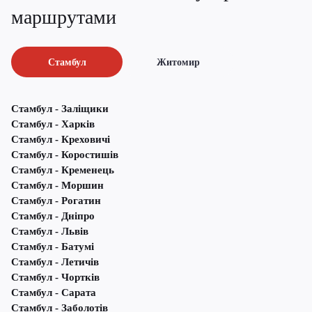
маршрутами
Стамбул
Житомир
Стамбул - Заліщики
Стамбул - Харків
Стамбул - Креховичі
Стамбул - Коростишів
Стамбул - Кременець
Стамбул - Моршин
Стамбул - Рогатин
Стамбул - Дніпро
Стамбул - Львів
Стамбул - Батумі
Стамбул - Летичів
Стамбул - Чортків
Стамбул - Сарата
Стамбул - Заболотів