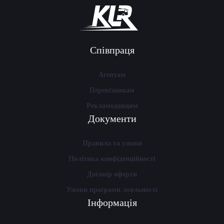
Співпраця
Агентам
Перевізникам
Рекламодавцям
Документи
Правила та умови
Політика конфіденційності
Договір оферти
Умови програми лояльності
Інформація