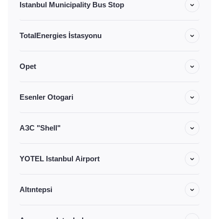
Istanbul Municipality Bus Stop
TotalEnergies İstasyonu
Opet
Esenler Otogari
АЗС "Shell"
YOTEL Istanbul Airport
Altıntepsi