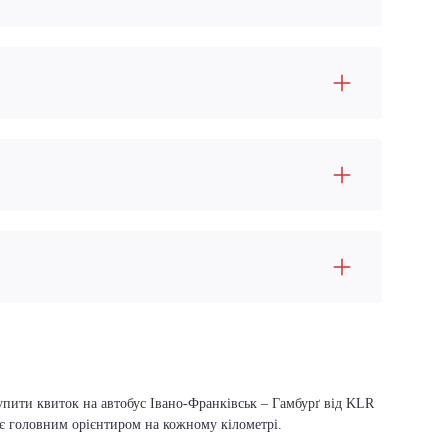
купити квиток на автобус Івано-Франківськ – Гамбурґ від KLR
й є головним орієнтиром на кожному кілометрі.