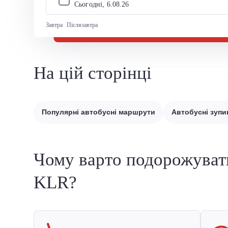
Сьогодні, 
6
.
08
.
26
Завтра
Післязавтра
На цій сторінці
Популярні автобусні маршрути
Автобусні зупи
Чому варто подорожуват
KLR?