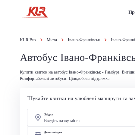
Пр
KLR Bus
Міста
Івано-Франківськ
Івано-Франкі
Автобус Івано-Франківсь
Купити квиток на автобус Івано-Франківськ - Гамбурґ. Вигідні
Комфортабельні автобуси. Цілодобова підтримка.
Шукайте квитки на улюблені маршрути та за
Звідки
Дата поїздки