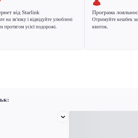
ернет від Starlink
Програма лояльнос
те на зв'язку і відвідуйте улюблені
Отримуйте кешбек за
и протягом усієї подорожі.
квиток.
ськ: