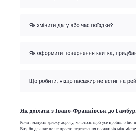
Як змінити дату або час поїздки?
Як оформити повернення квитка, придба
Що робити, якщо пасажир не встиг на ре
Як доїхати з Івано-Франківськ до Гамбур
Коли плануєш далеку дорогу, хочеться, щоб усе пройшло без н
Bus, бо для нас це не просто перевезення пасажирів між міста