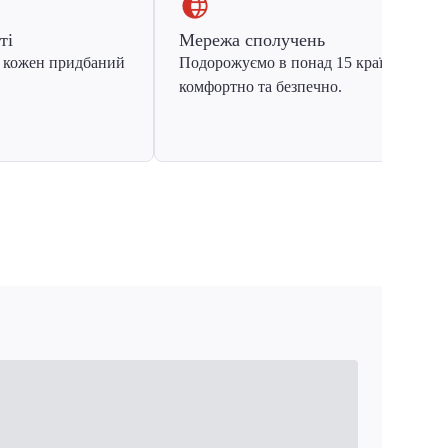
ті
Мережа сполучень
 кожен придбаний
Подорожуємо в понад 15 країн Європ
комфортно та безпечно.