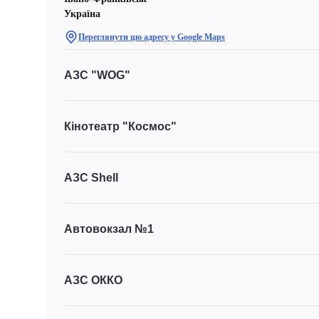
Україна
Переглянути цю адресу у Google Maps
АЗС "WOG"
Кінотеатр "Космос"
АЗС Shell
Автовокзал №1
АЗС ОККО