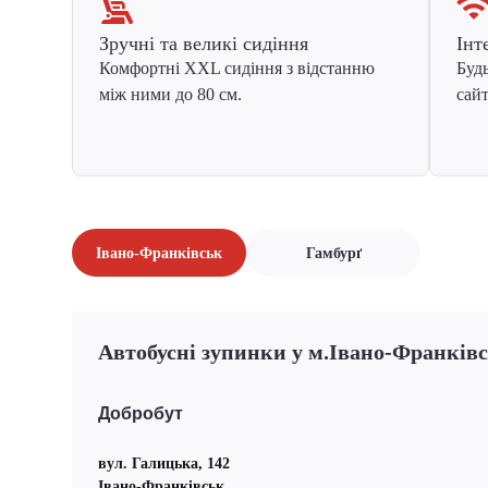
Зручні та великі сидіння
Інт
Комфортні XXL сидіння з відстанню
Будь
між ними до 80 см.
сайт
Івано-Франківськ
Гамбурґ
Автобусні зупинки у м.Івано-Франків
Добробут
вул. Галицька, 142
Івано-Франківськ