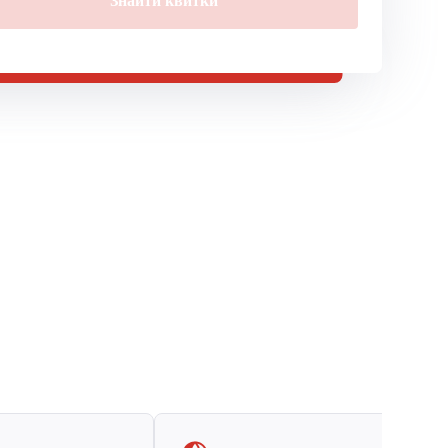
Знайти квитки