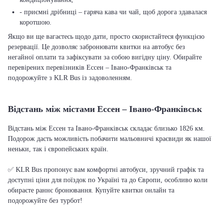
- приємні дрібниці – гаряча кава чи чай, щоб дорога здавалася
коротшою.
Якщо ви ще вагаєтесь щодо дати, просто скористайтеся функцією
резервації. Це дозволяє забронювати квитки на автобус без
негайної оплати та зафіксувати за собою вигідну ціну. Обирайте
перевірених перевізників Ессен – Івано-Франківськ та
подорожуйте з KLR Bus із задоволенням.
Відстань між містами Ессен – Івано-Франківськ
Відстань між Ессен та Івано-Франківськ складає близько 1826 км.
Подорож дасть можливість побачити мальовничі краєвиди як нашої
неньки, так і європейських країн.
✅ KLR Bus пропонує вам комфортні автобуси, зручний графік та
доступні ціни для поїздок по Україні та до Європи, особливо коли
обираєте раннє бронювання. Купуйте квитки онлайн та
подорожуйте без турбот!