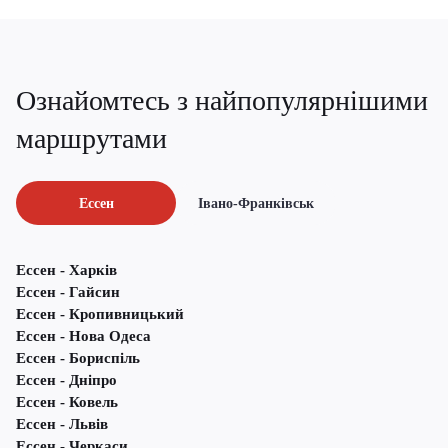
Ознайомтесь з найпопулярнішими
маршрутами
Ессен
Івано-Франківськ
Ессен - Харків
Ессен - Гайсин
Ессен - Кропивницький
Ессен - Нова Одеса
Ессен - Бориспіль
Ессен - Дніпро
Ессен - Ковель
Ессен - Львів
Ессен - Черкаси