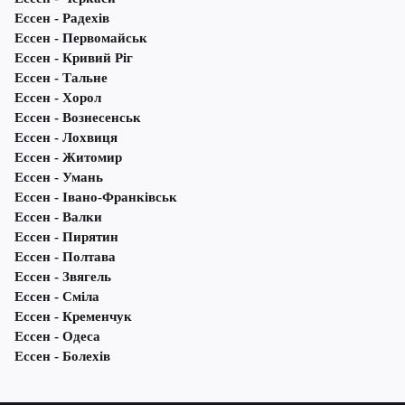
Ессен - Радехів
Ессен - Первомайськ
Ессен - Кривий Ріг
Ессен - Тальне
Ессен - Хорол
Ессен - Вознесенськ
Ессен - Лохвиця
Ессен - Житомир
Ессен - Умань
Ессен - Івано-Франківськ
Ессен - Валки
Ессен - Пирятин
Ессен - Полтава
Ессен - Звягель
Ессен - Сміла
Ессен - Кременчук
Ессен - Одеса
Ессен - Болехів