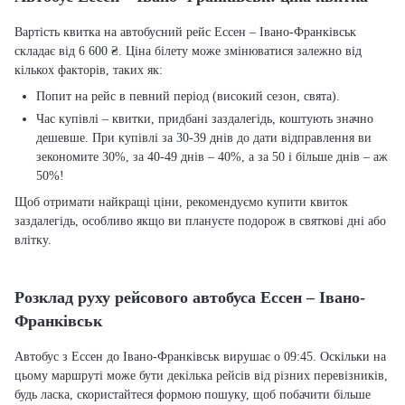
Вартість квитка на автобусний рейс Ессен – Івано-Франківськ
складає від 6 600 ₴. Ціна білету може змінюватися залежно від
кількох факторів, таких як:
Попит на рейс в певний період (високий сезон, свята).
Час купівлі – квитки, придбані заздалегідь, коштують значно
дешевше. При купівлі за 30-39 днів до дати відправлення ви
зекономите 30%, за 40-49 днів – 40%, а за 50 і більше днів – аж
50%!
Щоб отримати найкращі ціни, рекомендуємо купити квиток
заздалегідь, особливо якщо ви плануєте подорож в святкові дні або
влітку.
Розклад руху рейсового автобуса Ессен – Івано-
Франківськ
Автобус з Ессен до Івано-Франківськ вирушає о 09:45. Оскільки на
цьому маршруті може бути декілька рейсів від різних перевізників,
будь ласка, скористайтеся формою пошуку, щоб побачити більше