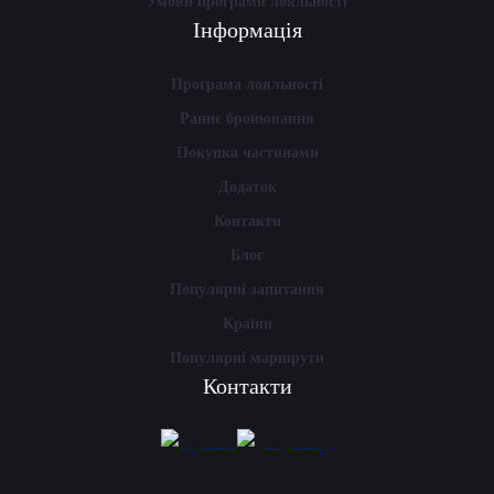
Умови програми лояльності
Інформація
Програма лояльності
Раннє бронювання
Покупка частинами
Додаток
Контакти
Блог
Популярні запитання
Країни
Популярні маршрути
Контакти