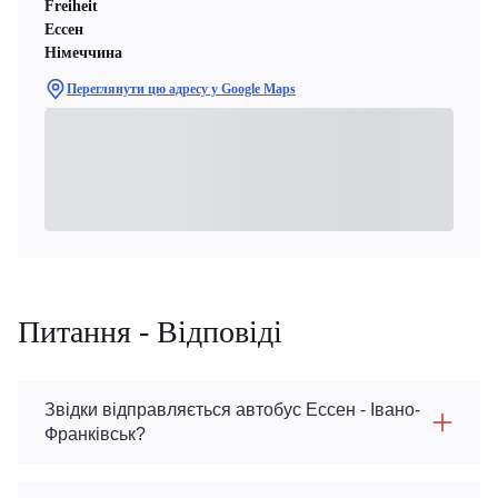
Freiheit
Ессен
Німеччина
Переглянути цю адресу у Google Maps
Питання - Відповіді
Звідки відправляється автобус Ессен - Івано-
Франківськ?