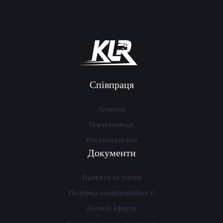
Співпраця
Агентам
Перевізникам
Рекламодавцям
Документи
Правила та умови
Політика конфіденційності
Договір оферти