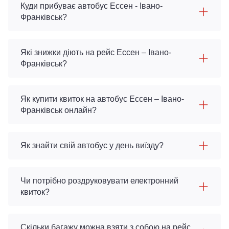
Куди прибуває автобус Ессен - Івано-
Франківськ?
Які знижки діють на рейс Ессен – Івано-
Франківськ?
Як купити квиток на автобус Ессен – Івано-
Франківськ онлайн?
Як знайти свій автобус у день виїзду?
Чи потрібно роздруковувати електронний
квиток?
Скільки багажу можна взяти з собою на рейс