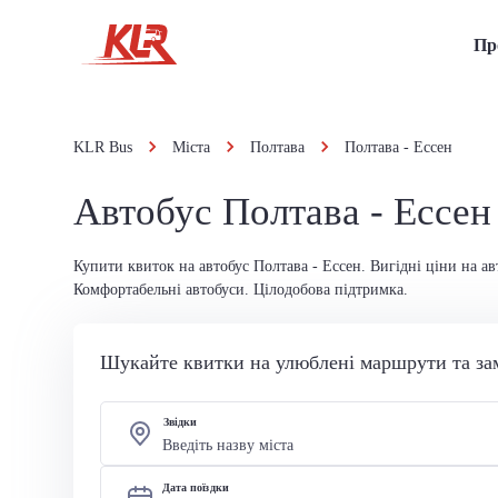
Пр
KLR Bus
Міста
Полтава
Полтава - Ессен
Автобус Полтава - Ессен
Купити квиток на автобус Полтава - Ессен. Вигідні ціни на ав
Комфортабельні автобуси. Цілодобова підтримка.
Шукайте квитки на улюблені маршрути та за
Звідки
Дата поїздки