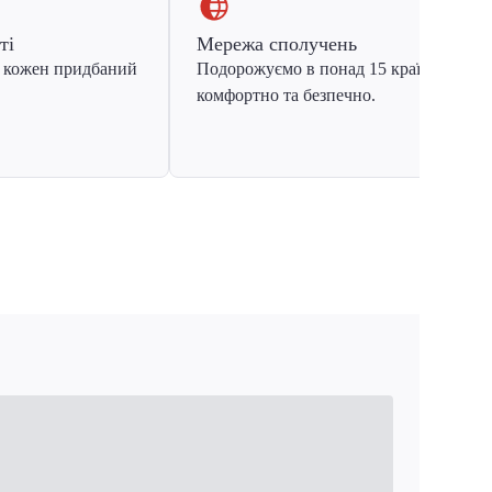
ті
Мережа сполучень
 кожен придбаний
Подорожуємо в понад 15 країн Європ
комфортно та безпечно.