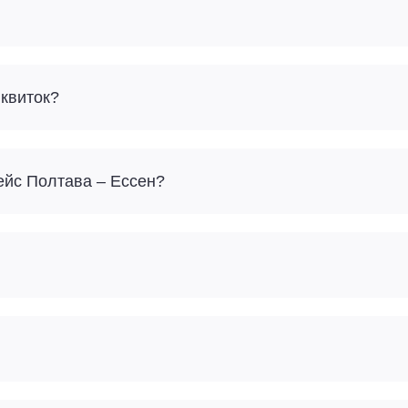
 квиток?
рейс Полтава – Ессен?