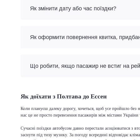
Як змінити дату або час поїздки?
Як оформити повернення квитка, придба
Що робити, якщо пасажир не встиг на ре
Як доїхати з Полтава до Ессен
Коли плануєш далеку дорогу, хочеться, щоб усе пройшло без н
нас це не просто перевезення пасажирів між містами України 
Сучасні поїздки автобусом давно перестали асоціюватися з вто
заснути під тиху музику. За погоду всередині відповідає кліма