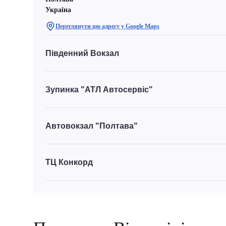
Україна
Переглянути цю адресу у Google Maps
Південний Вокзал
Зупинка "АТЛ Автосервіс"
Автовокзал "Полтава"
ТЦ Конкорд