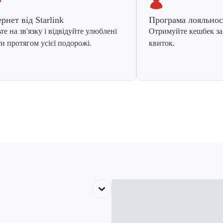
ернет від Starlink
Програма лояльнос
те на зв'язку і відвідуйте улюблені
Отримуйте кешбек за
и протягом усієї подорожі.
квиток.