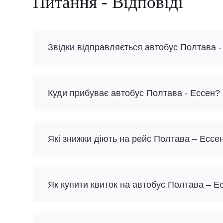
Питання - Відповіді
Звідки відправляється автобус Полтава -
Куди прибуває автобус Полтава - Ессен?
Які знижки діють на рейс Полтава – Ессе
Як купити квиток на автобус Полтава – Е