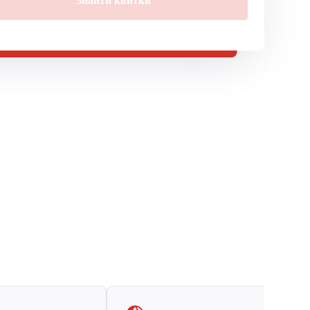
Знайти квитки