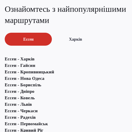
Ознайомтесь з найпопулярнішими
маршрутами
Ессен
Харків
Ессен - Харків
Ессен - Гайсин
Ессен - Кропивницький
Ессен - Нова Одеса
Ессен - Бориспіль
Ессен - Дніпро
Ессен - Ковель
Ессен - Львів
Ессен - Черкаси
Ессен - Радехів
Ессен - Первомайськ
Ессен - Кривий Ріг