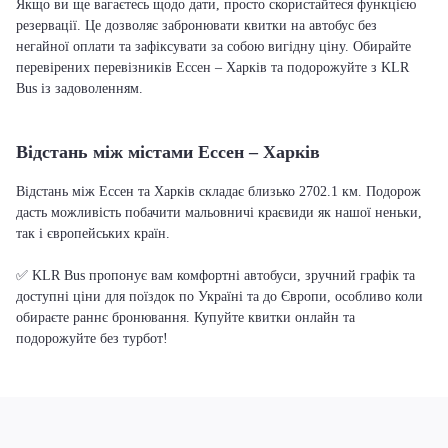
Якщо ви ще вагаєтесь щодо дати, просто скористайтеся функцією
резервації. Це дозволяє забронювати квитки на автобус без
негайної оплати та зафіксувати за собою вигідну ціну. Обирайте
перевірених перевізників Ессен – Харків та подорожуйте з KLR
Bus із задоволенням.
Відстань між містами Ессен – Харків
Відстань між Ессен та Харків складає близько 2702.1 км. Подорож
дасть можливість побачити мальовничі краєвиди як нашої неньки,
так і європейських країн.
✅ KLR Bus пропонує вам комфортні автобуси, зручний графік та
доступні ціни для поїздок по Україні та до Європи, особливо коли
обираєте раннє бронювання. Купуйте квитки онлайн та
подорожуйте без турбот!