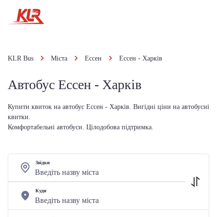
KLR Bus
Міста
Ессен
Ессен - Харків
Автобус Ессен - Харків
Купити квиток на автобус Ессен - Харків. Вигідні ціни на автобусні
квитки.
Комфортабельні автобуси. Цілодобова підтримка.
Звідки
Куди