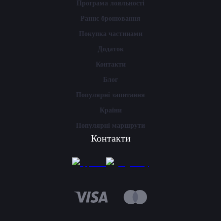
Програма лояльності
Раннє бронювання
Покупка частинами
Додаток
Контакти
Блог
Популярні запитання
Країни
Популярні маршрути
Контакти