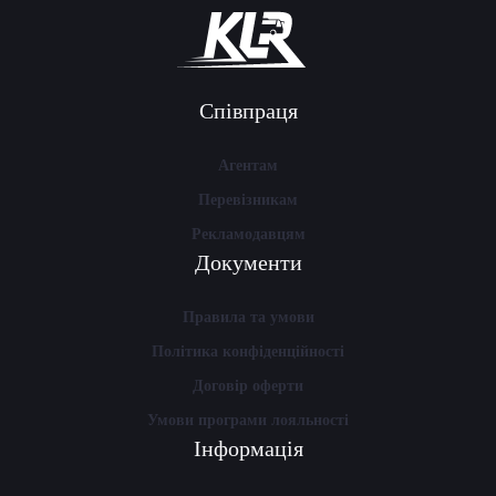
Співпраця
Агентам
Перевізникам
Рекламодавцям
Документи
Правила та умови
Політика конфіденційності
Договір оферти
Умови програми лояльності
Інформація