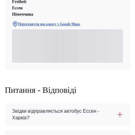
Freiheit
Ессен
Німеччина
Переглянути цю адресу у Google Maps
Питання - Відповіді
Звідки відправляється автобус Ессен -
Харків?