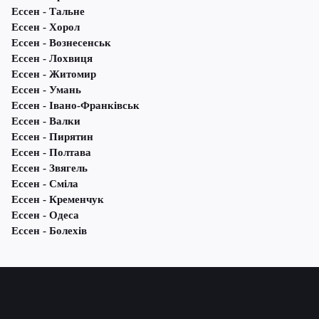
Ессен - Тальне
Ессен - Хорол
Ессен - Вознесенськ
Ессен - Лохвиця
Ессен - Житомир
Ессен - Умань
Ессен - Івано-Франківськ
Ессен - Валки
Ессен - Пирятин
Ессен - Полтава
Ессен - Звягель
Ессен - Сміла
Ессен - Кременчук
Ессен - Одеса
Ессен - Болехів