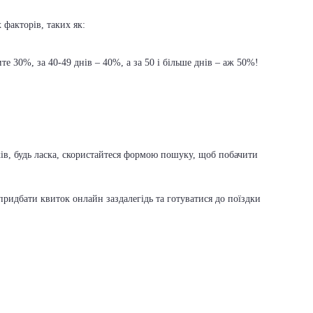
 факторів, таких як:
е 30%, за 40-49 днів – 40%, а за 50 і більше днів – аж 50%!
ків, будь ласка, скористайтеся формою пошуку, щоб побачити
ридбати квиток онлайн заздалегідь та готуватися до поїздки