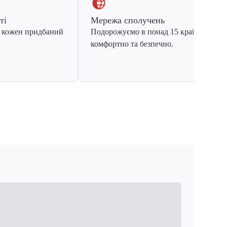
ті
Мережа сполучень
 кожен придбаний
Подорожуємо в понад 15 країн Європ
комфортно та безпечно.