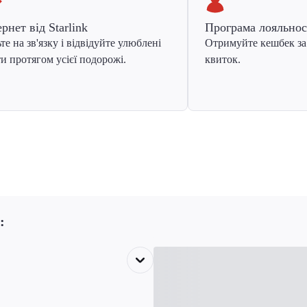
ернет від Starlink
Програма лояльнос
те на зв'язку і відвідуйте улюблені
Отримуйте кешбек за
и протягом усієї подорожі.
квиток.
: