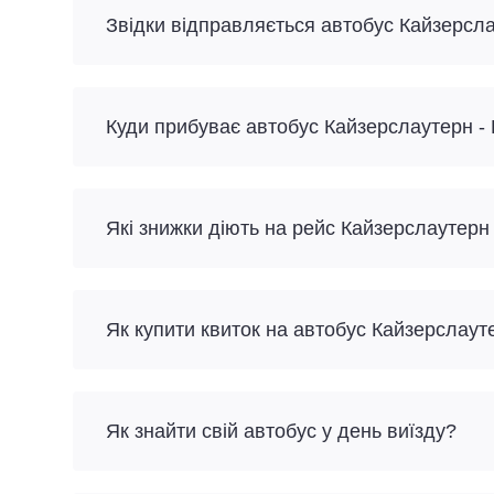
Звідки відправляється автобус Кайзерсл
Куди прибуває автобус Кайзерслаутерн -
Які знижки діють на рейс Кайзерслаутерн
Як купити квиток на автобус Кайзерслау
Як знайти свій автобус у день виїзду?