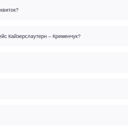
 квиток?
рейс Кайзерслаутерн – Кременчук?