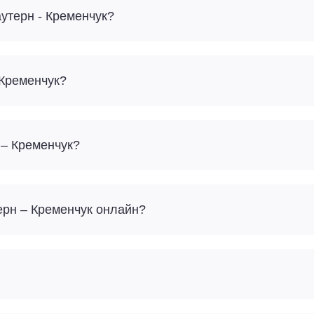
аутерн - Кременчук?
 Кременчук?
 – Кременчук?
терн – Кременчук онлайн?