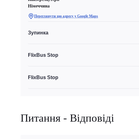
Німеччина
Переглянути цю адресу у Google Maps
Зупинка
FlixBus Stop
FlixBus Stop
Питання - Відповіді