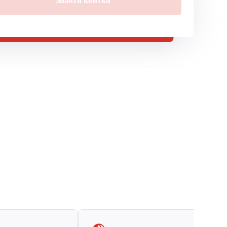
Знайти квитки