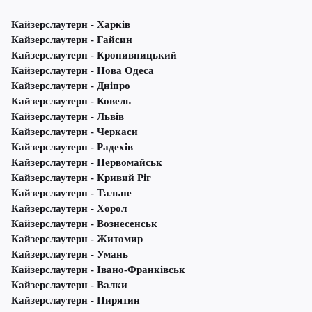
Кайзерслаутерн - Харків
Кайзерслаутерн - Гайсин
Кайзерслаутерн - Кропивницький
Кайзерслаутерн - Нова Одеса
Кайзерслаутерн - Дніпро
Кайзерслаутерн - Ковель
Кайзерслаутерн - Львів
Кайзерслаутерн - Черкаси
Кайзерслаутерн - Радехів
Кайзерслаутерн - Первомайськ
Кайзерслаутерн - Кривий Ріг
Кайзерслаутерн - Тальне
Кайзерслаутерн - Хорол
Кайзерслаутерн - Вознесенськ
Кайзерслаутерн - Житомир
Кайзерслаутерн - Умань
Кайзерслаутерн - Івано-Франківськ
Кайзерслаутерн - Валки
Кайзерслаутерн - Пирятин