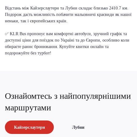
Відстань між Кайзерслаутерн та Лубни складає близько 2410.7 км.
Подорож дасть можливість побачити мальовничі краєвиди як нашої
неньки, так і європейських країн.
✅ KLR Bus пропонує вам комфортні автобуси, зручний графік та
доступні ціни для поїздок по Україні та до Європи, особливо коли
обираєте раннє бронювання. Купуйте квитки онлайн та
подорожуйте без турбот!
Ознайомтесь з найпопулярнішими
маршрутами
Кайзерслаутерн
Лубни