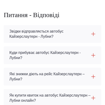
Питання - Відповіді
Звідки відправляється автобус
Кайзерслаутерн - Лубни?
Куди прибуває автобус Кайзерслаутерн -
Лубни?
Які знижки діють на рейс Кайзерслаутерн –
Лубни?
Як купити квиток на автобус Кайзерслаутерн –
Лубни онлайн?