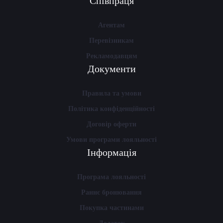
Співпраця
Агентам
Перевізникам
Рекламодавцям
Документи
Правила та умови
Політика конфіденційності
Договір оферти
Умови програми лояльності
Інформація
Програма лояльності
Раннє бронювання
Покупка частинами