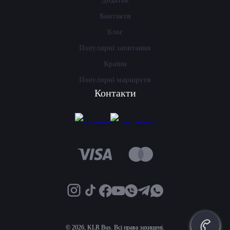
Додаток
Контакти
Блог
Популярні запитання
Країни
Популярні маршрути
Контакти
©
2026, KLR Bus. Всі права захищені.