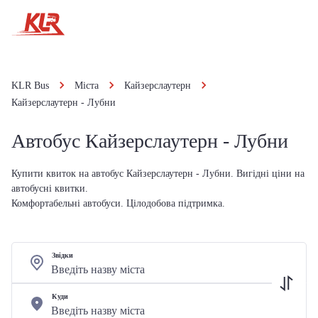
KLR Bus
Міста
Кайзерслаутерн
Кайзерслаутерн - Лубни
Автобус Кайзерслаутерн - Лубни
Купити квиток на автобус Кайзерслаутерн - Лубни. Вигідні ціни на
автобусні квитки.
Комфортабельні автобуси. Цілодобова підтримка.
Звідки
Куди