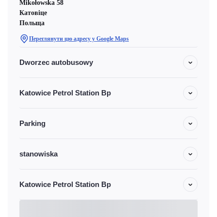
Mikołowska 58
Катовіце
Польща
Переглянути цю адресу у Google Maps
Dworzec autobusowy
Katowice Petrol Station Bp
Parking
stanowiska
Katowice Petrol Station Bp