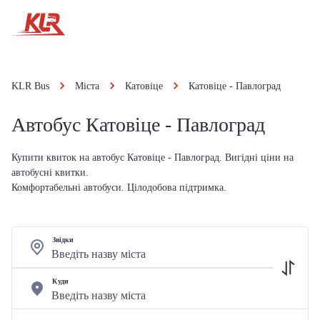
KLR Bus
Міста
Катовіце
Катовіце - Павлоград
Автобус Катовіце - Павлоград
Купити квиток на автобус Катовіце - Павлоград. Вигідні ціни на
автобусні квитки.
Комфортабельні автобуси. Цілодобова підтримка.
Звідки
Куди