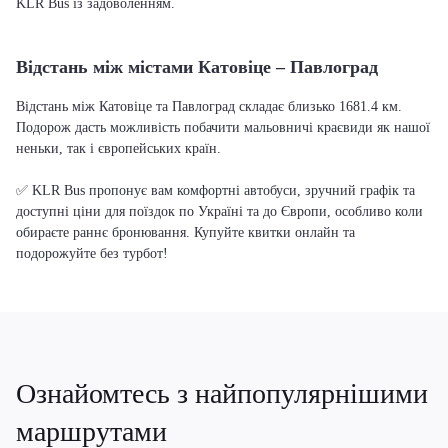
KLR Bus із задоволенням.
Відстань між містами Катовіце – Павлоград
Відстань між Катовіце та Павлоград складає близько 1681.4 км.
Подорож дасть можливість побачити мальовничі краєвиди як нашої
неньки, так і європейських країн.
✅ KLR Bus пропонує вам комфортні автобуси, зручний графік та
доступні ціни для поїздок по Україні та до Європи, особливо коли
обираєте раннє бронювання. Купуйте квитки онлайн та
подорожуйте без турбот!
Ознайомтесь з найпопулярнішими
маршрутами