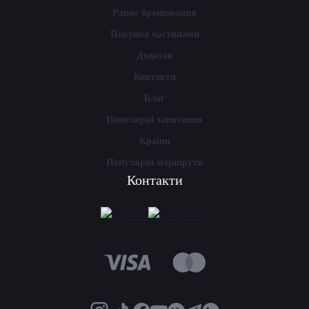
Раннє бронювання
Покупка частинами
Додаток
Контакти
Блог
Популярні запитання
Країни
Популярні маршрути
Контакти