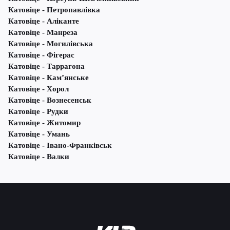
Катовіце - Петропавлівка
Катовіце - Аліканте
Катовіце - Манреза
Катовіце - Могилівська
Катовіце - Фігерас
Катовіце - Таррагона
Катовіце - Кам’янське
Катовіце - Хорол
Катовіце - Вознесенськ
Катовіце - Рудки
Катовіце - Житомир
Катовіце - Умань
Катовіце - Івано-Франківськ
Катовіце - Валки