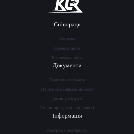
Співпраця
Агентам
Перевізникам
Рекламодавцям
Документи
Правила та умови
Політика конфіденційності
Договір оферти
Умови програми лояльності
Інформація
Програма лояльності