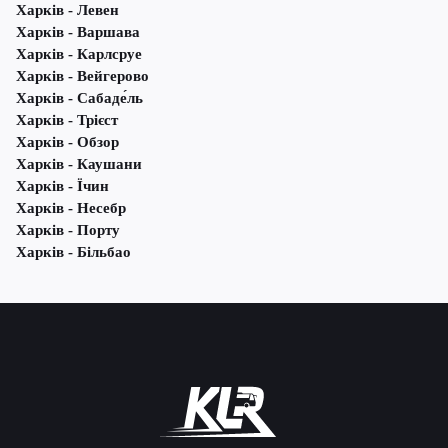
Харків - Левен
Харків - Варшава
Харків - Карлсруе
Харків - Вейгерово
Харків - Сабаде́ль
Харків - Трієст
Харків - Обзор
Харків - Каушани
Харків - Їчин
Харків - Несебр
Харків - Порту
Харків - Більбао