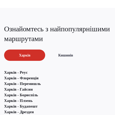
Ознайомтесь з найпопулярнішими
маршрутами
Харків
Кишинів
Харків - Реус
Харків - Флоренція
Харків - Перемишль
Харків - Гайсин
Харків - Бориспіль
Харків - Плзень
Харків - Будапешт
Харків - Дрезден