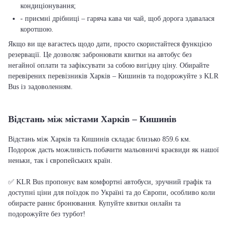
кондиціонування;
- приємні дрібниці – гаряча кава чи чай, щоб дорога здавалася
коротшою.
Якщо ви ще вагаєтесь щодо дати, просто скористайтеся функцією
резервації. Це дозволяє забронювати квитки на автобус без
негайної оплати та зафіксувати за собою вигідну ціну. Обирайте
перевірених перевізників Харків – Кишинів та подорожуйте з KLR
Bus із задоволенням.
Відстань між містами Харків – Кишинів
Відстань між Харків та Кишинів складає близько 859.6 км.
Подорож дасть можливість побачити мальовничі краєвиди як нашої
неньки, так і європейських країн.
✅ KLR Bus пропонує вам комфортні автобуси, зручний графік та
доступні ціни для поїздок по Україні та до Європи, особливо коли
обираєте раннє бронювання. Купуйте квитки онлайн та
подорожуйте без турбот!