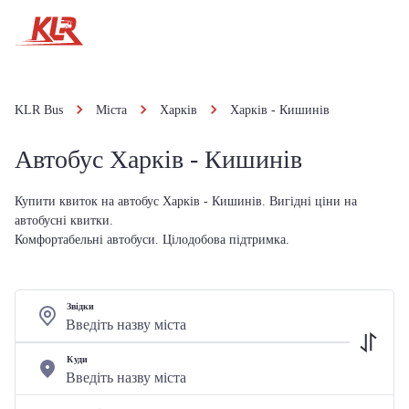
KLR Bus
Міста
Харків
Харків - Кишинів
Автобус Харків - Кишинів
Купити квиток на автобус Харків - Кишинів. Вигідні ціни на
автобусні квитки.
Комфортабельні автобуси. Цілодобова підтримка.
Звідки
Куди