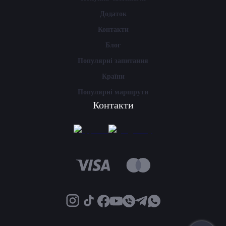
Додаток
Контакти
Блог
Популярні запитання
Країни
Популярні маршрути
Контакти