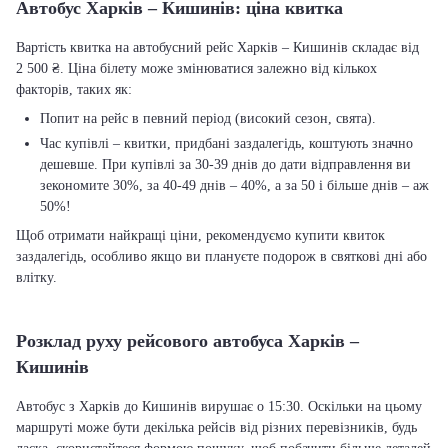
Автобус Харків – Кишинів: ціна квитка
Вартість квитка на автобусний рейс Харків – Кишинів складає від
2 500 ₴. Ціна білету може змінюватися залежно від кількох
факторів, таких як:
Попит на рейс в певний період (високий сезон, свята).
Час купівлі – квитки, придбані заздалегідь, коштують значно
дешевше. При купівлі за 30-39 днів до дати відправлення ви
зекономите 30%, за 40-49 днів – 40%, а за 50 і більше днів – аж
50%!
Щоб отримати найкращі ціни, рекомендуємо купити квиток
заздалегідь, особливо якщо ви плануєте подорож в святкові дні або
влітку.
Розклад руху рейсового автобуса Харків –
Кишинів
Автобус з Харків до Кишинів вирушає о 15:30. Оскільки на цьому
маршруті може бути декілька рейсів від різних перевізників, будь