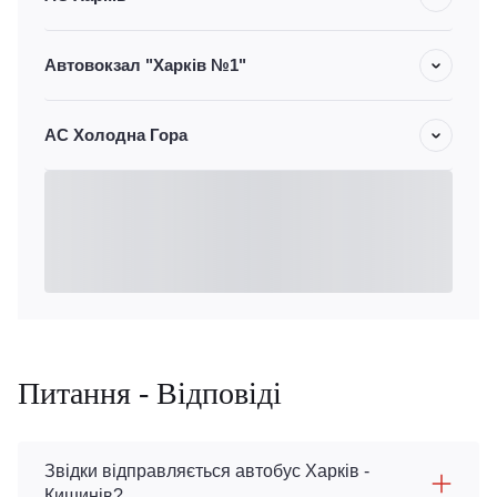
Автовокзал "Харків №1"
АС Холодна Гора
Питання - Відповіді
Звідки відправляється автобус Харків -
Кишинів?