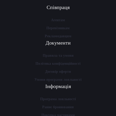
Співпраця
Агентам
Перевізникам
Рекламодавцям
Документи
Правила та умови
Політика конфіденційності
Договір оферти
Умови програми лояльності
Інформація
Програма лояльності
Раннє бронювання
Покупка частинами