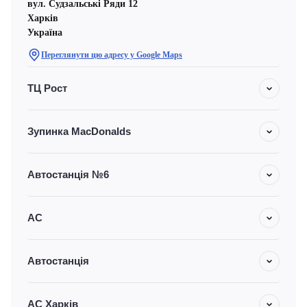
вул. Судзальські Ряди 12
Харків
Україна
Переглянути цю адресу у Google Maps
ТЦ Рост
Зупинка MacDonalds
Автостанція №6
АС
Автостанція
АС Харків