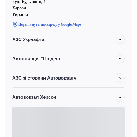
вул. Будьоного, 1
Херсон
Україна
Переглянути цю адресу у Google Maps
АЗС Укрнафта
Автостанція "Південь"
АЗС зі сторони Автовокзалу
Автовокзал Херсон