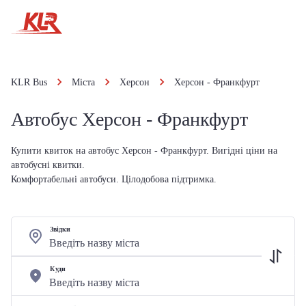
KLR Bus
Міста
Херсон
Херсон - Франкфурт
Автобус Херсон - Франкфурт
Купити квиток на автобус Херсон - Франкфурт. Вигідні ціни на
автобусні квитки.
Комфортабельні автобуси. Цілодобова підтримка.
Звідки
Куди