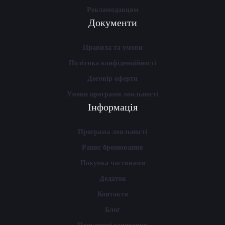
Рекламодавцям
Документи
Правила та умови
Політика конфіденційності
Договір оферти
Умови програми лояльності
Інформація
Програма лояльності
Раннє бронювання
Покупка частинами
Додаток
Контакти
Блог