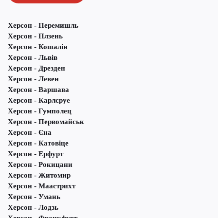
Херсон - Перемишль
Херсон - Плзень
Херсон - Кошалін
Херсон - Львів
Херсон - Дрезден
Херсон - Левен
Херсон - Варшава
Херсон - Карлсруе
Херсон - Гумполец
Херсон - Первомайськ
Херсон - Єна
Херсон - Катовіце
Херсон - Ерфурт
Херсон - Рокицани
Херсон - Житомир
Херсон - Маастрихт
Херсон - Умань
Херсон - Лодзь