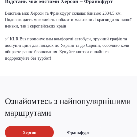
Відстань між містами Херсон – Франкфурт
Відстань між Херсон та Франкфурт складає близько 2334.5 км.
Подорож дасть можливість побачити мальовничі краєвиди як нашої
неньки, так і європейських країн.
✅ KLR Bus пропонує вам комфортні автобуси, зручний графік та
доступні ціни для поїздок по Україні та до Європи, особливо коли
обираєте раннє бронювання. Купуйте квитки онлайн та
подорожуйте без турбот!
Ознайомтесь з найпопулярнішими
маршрутами
Херсон
Франкфурт