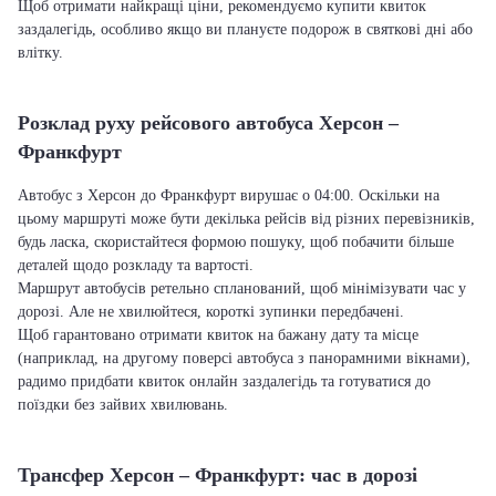
Щоб отримати найкращі ціни, рекомендуємо купити квиток
заздалегідь, особливо якщо ви плануєте подорож в святкові дні або
влітку.
Розклад руху рейсового автобуса Херсон –
Франкфурт
Автобус з Херсон до Франкфурт вирушає о 04:00. Оскільки на
цьому маршруті може бути декілька рейсів від різних перевізників,
будь ласка, скористайтеся формою пошуку, щоб побачити більше
деталей щодо розкладу та вартості.
Маршрут автобусів ретельно спланований, щоб мінімізувати час у
дорозі. Але не хвилюйтеся, короткі зупинки передбачені.
Щоб гарантовано отримати квиток на бажану дату та місце
(наприклад, на другому поверсі автобуса з панорамними вікнами),
радимо придбати квиток онлайн заздалегідь та готуватися до
поїздки без зайвих хвилювань.
Трансфер Херсон – Франкфурт: час в дорозі