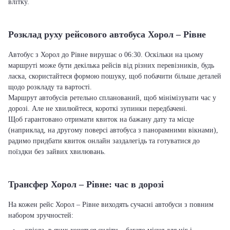
влітку.
Розклад руху рейсового автобуса Хорол – Рівне
Автобус з Хорол до Рівне вирушає о 06:30. Оскільки на цьому
маршруті може бути декілька рейсів від різних перевізників, будь
ласка, скористайтеся формою пошуку, щоб побачити більше деталей
щодо розкладу та вартості.
Маршрут автобусів ретельно спланований, щоб мінімізувати час у
дорозі. Але не хвилюйтеся, короткі зупинки передбачені.
Щоб гарантовано отримати квиток на бажану дату та місце
(наприклад, на другому поверсі автобуса з панорамними вікнами),
радимо придбати квиток онлайн заздалегідь та готуватися до
поїздки без зайвих хвилювань.
Трансфер Хорол – Рівне: час в дорозі
На кожен рейс Хорол – Рівне виходять сучасні автобуси з повним
набором зручностей: