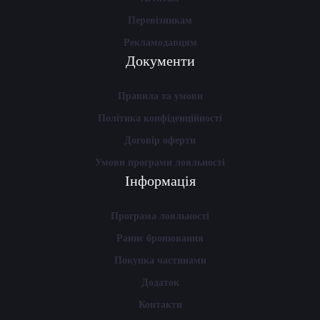
Перевізникам
Рекламодавцям
Документи
Правила та умови
Політика конфіденційності
Договір оферти
Умови програми лояльності
Інформація
Програма лояльності
Раннє бронювання
Покупка частинами
Додаток
Контакти