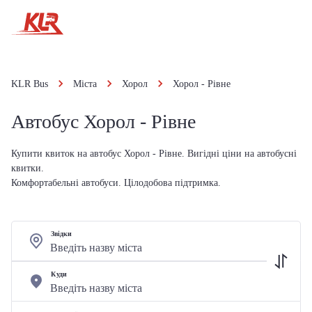
KLR Bus
Міста
Хорол
Хорол - Рівне
Автобус Хорол - Рівне
Купити квиток на автобус Хорол - Рівне. Вигідні ціни на автобусні
квитки.
Комфортабельні автобуси. Цілодобова підтримка.
Звідки
Куди