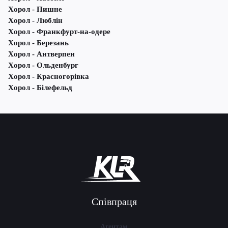
Хорол - Пишне
Хорол - Люблін
Хорол - Франкфурт-на-одере
Хорол - Березань
Хорол - Антверпен
Хорол - Ольденбург
Хорол - Красногорівка
Хорол - Білефельд
Співпраця
Агентам