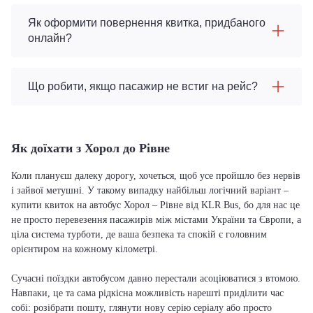
Як оформити повернення квитка, придбаного
онлайн?
Що робити, якщо пасажир не встиг на рейс?
Як доїхати з Хорол до Рівне
Коли плануєш далеку дорогу, хочеться, щоб усе пройшло без нервів
і зайвої метушні. У такому випадку найбільш логічний варіант –
купити квиток на автобус Хорол – Рівне від KLR Bus, бо для нас це
не просто перевезення пасажирів між містами України та Європи, а
ціла система турботи, де ваша безпека та спокій є головним
орієнтиром на кожному кілометрі.
Сучасні поїздки автобусом давно перестали асоціюватися з втомою.
Навпаки, це та сама рідкісна можливість нарешті приділити час
собі: розібрати пошту, глянути нову серію серіалу або просто