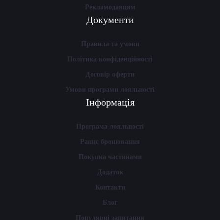
Рекламодавцям
Документи
Правила та умови
Політика конфіденційності
Договір оферти
Умови програми лояльності
Інформація
Програма лояльності
Раннє бронювання
Покупка частинами
Додаток
Контакти
Блог
Популярні запитання