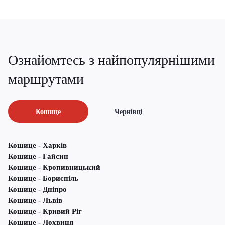
Ознайомтесь з найпопулярнішими
маршрутами
Кошице
Чернівці
Кошице - Харків
Кошице - Гайсин
Кошице - Кропивницький
Кошице - Бориспіль
Кошице - Дніпро
Кошице - Львів
Кошице - Кривий Ріг
Кошице - Лохвиця