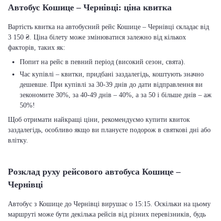
Автобус Кошице – Чернівці: ціна квитка
Вартість квитка на автобусний рейс Кошице – Чернівці складає від
3 150 ₴. Ціна білету може змінюватися залежно від кількох
факторів, таких як:
Попит на рейс в певний період (високий сезон, свята).
Час купівлі – квитки, придбані заздалегідь, коштують значно
дешевше. При купівлі за 30-39 днів до дати відправлення ви
зекономите 30%, за 40-49 днів – 40%, а за 50 і більше днів – аж
50%!
Щоб отримати найкращі ціни, рекомендуємо купити квиток
заздалегідь, особливо якщо ви плануєте подорож в святкові дні або
влітку.
Розклад руху рейсового автобуса Кошице –
Чернівці
Автобус з Кошице до Чернівці вирушає о 15:15. Оскільки на цьому
маршруті може бути декілька рейсів від різних перевізників, будь