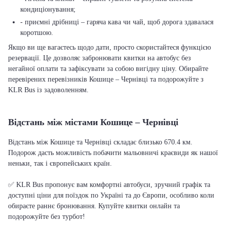
кондиціонування;
- приємні дрібниці – гаряча кава чи чай, щоб дорога здавалася
коротшою.
Якщо ви ще вагаєтесь щодо дати, просто скористайтеся функцією
резервації. Це дозволяє забронювати квитки на автобус без
негайної оплати та зафіксувати за собою вигідну ціну. Обирайте
перевірених перевізників Кошице – Чернівці та подорожуйте з
KLR Bus із задоволенням.
Відстань між містами Кошице – Чернівці
Відстань між Кошице та Чернівці складає близько 670.4 км.
Подорож дасть можливість побачити мальовничі краєвиди як нашої
неньки, так і європейських країн.
✅ KLR Bus пропонує вам комфортні автобуси, зручний графік та
доступні ціни для поїздок по Україні та до Європи, особливо коли
обираєте раннє бронювання. Купуйте квитки онлайн та
подорожуйте без турбот!