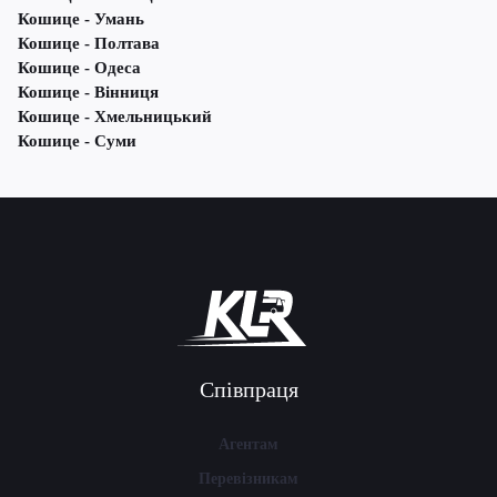
Кошице - Умань
Кошице - Полтава
Кошице - Одеса
Кошице - Вінниця
Кошице - Хмельницький
Кошице - Суми
Співпраця
Агентам
Перевізникам