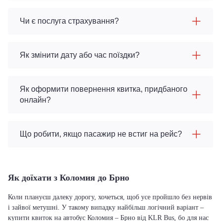
Чи є послуга страхування?
Як змінити дату або час поїздки?
Як оформити повернення квитка, придбаного
онлайн?
Що робити, якщо пасажир не встиг на рейс?
Як доїхати з Коломия до Брно
Коли плануєш далеку дорогу, хочеться, щоб усе пройшло без нервів
і зайвої метушні. У такому випадку найбільш логічний варіант –
купити квиток на автобус Коломия – Брно від KLR Bus, бо для нас