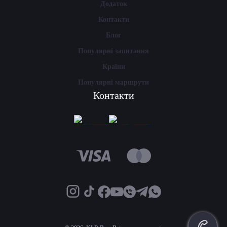
Додаток
Контакти
Блог
Популярні запитання
Країни
Популярні маршрути
Контакти