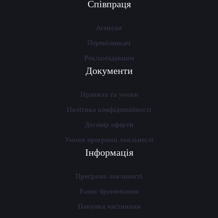
Співпраця
Агентам
Перевізникам
Рекламодавцям
Документи
Правила та умови
Політика конфіденційності
Договір оферти
Умови програми лояльності
Інформація
Програма лояльності
Раннє бронювання
Покупка частинами