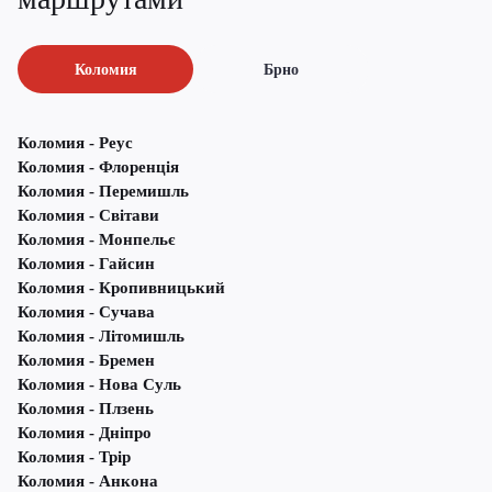
Коломия
Брно
Коломия - Реус
Коломия - Флоренція
Коломия - Перемишль
Коломия - Світави
Коломия - Монпельє
Коломия - Гайсин
Коломия - Кропивницький
Коломия - Сучава
Коломия - Літомишль
Коломия - Бремен
Коломия - Нова Суль
Коломия - Плзень
Коломия - Дніпро
Коломия - Трір
Коломия - Анкона