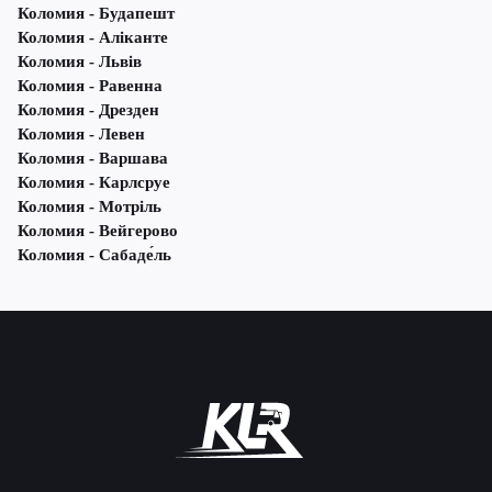
Коломия - Будапешт
Коломия - Аліканте
Коломия - Львів
Коломия - Равенна
Коломия - Дрезден
Коломия - Левен
Коломия - Варшава
Коломия - Карлсруе
Коломия - Мотріль
Коломия - Вейгерово
Коломия - Сабаде́ль