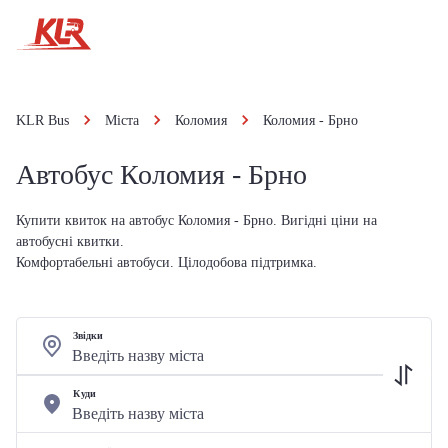
KLR Bus
Міста
Коломия
Коломия - Брно
Автобус Коломия - Брно
Купити квиток на автобус Коломия - Брно. Вигідні ціни на
автобусні квитки.
Комфортабельні автобуси. Цілодобова підтримка.
Звідки
Куди