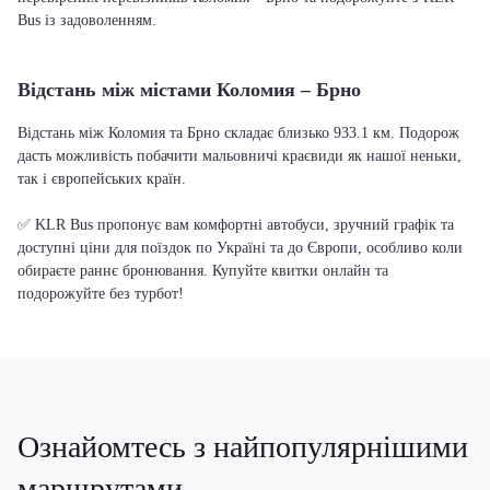
Bus із задоволенням.
Відстань між містами Коломия – Брно
Відстань між Коломия та Брно складає близько 933.1 км. Подорож
дасть можливість побачити мальовничі краєвиди як нашої неньки,
так і європейських країн.
✅ KLR Bus пропонує вам комфортні автобуси, зручний графік та
доступні ціни для поїздок по Україні та до Європи, особливо коли
обираєте раннє бронювання. Купуйте квитки онлайн та
подорожуйте без турбот!
Ознайомтесь з найпопулярнішими
маршрутами