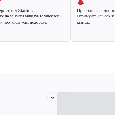
ернет від Starlink
Програма лояльнос
те на зв'язку і відвідуйте улюблені
Отримуйте кешбек за
и протягом усієї подорожі.
квиток.