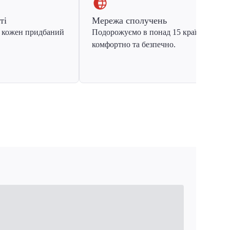
ті
Мережа сполучень
 кожен придбаний
Подорожуємо в понад 15 країн Європ
комфортно та безпечно.