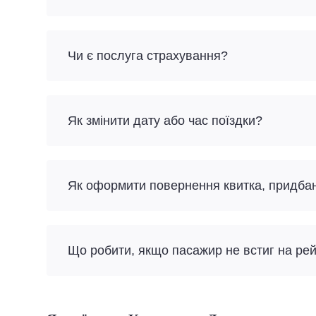
Чи є послуга страхування?
Як змінити дату або час поїздки?
Як оформити повернення квитка, придба
Що робити, якщо пасажир не встиг на ре