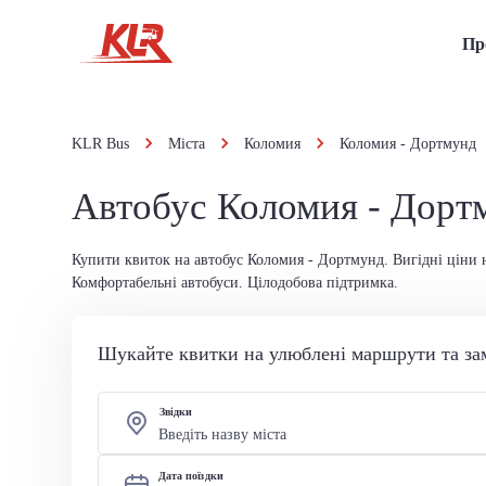
Пр
KLR Bus
Міста
Коломия
Коломия - Дортмунд
Автобус Коломия - Дорт
Купити квиток на автобус Коломия - Дортмунд. Вигідні ціни н
Комфортабельні автобуси. Цілодобова підтримка.
Шукайте квитки на улюблені маршрути та за
Звідки
Дата поїздки