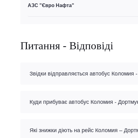
АЗС "Євро Нафта"
Питання - Відповіді
Звідки відправляється автобус Коломия 
Куди прибуває автобус Коломия - Дортму
Які знижки діють на рейс Коломия – Дор