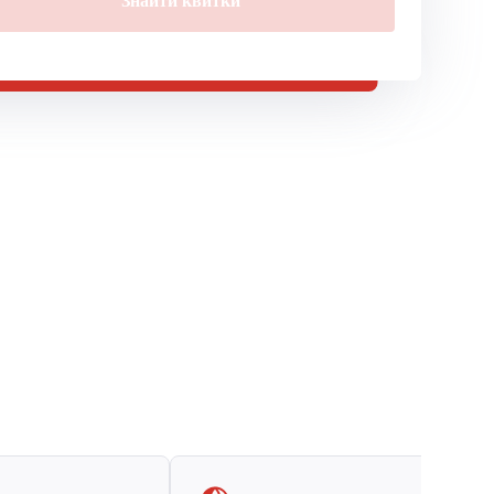
Знайти квитки