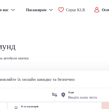
о нас
Пасажирам
Серце KLR
Осо
мунд
а автобусні квитки.
мовляйте їх онлайн швидко та безпечно
Куди
К-ть пасажирів