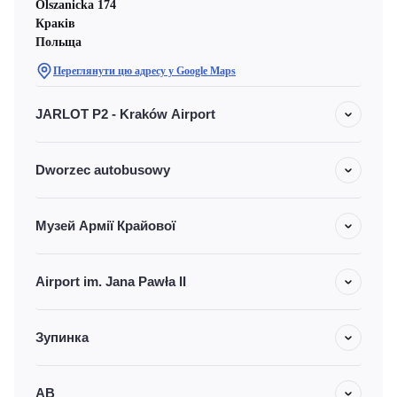
Olszanicka 174
Краків
Польща
Переглянути цю адресу у Google Maps
JARLOT P2 - Kraków Airport
Dworzec autobusowy
Музей Армії Крайової
Airport im. Jana Pawła II
Зупинка
АВ