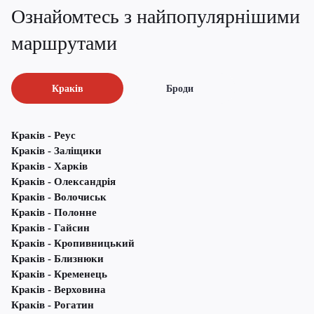
Ознайомтесь з найпопулярнішими
маршрутами
Краків
Броди
Краків - Реус
Краків - Заліщики
Краків - Харків
Краків - Олександрія
Краків - Волочиськ
Краків - Полонне
Краків - Гайсин
Краків - Кропивницький
Краків - Близнюки
Краків - Кременець
Краків - Верховина
Краків - Рогатин