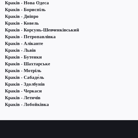
Краків - Нова Одеса
Краків - Бориспіль
Краків - Дніпро
Краків - Ковель
Краків - Корсунь-Шевченківський
Краків - Петропавлівка
Краків - Аліканте
Краків - Львів
Краків - Бутенки
Краків - Шахтарське
Краків - Мотріль
Краків - Сабаде́ль
Краків - Здолбунів
Краків - Черкаси
Краків - Летичів
Краків - Лобойківка