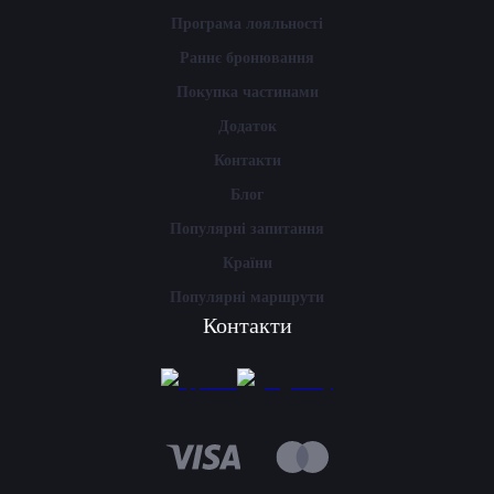
Програма лояльності
Раннє бронювання
Покупка частинами
Додаток
Контакти
Блог
Популярні запитання
Країни
Популярні маршрути
Контакти