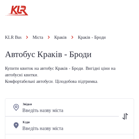
KLR Bus
Міста
Краків
Краків - Броди
Автобус Краків - Броди
Купити квиток на автобус Краків - Броди. Вигідні ціни на
автобусні квитки.
Комфортабельні автобуси. Цілодобова підтримка.
Звідки
Куди