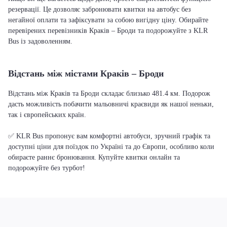
резервації. Це дозволяє забронювати квитки на автобус без
негайної оплати та зафіксувати за собою вигідну ціну. Обирайте
перевірених перевізників Краків – Броди та подорожуйте з KLR
Bus із задоволенням.
Відстань між містами Краків – Броди
Відстань між Краків та Броди складає близько 481.4 км. Подорож
дасть можливість побачити мальовничі краєвиди як нашої неньки,
так і європейських країн.
✅ KLR Bus пропонує вам комфортні автобуси, зручний графік та
доступні ціни для поїздок по Україні та до Європи, особливо коли
обираєте раннє бронювання. Купуйте квитки онлайн та
подорожуйте без турбот!