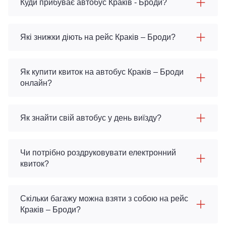
Куди прибуває автобус Краків - Броди?
Які знижки діють на рейс Краків – Броди?
Як купити квиток на автобус Краків – Броди
онлайн?
Як знайти свій автобус у день виїзду?
Чи потрібно роздруковувати електронний
квиток?
Скільки багажу можна взяти з собою на рейс
Краків – Броди?