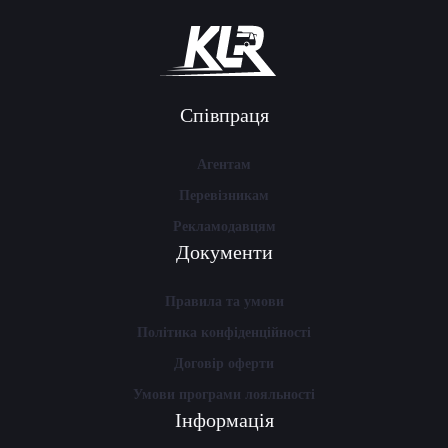
Співпраця
Агентам
Перевізникам
Рекламодавцям
Документи
Правила та умови
Політика конфіденційності
Договір оферти
Умови програми лояльності
Інформація