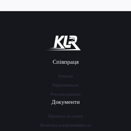
Співпраця
Агентам
Перевізникам
Рекламодавцям
Документи
Правила та умови
Політика конфіденційності