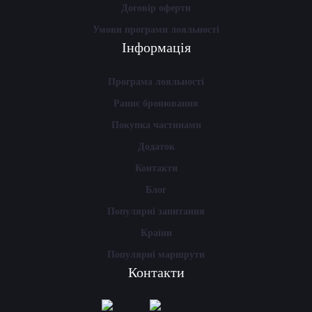
Договір оферти
Умови програми лояльності
Інформація
Програма лояльності
Раннє бронювання
Покупка частинами
Додаток
Контакти
Блог
Популярні запитання
Країни
Популярні маршрути
Контакти