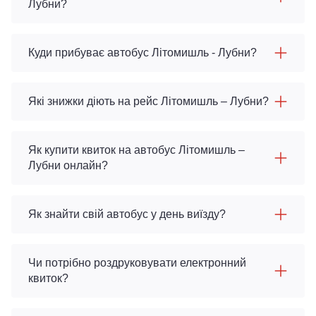
Лубни?
Куди прибуває автобус Літомишль - Лубни?
Які знижки діють на рейс Літомишль – Лубни?
Як купити квиток на автобус Літомишль –
Лубни онлайн?
Як знайти свій автобус у день виїзду?
Чи потрібно роздруковувати електронний
квиток?