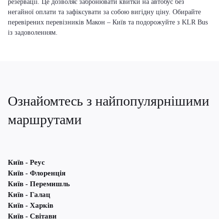
резервації. Це дозволяє забронювати квитки на автобус без
негайної оплати та зафіксувати за собою вигідну ціну. Обирайте
перевірених перевізників Макон – Київ та подорожуйте з KLR Bus
із задоволенням.
Ознайомтесь з найпопулярнішими
маршрутами
Київ - Реус
Київ - Флоренція
Київ - Перемишль
Київ - Галац
Київ - Харків
Київ - Світави