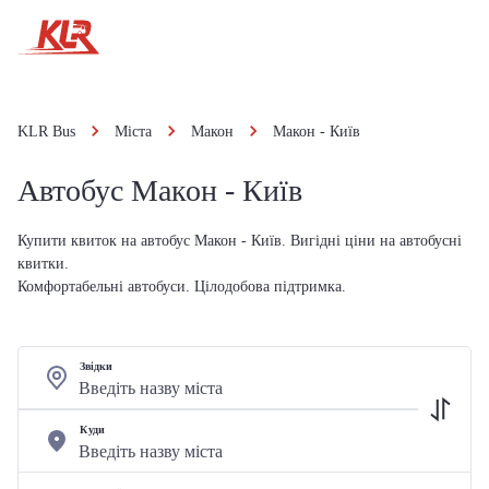
KLR Bus
Міста
Макон
Макон - Київ
Автобус Макон - Київ
Купити квиток на автобус Макон - Київ. Вигідні ціни на автобусні
квитки.
Комфортабельні автобуси. Цілодобова підтримка.
Звідки
Куди