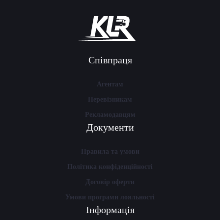
Співпраця
Агентам
Перевізникам
Рекламодавцям
Документи
Правила та умови
Політика конфіденційності
Договір оферти
Умови програми лояльності
Інформація