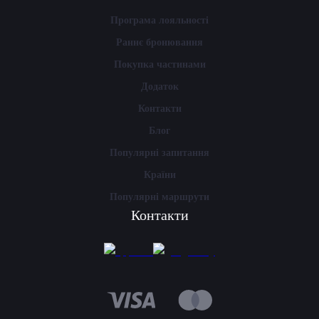
Програма лояльності
Раннє бронювання
Покупка частинами
Додаток
Контакти
Блог
Популярні запитання
Країни
Популярні маршрути
Контакти