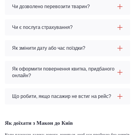
Чи дозволено перевозити тварин?
Чи є послуга страхування?
Як змінити дату або час поїздки?
Як оформити повернення квитка, придбаного
онлайн?
Що робити, якщо пасажир не встиг на рейс?
Як доїхати з Макон до Київ
Коли плануєш далеку дорогу, хочеться, щоб усе пройшло без нервів