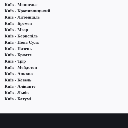
Київ - Монпельє
Київ - Кропивницький
Київ - Літомишль
Київ - Бремен
Київ - Мгар
Київ - Бориспіль
Київ - Нова Суль
Київ - Плзень
Київ - Брюгге
Київ - Трір
Київ - Мейдстон
Київ - Анкона
Київ - Ковель
Київ - Аліканте
Київ - Львів
Київ - Батумі