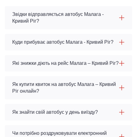
Звідки відправляється автобус Малага -
Кривий Ріг?
Куди прибуває автобус Малага - Кривий Ріг?
Які знижки діють на рейс Малага – Кривий Ріг?
Як купити квиток на автобус Малага – Кривий
Ріг онлайн?
Як знайти свій автобус у день виїзду?
Чи потрібно роздруковувати електронний