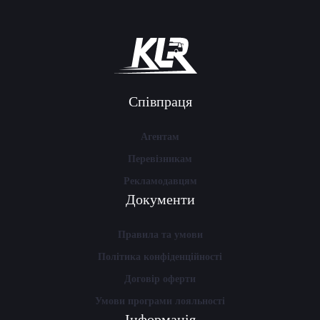
Співпраця
Агентам
Перевізникам
Рекламодавцям
Документи
Правила та умови
Політика конфіденційності
Договір оферти
Умови програми лояльності
Інформація