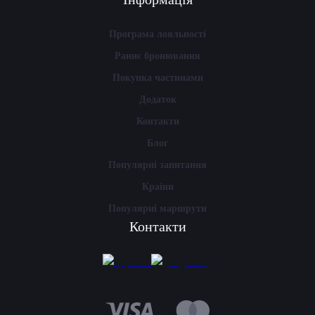
Програма лояльності
Раннє бронювання
Покупка частинами
Додаток
Контакти
Блог
Популярні запитання
Країни
Популярні маршрути
Контакти