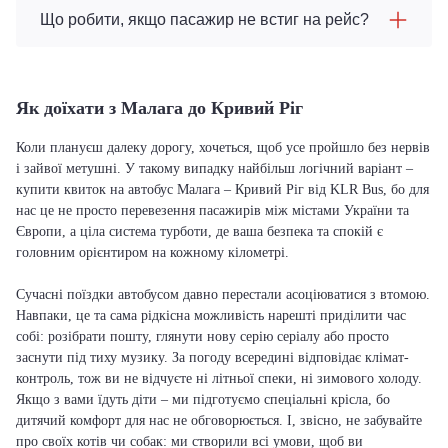
Що робити, якщо пасажир не встиг на рейс?
Як доїхати з Малага до Кривий Ріг
Коли плануєш далеку дорогу, хочеться, щоб усе пройшло без нервів
і зайвої метушні. У такому випадку найбільш логічний варіант –
купити квиток на автобус Малага – Кривий Ріг від KLR Bus, бо для
нас це не просто перевезення пасажирів між містами України та
Європи, а ціла система турботи, де ваша безпека та спокій є
головним орієнтиром на кожному кілометрі.
Сучасні поїздки автобусом давно перестали асоціюватися з втомою.
Навпаки, це та сама рідкісна можливість нарешті приділити час
собі: розібрати пошту, глянути нову серію серіалу або просто
заснути під тиху музику. За погоду всередині відповідає клімат-
контроль, тож ви не відчуєте ні літньої спеки, ні зимового холоду.
Якщо з вами їдуть діти – ми підготуємо спеціальні крісла, бо
дитячий комфорт для нас не обговорюється. І, звісно, не забувайте
про своїх котів чи собак: ми створили всі умови, щоб ви