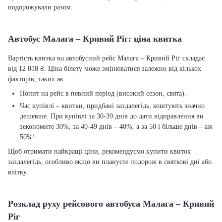
подорожували разом.
Автобус Малага – Кривий Ріг: ціна квитка
Вартість квитка на автобусний рейс Малага – Кривий Ріг складає
від 12 018 ₴. Ціна білету може змінюватися залежно від кількох
факторів, таких як:
Попит на рейс в певний період (високий сезон, свята).
Час купівлі – квитки, придбані заздалегідь, коштують значно
дешевше. При купівлі за 30-39 днів до дати відправлення ви
зекономите 30%, за 40-49 днів – 40%, а за 50 і більше днів – аж
50%!
Щоб отримати найкращі ціни, рекомендуємо купити квиток
заздалегідь, особливо якщо ви плануєте подорож в святкові дні або
влітку.
Розклад руху рейсового автобуса Малага – Кривий
Ріг