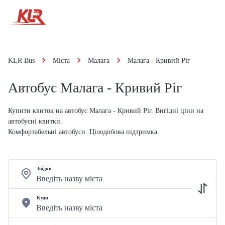
KLR Bus
Міста
Малага
Малага - Кривий Ріг
Автобус Малага - Кривий Ріг
Купити квиток на автобус Малага - Кривий Ріг. Вигідні ціни на
автобусні квитки.
Комфортабельні автобуси. Цілодобова підтримка.
Звідки
Куди