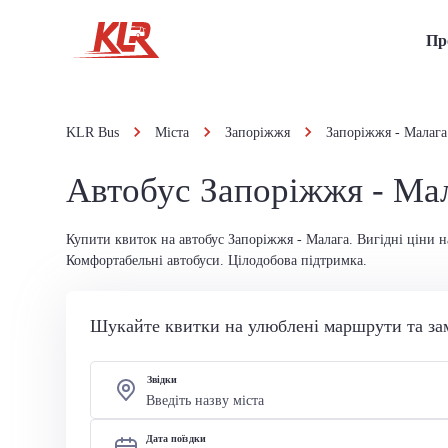
Пр
KLR Bus
Міста
Запоріжжя
Запоріжжя - Малага
Автобус Запоріжжя - Ма
Купити квиток на автобус Запоріжжя - Малага. Вигідні ціни н
Комфортабельні автобуси. Цілодобова підтримка.
Шукайте квитки на улюблені маршрути та за
Звідки
Дата поїздки