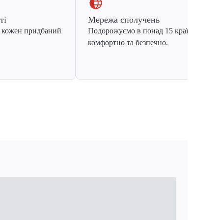
ті
Мережа сполучень
 кожен придбаний
Подорожуємо в понад 15 країн Європ
комфортно та безпечно.