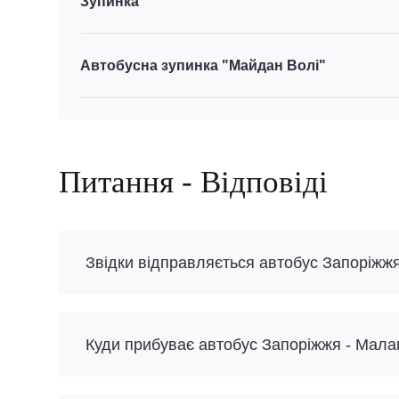
Зупинка
Автобусна зупинка "Майдан Волі"
Питання - Відповіді
Звідки відправляється автобус Запоріжж
Куди прибуває автобус Запоріжжя - Мала