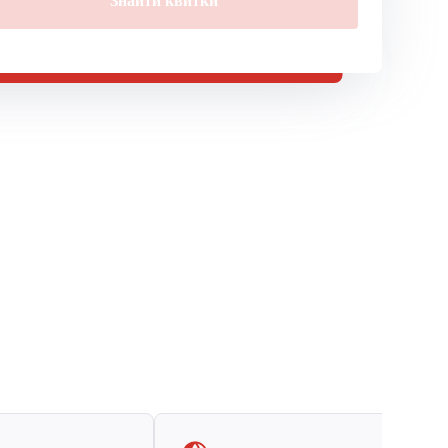
Знайти квитки