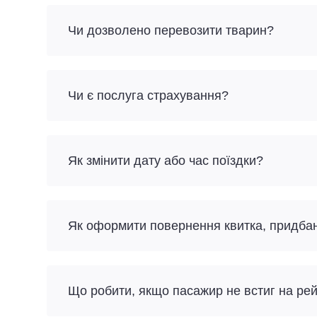
Чи дозволено перевозити тварин?
Чи є послуга страхування?
Як змінити дату або час поїздки?
Як оформити повернення квитка, придба
Що робити, якщо пасажир не встиг на ре