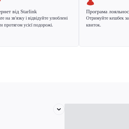
ернет від Starlink
Програма лояльнос
те на зв'язку і відвідуйте улюблені
Отримуйте кешбек за
и протягом усієї подорожі.
квиток.