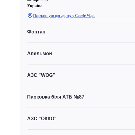
Україна
Переглянути цю адресу у Google Maps
Фонтан
Апельмон
АЗС "WOG"
Парковка біля АТБ №87
АЗС "ОККО"