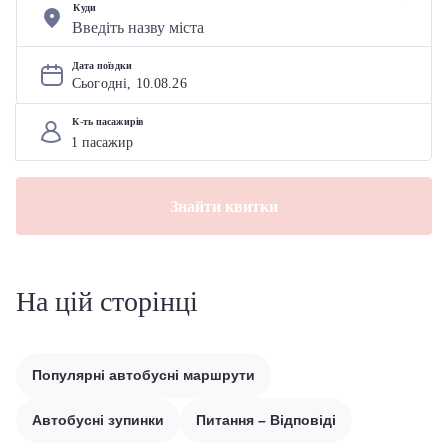
Куди
Дата поїздки
Сьогодні, 
10
.
08
.
26
К-ть пасажирів
Знайти квитки
На цій сторінці
Популярні автобусні маршрути
Автобусні зупинки
Питання – Відповіді