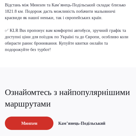
Відстань між Мюнхен та Кам’янець-Подільський складає близько
1821.8 км. Подорож дасть можливість побачити мальовничі
краєвиди як нашої неньки, так і європейських країн.
✅ KLR Bus пропонує вам комфортні автобуси, зручний графік та
доступні ціни для поїздок по Україні та до Європи, особливо коли
обираєте раннє бронювання. Купуйте квитки онлайн та
подорожуйте без турбот!
Ознайомтесь з найпопулярнішими
маршрутами
Мюнхен
Кам’янець-Подільський