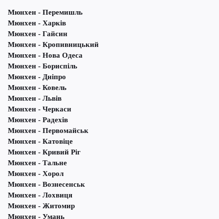
Мюнхен - Перемишль
Мюнхен - Харків
Мюнхен - Гайсин
Мюнхен - Кропивницький
Мюнхен - Нова Одеса
Мюнхен - Бориспіль
Мюнхен - Дніпро
Мюнхен - Ковель
Мюнхен - Львів
Мюнхен - Черкаси
Мюнхен - Радехів
Мюнхен - Первомайськ
Мюнхен - Катовіце
Мюнхен - Кривий Ріг
Мюнхен - Тальне
Мюнхен - Хорол
Мюнхен - Вознесенськ
Мюнхен - Лохвиця
Мюнхен - Житомир
Мюнхен - Умань