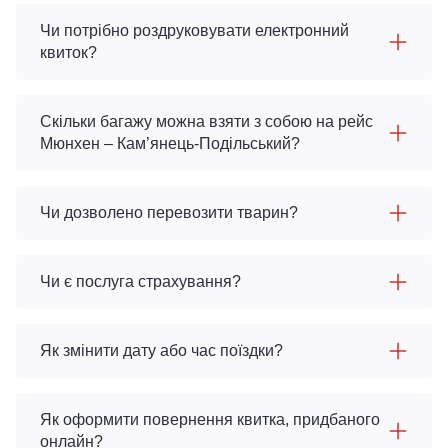
Чи потрібно роздруковувати електронний
квиток?
Скільки багажу можна взяти з собою на рейс
Мюнхен – Кам’янець-Подільський?
Чи дозволено перевозити тварин?
Чи є послуга страхування?
Як змінити дату або час поїздки?
Як оформити повернення квитка, придбаного
онлайн?