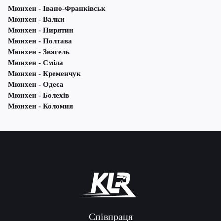
Мюнхен - Івано-Франківськ
Мюнхен - Валки
Мюнхен - Пирятин
Мюнхен - Полтава
Мюнхен - Звягель
Мюнхен - Сміла
Мюнхен - Кременчук
Мюнхен - Одеса
Мюнхен - Болехів
Мюнхен - Коломия
Співпраця