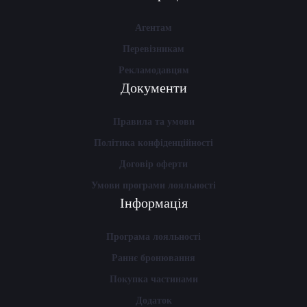
Агентам
Перевізникам
Рекламодавцям
Документи
Правила та умови
Політика конфіденційності
Договір оферти
Умови програми лояльності
Інформація
Програма лояльності
Раннє бронювання
Покупка частинами
Додаток