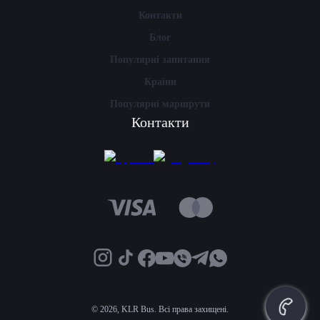
Контакти
Блог
Популярні запитання
Країни
Популярні маршрути
Контакти
©
2026, KLR Bus. Всі права захищені.