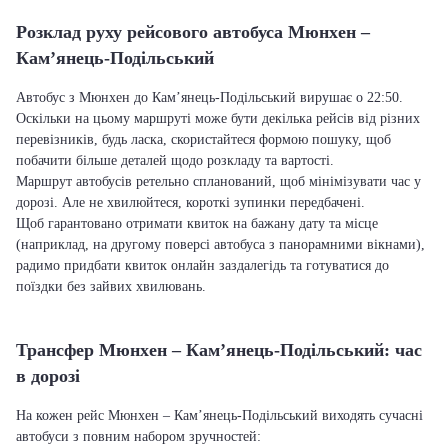
Розклад руху рейсового автобуса Мюнхен –
Кам’янець-Подільський
Автобус з Мюнхен до Кам’янець-Подільський вирушає о 22:50.
Оскільки на цьому маршруті може бути декілька рейсів від різних
перевізників, будь ласка, скористайтеся формою пошуку, щоб
побачити більше деталей щодо розкладу та вартості.
Маршрут автобусів ретельно спланований, щоб мінімізувати час у
дорозі. Але не хвилюйтеся, короткі зупинки передбачені.
Щоб гарантовано отримати квиток на бажану дату та місце
(наприклад, на другому поверсі автобуса з панорамними вікнами),
радимо придбати квиток онлайн заздалегідь та готуватися до
поїздки без зайвих хвилювань.
Трансфер Мюнхен – Кам’янець-Подільський: час
в дорозі
На кожен рейс Мюнхен – Кам’янець-Подільський виходять сучасні
автобуси з повним набором зручностей: