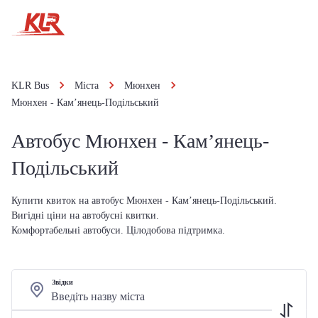
KLR Bus
Міста
Мюнхен
Мюнхен - Кам’янець-Подільський
Автобус Мюнхен - Кам’янець-
Подільський
Купити квиток на автобус Мюнхен - Кам’янець-Подільський.
Вигідні ціни на автобусні квитки.
Комфортабельні автобуси. Цілодобова підтримка.
Звідки