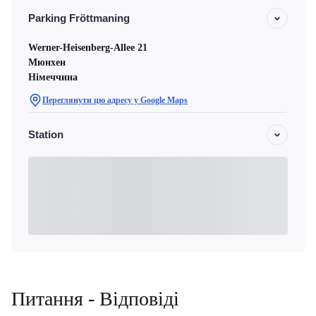
Parking Fröttmaning
Werner-Heisenberg-Allee 21
Мюнхен
Німеччина
Переглянути цю адресу у Google Maps
Station
Питання - Відповіді