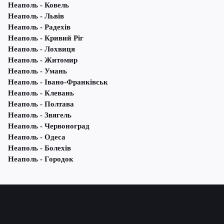
Неаполь - Ковель
Неаполь - Львів
Неаполь - Радехів
Неаполь - Кривий Ріг
Неаполь - Лохвиця
Неаполь - Житомир
Неаполь - Умань
Неаполь - Івано-Франківськ
Неаполь - Клевань
Неаполь - Полтава
Неаполь - Звягель
Неаполь - Червоноград
Неаполь - Одеса
Неаполь - Болехів
Неаполь - Городок