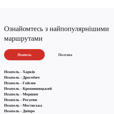
Ознайомтесь з найпопулярнішими
маршрутами
Неаполь
Полтава
Неаполь - Харків
Неаполь - Дрогобич
Неаполь - Гайсин
Неаполь - Кропивницький
Неаполь - Моршин
Неаполь - Рогатин
Неаполь - Мостиська
Неаполь - Дніпро