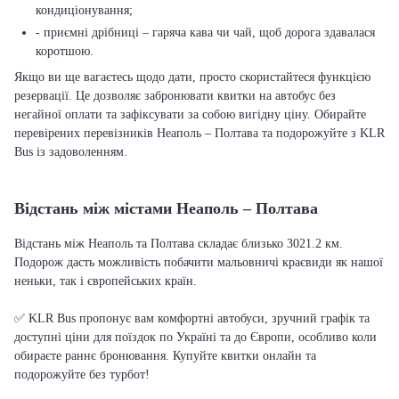
кондиціонування;
- приємні дрібниці – гаряча кава чи чай, щоб дорога здавалася
коротшою.
Якщо ви ще вагаєтесь щодо дати, просто скористайтеся функцією
резервації. Це дозволяє забронювати квитки на автобус без
негайної оплати та зафіксувати за собою вигідну ціну. Обирайте
перевірених перевізників Неаполь – Полтава та подорожуйте з KLR
Bus із задоволенням.
Відстань між містами Неаполь – Полтава
Відстань між Неаполь та Полтава складає близько 3021.2 км.
Подорож дасть можливість побачити мальовничі краєвиди як нашої
неньки, так і європейських країн.
✅ KLR Bus пропонує вам комфортні автобуси, зручний графік та
доступні ціни для поїздок по Україні та до Європи, особливо коли
обираєте раннє бронювання. Купуйте квитки онлайн та
подорожуйте без турбот!