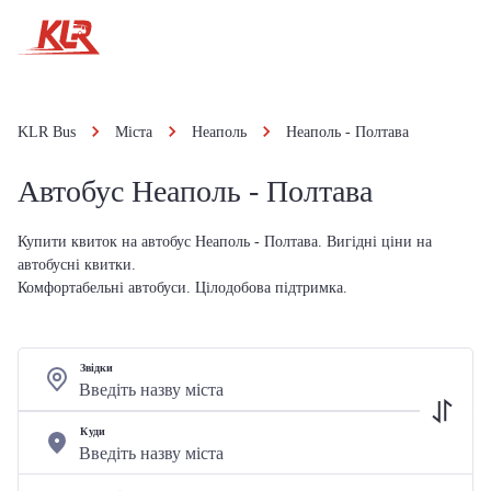
KLR Bus
Міста
Неаполь
Неаполь - Полтава
Автобус Неаполь - Полтава
Купити квиток на автобус Неаполь - Полтава. Вигідні ціни на
автобусні квитки.
Комфортабельні автобуси. Цілодобова підтримка.
Звідки
Куди