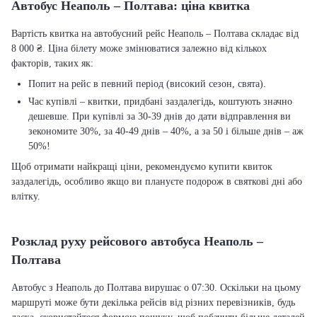
Автобус Неаполь – Полтава: ціна квитка
Вартість квитка на автобусний рейс Неаполь – Полтава складає від
8 000 ₴. Ціна білету може змінюватися залежно від кількох
факторів, таких як:
Попит на рейс в певний період (високий сезон, свята).
Час купівлі – квитки, придбані заздалегідь, коштують значно
дешевше. При купівлі за 30-39 днів до дати відправлення ви
зекономите 30%, за 40-49 днів – 40%, а за 50 і більше днів – аж
50%!
Щоб отримати найкращі ціни, рекомендуємо купити квиток
заздалегідь, особливо якщо ви плануєте подорож в святкові дні або
влітку.
Розклад руху рейсового автобуса Неаполь –
Полтава
Автобус з Неаполь до Полтава вирушає о 07:30. Оскільки на цьому
маршруті може бути декілька рейсів від різних перевізників, будь