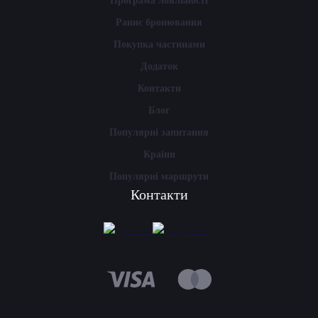
Програма лояльності
Раннє бронювання
Покупка частинами
Додаток
Контакти
Блог
Популярні запитання
Країни
Популярні маршрути
Контакти