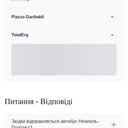
Piazza Garibaldi
TotalErg
Питання - Відповіді
Звідки відправляється автобус Неаполь -
Полтава?