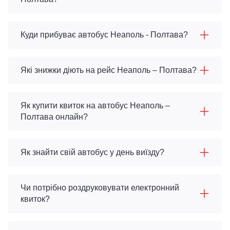
Куди прибуває автобус Неаполь - Полтава?
Які знижки діють на рейс Неаполь – Полтава?
Як купити квиток на автобус Неаполь –
Полтава онлайн?
Як знайти свій автобус у день виїзду?
Чи потрібно роздруковувати електронний
квиток?