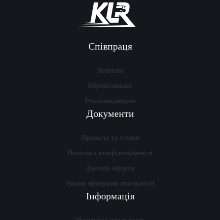
Співпраця
Агентам
Перевізникам
Рекламодавцям
Документи
Правила та умови
Політика конфіденційності
Договір оферти
Умови програми лояльності
Інформація