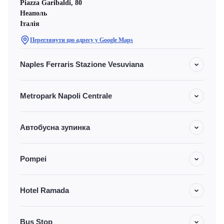
Piazza Garibaldi, 80
Неаполь
Італія
Переглянути цю адресу у Google Maps
Naples Ferraris Stazione Vesuviana
Metropark Napoli Centrale
Автобусна зупинка
Pompei
Hotel Ramada
Bus Stop