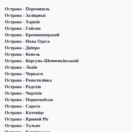
Острава - Перемишль
Острава - Заліщики
Острава - Харків
Острава - Гайсин
Острава - Кропивницький
Острава - Нова Одеса
Острава - Дніпро
Острава - Ковель
Острава - Корсунь-Шевченківський
Острава - Львів
Острава - Черкаси
Острава - Решетилівка
Острава - Радехів
Острава - Чортків
Острава - Первомайськ
Острава - Сарата
Острава - Катовіце
Острава - Кривий Ріг
Острава - Тальне