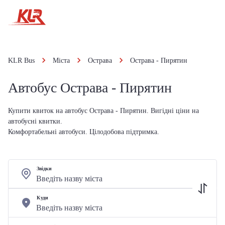
KLR Bus
Міста
Острава
Острава - Пирятин
Автобус Острава - Пирятин
Купити квиток на автобус Острава - Пирятин. Вигідні ціни на
автобусні квитки.
Комфортабельні автобуси. Цілодобова підтримка.
Звідки
Куди