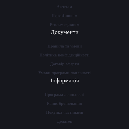
Агентам
Перевізникам
Рекламодавцям
Документи
Правила та умови
Політика конфіденційності
Договір оферти
Умови програми лояльності
Інформація
Програма лояльності
Раннє бронювання
Покупка частинами
Додаток