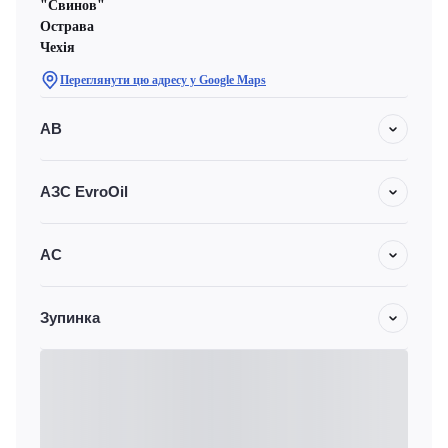
"Свинов"
Острава
Чехiя
Переглянути цю адресу у Google Maps
АВ
АЗС EvroOil
АС
Зупинка