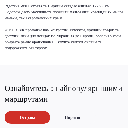
Відстань між Острава та Пирятин складає близько 1223.2 км.
Подорож дасть можливість побачити мальовничі краєвиди як нашої
неньки, так і європейських країн.
✅ KLR Bus пропонує вам комфортні автобуси, зручний графік та
доступні ціни для поїздок по Україні та до Європи, особливо коли
обираєте раннє бронювання. Купуйте квитки онлайн та
подорожуйте без турбот!
Ознайомтесь з найпопулярнішими
маршрутами
Острава
Пирятин