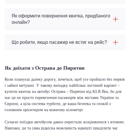
Як оформити повернення квитка, придбаного
онлайн?
Що робити, якщо пасажир не встиг на рейс?
Як доїхати з Острава до Пирятин
Коли плануєш далеку дорогу, хочеться, щоб усе пройшло без нервів
і зайвої метушні. У такому випадку найбільш логічний варіант –
купити квиток на автобус Острава – Пирятин від KLR Bus, бо для
нас це не просто перевезення пасажирів між містами України та
Європи, а ціла система турботи, де ваша безпека та спокій є
головним орієнтиром на кожному кілометрі.
Сучасні поїздки автобусом давно перестали асоціюватися з втомою.
Навпаки, це та сама рідкісна можливість нарешті приділити час