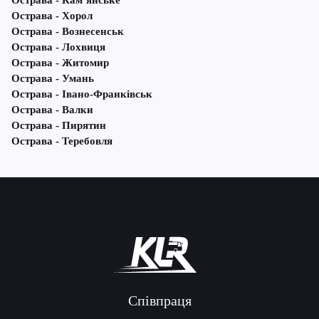
Острава - Кам’янське
Острава - Хорол
Острава - Вознесенськ
Острава - Лохвиця
Острава - Житомир
Острава - Умань
Острава - Івано-Франківськ
Острава - Валки
Острава - Пирятин
Острава - Теребовля
Співпраця