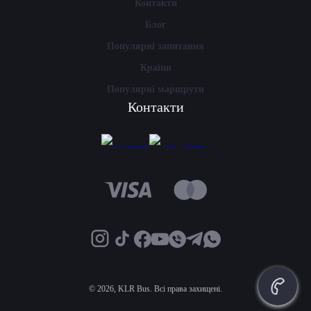
Контакти
Блог
Популярні запитання
Країни
Популярні маршрути
Контакти
©
2026, KLR Bus. Всі права захищені.