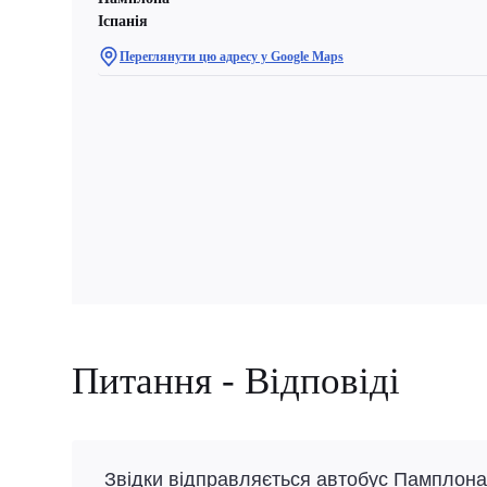
Іспанія
Переглянути цю адресу у Google Maps
Питання - Відповіді
Звідки відправляється автобус Памплона