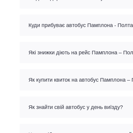
Куди прибуває автобус Памплона - Полт
Які знижки діють на рейс Памплона – По
Як купити квиток на автобус Памплона –
Як знайти свій автобус у день виїзду?