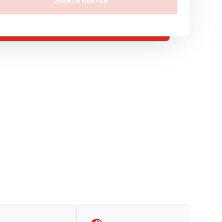
Знайти квитки