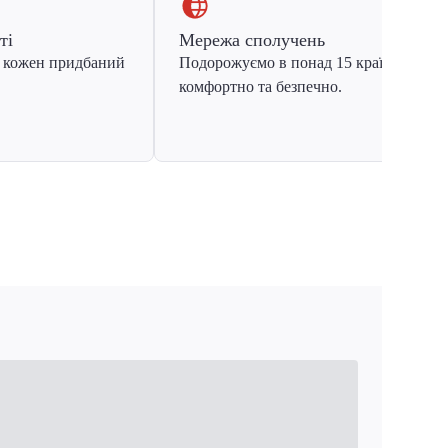
ті
Мережа сполучень
 кожен придбаний
Подорожуємо в понад 15 країн Європ
комфортно та безпечно.