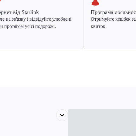
ернет від Starlink
Програма лояльнос
те на зв'язку і відвідуйте улюблені
Отримуйте кешбек за
и протягом усієї подорожі.
квиток.