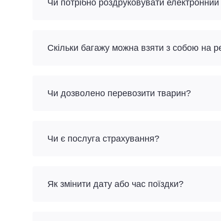
Чи потрібно роздруковувати електронний
Скільки багажу можна взяти з собою на 
Чи дозволено перевозити тварин?
Чи є послуга страхування?
Як змінити дату або час поїздки?