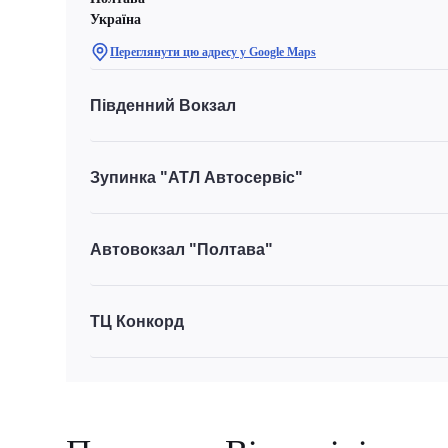
Україна
Переглянути цю адресу у Google Maps
Південний Вокзал
Зупинка "АТЛ Автосервіс"
Автовокзал "Полтава"
ТЦ Конкорд