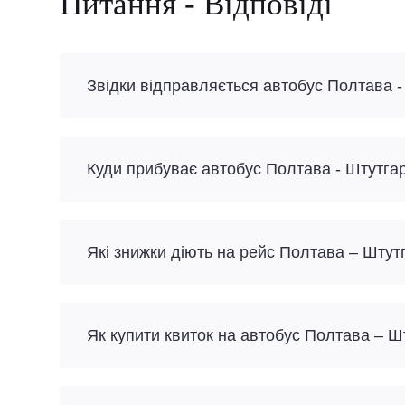
Питання - Відповіді
Звідки відправляється автобус Полтава -
Куди прибуває автобус Полтава - Штутга
Які знижки діють на рейс Полтава – Штут
Як купити квиток на автобус Полтава – Ш