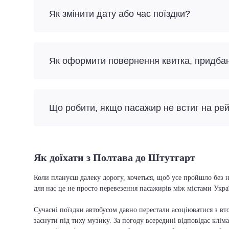
Як змінити дату або час поїздки?
Як оформити повернення квитка, придба
Що робити, якщо пасажир не встиг на ре
Як доїхати з Полтава до Штутгарт
Коли плануєш далеку дорогу, хочеться, щоб усе пройшло без н
для нас це не просто перевезення пасажирів між містами Укра
Сучасні поїздки автобусом давно перестали асоціюватися з вто
заснути під тиху музику. За погоду всередині відповідає кліма