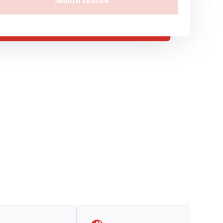
Знайти квитки