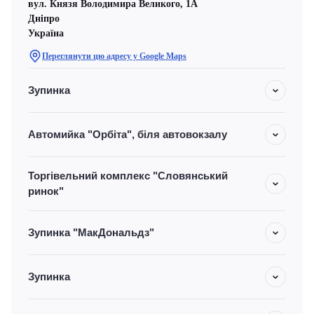
вул. Князя Володимира Великого, 1А
Дніпро
Україна
Переглянути цю адресу у Google Maps
Зупинка
Автомийка "Орбіта", біля автовокзалу
Торгівельний комплекс "Словянський
ринок"
Зупинка "МакДональдз"
Зупинка