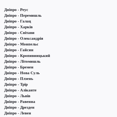
Дніпро - Реус
Дніпро - Перемишль
Дніпро - Галац
Дніпро - Харків
Дніпро - Світави
Дніпро - Олександрія
Дніпро - Монпельє
Дніпро - Гайсин
Дніпро - Кропивницький
Дніпро - Літомишль
Дніпро - Бремен
Дніпро - Нова Суль
Дніпро - Плзень
Дніпро - Трір
Дніпро - Аліканте
Дніпро - Львів
Дніпро - Равенна
Дніпро - Дрезден
Дніпро - Левен