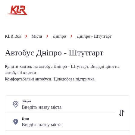
KLR Bus
Міста
Дніпро
Дніпро - Штутгарт
Автобус Дніпро - Штутгарт
Купити квиток на автобус Дніпро - Штутгарт. Вигідні ціни на
автобусні квитки.
Комфортабельні автобуси. Цілодобова підтримка.
Звідки
Куди