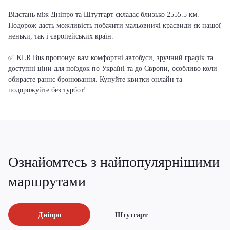
Відстань між Дніпро та Штутгарт складає близько 2555.5 км.
Подорож дасть можливість побачити мальовничі краєвиди як нашої
неньки, так і європейських країн.
✅ KLR Bus пропонує вам комфортні автобуси, зручний графік та
доступні ціни для поїздок по Україні та до Європи, особливо коли
обираєте раннє бронювання. Купуйте квитки онлайн та
подорожуйте без турбот!
Ознайомтесь з найпопулярнішими
маршрутами
Дніпро
Штутгарт