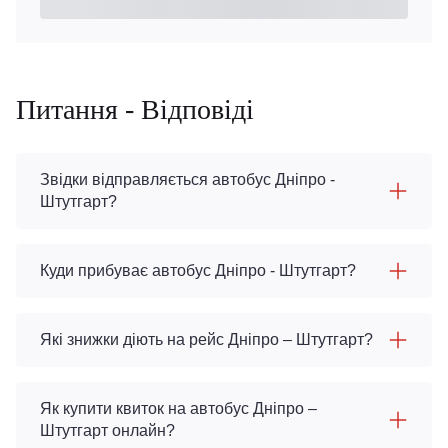
Питання - Відповіді
Звідки відправляється автобус Дніпро -
Штутгарт?
Куди прибуває автобус Дніпро - Штутгарт?
Які знижки діють на рейс Дніпро – Штутгарт?
Як купити квиток на автобус Дніпро –
Штутгарт онлайн?