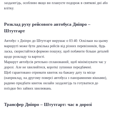
заздалегідь, особливо якщо ви плануєте подорож в святкові дні або
влітку.
Розклад руху рейсового автобуса Дніпро –
Штутгарт
Автобус з Дніпро до Штутгарт вирушає о 03:40. Оскільки на цьому
маршруті може бути декілька рейсів від різних перевізників, будь
ласка, скористайтеся формою пошуку, щоб побачити більше деталей
щодо розкладу та вартості.
Маршрут автобусів ретельно спланований, щоб мінімізувати час у
дорозі. Але не хвилюйтеся, короткі зупинки передбачені.
Щоб гарантовано отримати квиток на бажану дату та місце
(наприклад, на другому поверсі автобуса з панорамними вікнами),
радимо придбати квиток онлайн заздалегідь та готуватися до
поїздки без зайвих хвилювань.
Трансфер Дніпро – Штутгарт: час в дорозі