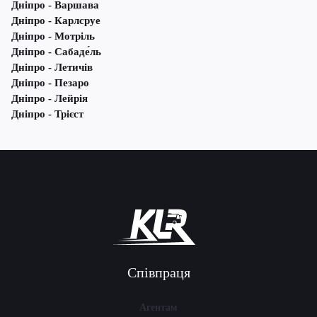
Дніпро - Варшава
Дніпро - Карлсруе
Дніпро - Мотріль
Дніпро - Сабаде́ль
Дніпро - Летичів
Дніпро - Пезаро
Дніпро - Лейрія
Дніпро - Трієст
Співпраця
Агентам