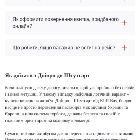
Як оформити повернення квитка, придбаного
онлайн?
Що робити, якщо пасажир не встиг на рейс?
Як доїхати з Дніпро до Штутгарт
Коли плануєш далеку дорогу, хочеться, щоб усе пройшло без нервів
і зайвої метушні. У такому випадку найбільш логічний варіант –
купити квиток на автобус Дніпро – Штутгарт від KLR Bus, бо для
нас це не просто перевезення пасажирів між містами України та
Європи, а ціла система турботи, де ваша безпека та спокій є
головним орієнтиром на кожному кілометрі.
Сучасні поїздки автобусом давно перестали асоціюватися з втомою.