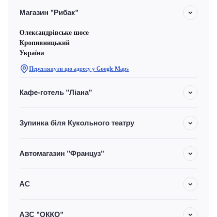
Магазин "Рибак"
Олександрівське шосе
Кропивницький
Україна
Переглянути цю адресу у Google Maps
Кафе-готель "Ліана"
Зупинка біля Кукольного театру
Автомагазин "Француз"
АС
АЗС "ОККО"