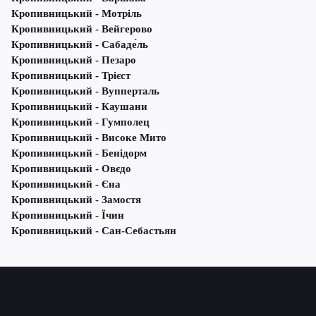
Кропивницький - Мотріль
Кропивницький - Вейгерово
Кропивницький - Сабаде́ль
Кропивницький - Пезаро
Кропивницький - Трієст
Кропивницький - Вупперталь
Кропивницький - Каушани
Кропивницький - Гумполец
Кропивницький - Високе Мито
Кропивницький - Бенідорм
Кропивницький - Овєдо
Кропивницький - Єна
Кропивницький - Замостя
Кропивницький - Їчин
Кропивницький - Сан-Себастьян