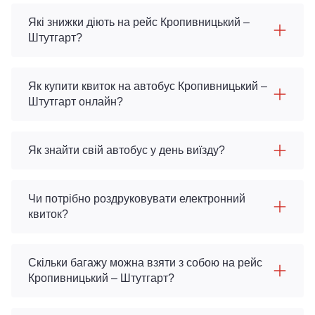
Які знижки діють на рейс Кропивницький –
Штутгарт?
Як купити квиток на автобус Кропивницький –
Штутгарт онлайн?
Як знайти свій автобус у день виїзду?
Чи потрібно роздруковувати електронний
квиток?
Скільки багажу можна взяти з собою на рейс
Кропивницький – Штутгарт?