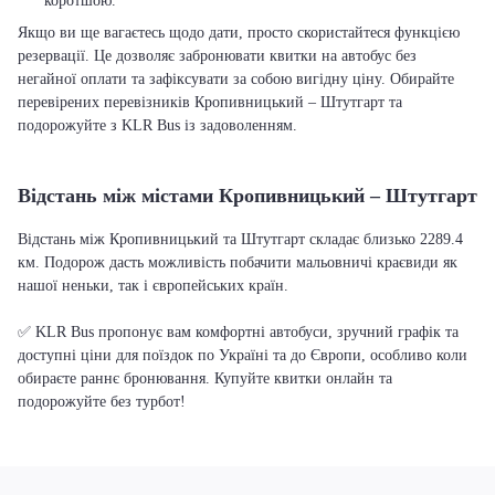
коротшою.
Якщо ви ще вагаєтесь щодо дати, просто скористайтеся функцією
резервації. Це дозволяє забронювати квитки на автобус без
негайної оплати та зафіксувати за собою вигідну ціну. Обирайте
перевірених перевізників Кропивницький – Штутгарт та
подорожуйте з KLR Bus із задоволенням.
Відстань між містами Кропивницький – Штутгарт
Відстань між Кропивницький та Штутгарт складає близько 2289.4
км. Подорож дасть можливість побачити мальовничі краєвиди як
нашої неньки, так і європейських країн.
✅ KLR Bus пропонує вам комфортні автобуси, зручний графік та
доступні ціни для поїздок по Україні та до Європи, особливо коли
обираєте раннє бронювання. Купуйте квитки онлайн та
подорожуйте без турбот!