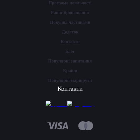
Програма лояльності
Раннє бронювання
Покупка частинами
Додаток
Контакти
Блог
Популярні запитання
Країни
Популярні маршрути
Контакти