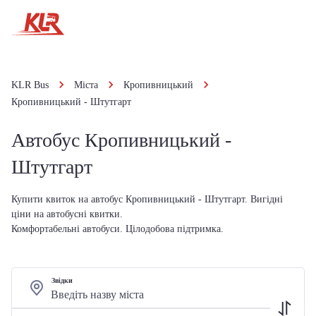
KLR Bus
Міста
Кропивницький
Кропивницький - Штутгарт
Автобус Кропивницький -
Штутгарт
Купити квиток на автобус Кропивницький - Штутгарт. Вигідні
ціни на автобусні квитки.
Комфортабельні автобуси. Цілодобова підтримка.
Звідки