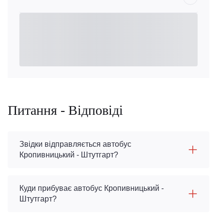
Питання - Відповіді
Звідки відправляється автобус
Кропивницький - Штутгарт?
Куди прибуває автобус Кропивницький -
Штутгарт?