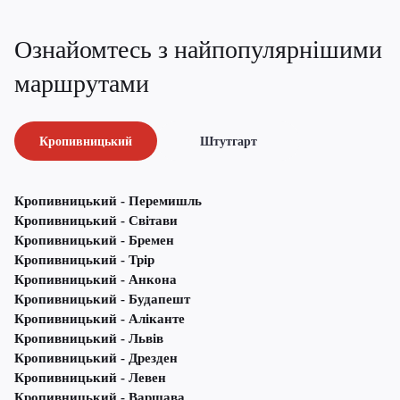
Ознайомтесь з найпопулярнішими
маршрутами
Кропивницький
Штутгарт
Кропивницький - Перемишль
Кропивницький - Світави
Кропивницький - Бремен
Кропивницький - Трір
Кропивницький - Анкона
Кропивницький - Будапешт
Кропивницький - Аліканте
Кропивницький - Львів
Кропивницький - Дрезден
Кропивницький - Левен
Кропивницький - Варшава