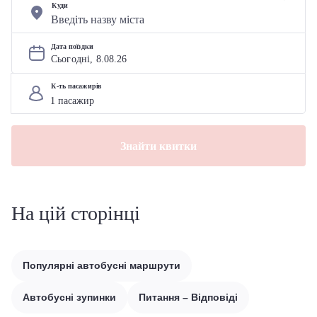
Куди
Дата поїздки
Сьогодні, 
8
.
08
.
26
К-ть пасажирів
Знайти квитки
На цій сторінці
Популярні автобусні маршрути
Автобусні зупинки
Питання – Відповіді