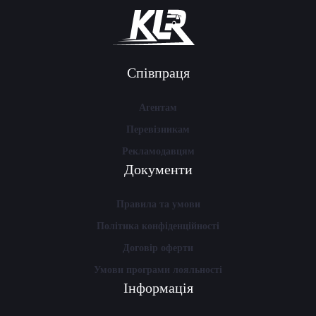
Співпраця
Агентам
Перевізникам
Рекламодавцям
Документи
Правила та умови
Політика конфіденційності
Договір оферти
Умови програми лояльності
Інформація