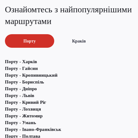
Ознайомтесь з найпопулярнішими
маршрутами
Порту
Краків
Порту - Харків
Порту - Гайсин
Порту - Кропивницький
Порту - Бориспіль
Порту - Дніпро
Порту - Львів
Порту - Кривий Ріг
Порту - Лохвиця
Порту - Житомир
Порту - Умань
Порту - Івано-Франківськ
Порту - Полтава