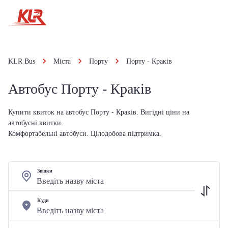
KLR Bus
Міста
Порту
Порту - Краків
Автобус Порту - Краків
Купити квиток на автобус Порту - Краків. Вигідні ціни на
автобусні квитки.
Комфортабельні автобуси. Цілодобова підтримка.
Звідки
Куди