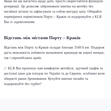
Якщо ви ще вагаєтесь щодо дати, просто скористайтеся функцією
резервації. Це дозволяє забронювати квитки на автобус без
негайної оплати та зафіксувати за собою вигідну ціну. Обирайте
перевірених перевізників Порту – Краків та подорожуйте з KLR
Bus із задоволенням.
Відстань між містами Порту – Краків
Відстань між Порту та Краків складає близько 3549.6 км. Подорож
дасть можливість побачити мальовничі краєвиди як нашої неньки,
так і європейських країн.
✅ KLR Bus пропонує вам комфортні автобуси, зручний графік та
доступні ціни для поїздок по Україні та до Європи, особливо коли
обираєте раннє бронювання. Купуйте квитки онлайн та
подорожуйте без турбот!