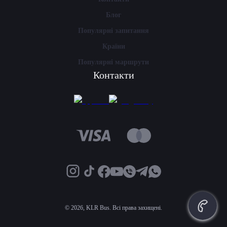
Блог
Популярні запитання
Країни
Популярні маршрути
Контакти
©
2026, KLR Bus. Всі права захищені.