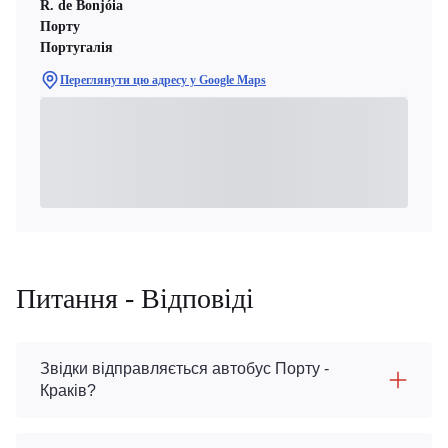
R. de Bonjóia
Порту
Португалія
Переглянути цю адресу у Google Maps
Питання - Відповіді
Звідки відправляється автобус Порту -
Краків?