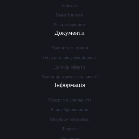
Агентам
Перевізникам
Рекламодавцям
Документи
Правила та умови
Політика конфіденційності
Договір оферти
Умови програми лояльності
Інформація
Програма лояльності
Раннє бронювання
Покупка частинами
Додаток
Контакти