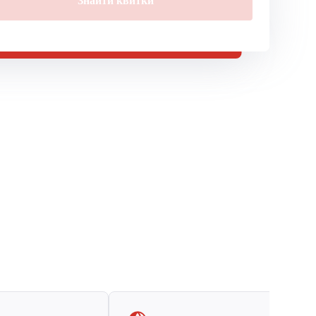
Знайти квитки