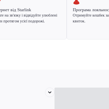
ернет від Starlink
Програма лояльнос
те на зв'язку і відвідуйте улюблені
Отримуйте кешбек за
и протягом усієї подорожі.
квиток.