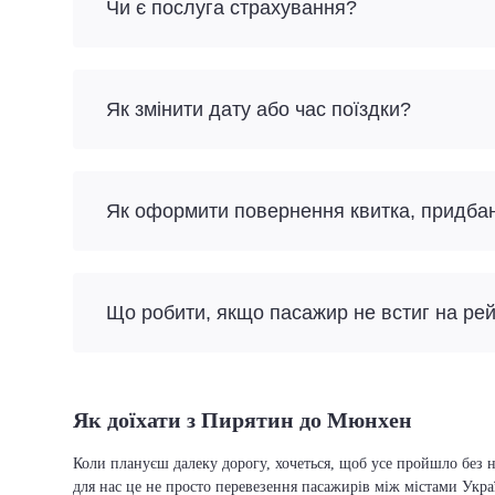
Чи є послуга страхування?
Як змінити дату або час поїздки?
Як оформити повернення квитка, придба
Що робити, якщо пасажир не встиг на ре
Як доїхати з Пирятин до Мюнхен
Коли плануєш далеку дорогу, хочеться, щоб усе пройшло без 
для нас це не просто перевезення пасажирів між містами Укра