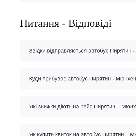
Питання - Відповіді
Звідки відправляється автобус Пирятин 
Куди прибуває автобус Пирятин - Мюнхе
Які знижки діють на рейс Пирятин – Мюн
Як купити квиток на автобус Пирятин – 