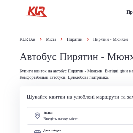
Пр
KLR Bus
Міста
Пирятин
Пирятин - Мюнхен
Автобус Пирятин - Мюн
Купити квиток на автобус Пирятин - Мюнхен. Вигідні ціни на
Комфортабельні автобуси. Цілодобова підтримка.
Шукайте квитки на улюблені маршрути та за
Звідки
Дата поїздки