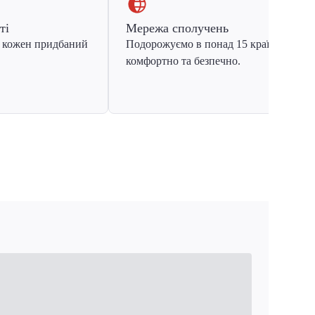
ті
Мережа сполучень
 кожен придбаний
Подорожуємо в понад 15 країн Європ
комфортно та безпечно.