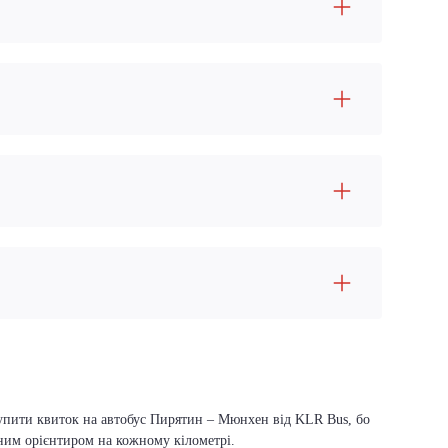
 купити квиток на автобус Пирятин – Мюнхен від KLR Bus, бо
вним орієнтиром на кожному кілометрі.