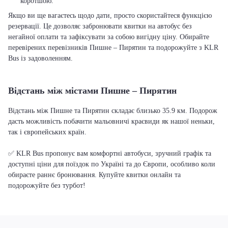
коротшою.
Якщо ви ще вагаєтесь щодо дати, просто скористайтеся функцією
резервації. Це дозволяє забронювати квитки на автобус без
негайної оплати та зафіксувати за собою вигідну ціну. Обирайте
перевірених перевізників Пишне – Пирятин та подорожуйте з KLR
Bus із задоволенням.
Відстань між містами Пишне – Пирятин
Відстань між Пишне та Пирятин складає близько 35.9 км. Подорож
дасть можливість побачити мальовничі краєвиди як нашої неньки,
так і європейських країн.
✅ KLR Bus пропонує вам комфортні автобуси, зручний графік та
доступні ціни для поїздок по Україні та до Європи, особливо коли
обираєте раннє бронювання. Купуйте квитки онлайн та
подорожуйте без турбот!