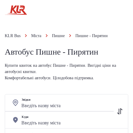
KLR Bus
Міста
Пишне
Пишне - Пирятин
Автобус Пишне - Пирятин
Купити квиток на автобус Пишне - Пирятин. Вигідні ціни на
автобусні квитки.
Комфортабельні автобуси. Цілодобова підтримка.
Звідки
Куди