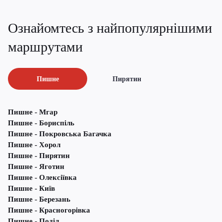
Ознайомтесь з найпопулярнішими
маршрутами
Пишне
Пирятин
Пишне - Мгар
Пишне - Бориспіль
Пишне - Покровська Багачка
Пишне - Хорол
Пишне - Пирятин
Пишне - Яготин
Пишне - Олексіївка
Пишне - Київ
Пишне - Березань
Пишне - Красногорівка
Пишне - Поділ