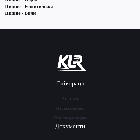
Пишне - Решитилівка
Пишне - Вили
Співпраця
Агентам
Перевізникам
Рекламодавцям
Документи