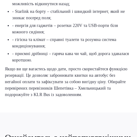
можливість відкинутися назад;
- Starlink на борту – стабільний і швидкий інтернет, який не
зникає посеред поля;
- енергія для гаджетів – розетки 220V та USB-порти біля
кожного сидіння;
- гігієна та клімат – справні туалети та розумна система
кондиціонування;
- приємні дрібниці – гаряча кава чи чай, щоб дорога здавалася
коротшою.
Якщо ви ще вагаєтесь щодо дати, просто скористайтеся функцією
резервації. Це дозволяє забронювати квитки на автобус без
негайної оплати та зафіксувати за собою вигідну ціну. Обирайте
перевірених перевізників Шепетівка – Хмельницький та
подорожуйте з KLR Bus із задоволенням.