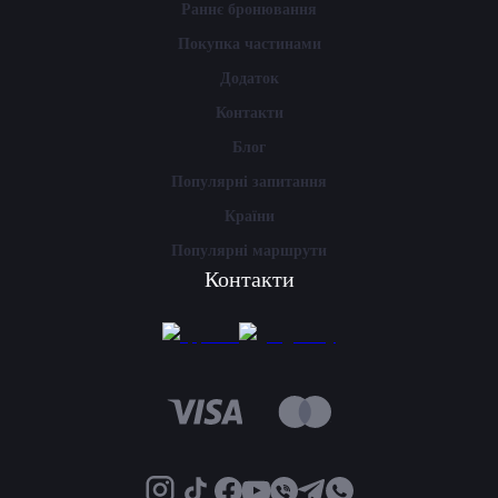
Раннє бронювання
Покупка частинами
Додаток
Контакти
Блог
Популярні запитання
Країни
Популярні маршрути
Контакти