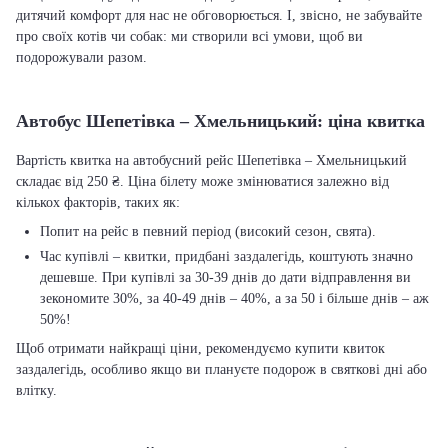
дитячий комфорт для нас не обговорюється. І, звісно, не забувайте
про своїх котів чи собак: ми створили всі умови, щоб ви
подорожували разом.
Автобус Шепетівка – Хмельницький: ціна квитка
Вартість квитка на автобусний рейс Шепетівка – Хмельницький
складає від 250 ₴. Ціна білету може змінюватися залежно від
кількох факторів, таких як:
Попит на рейс в певний період (високий сезон, свята).
Час купівлі – квитки, придбані заздалегідь, коштують значно
дешевше. При купівлі за 30-39 днів до дати відправлення ви
зекономите 30%, за 40-49 днів – 40%, а за 50 і більше днів – аж
50%!
Щоб отримати найкращі ціни, рекомендуємо купити квиток
заздалегідь, особливо якщо ви плануєте подорож в святкові дні або
влітку.