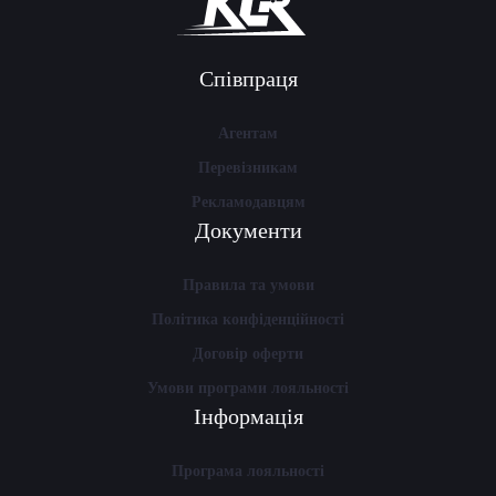
Співпраця
Агентам
Перевізникам
Рекламодавцям
Документи
Правила та умови
Політика конфіденційності
Договір оферти
Умови програми лояльності
Інформація
Програма лояльності