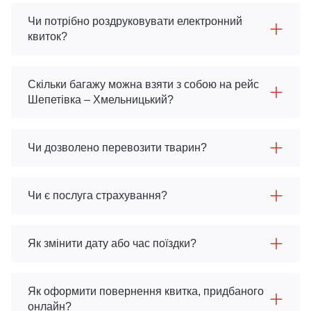
Чи потрібно роздруковувати електронний
квиток?
Скільки багажу можна взяти з собою на рейс
Шепетівка – Хмельницький?
Чи дозволено перевозити тварин?
Чи є послуга страхування?
Як змінити дату або час поїздки?
Як оформити повернення квитка, придбаного
онлайн?