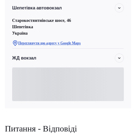
Шепетівка автовокзал
Старокостянтнівське шосе, 46
Шепетівка
Україна
Переглянути цю адресу у Google Maps
ЖД вокзал
Питання - Відповіді