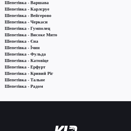
Шепетівка - Варшава
Шепетівка - Карлсруе
Шепетівка - Вейгерово
Шепетівка - Черкаси
Шепетівка - Гумполец
Шепетівка - Високе Мито
Шепетівка - Єна
Шепетівка - Їчин
Шепетівка - Фульда
Шепетівка - Катовіце
Шепетівка - Ерфурт
Шепетівка - Кривий Ріг
Шепетівка - Тальне
Шепетівка - Радом