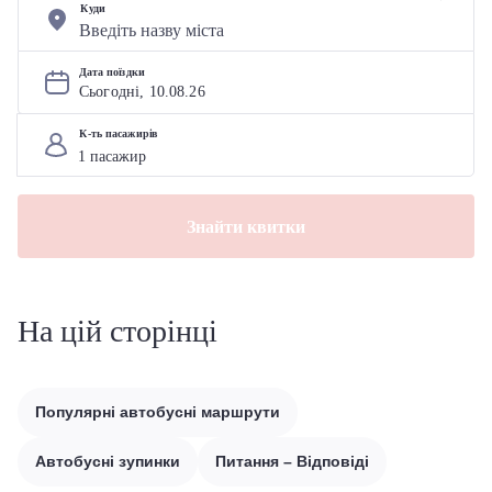
Куди
Дата поїздки
Сьогодні, 
10
.
08
.
26
К-ть пасажирів
Знайти квитки
На цій сторінці
Популярні автобусні маршрути
Автобусні зупинки
Питання – Відповіді