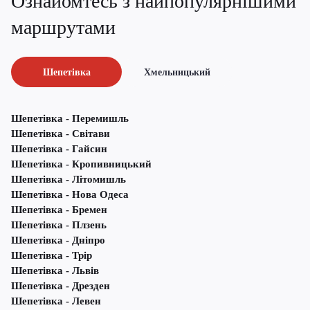
Ознайомтесь з найпопулярнішими
маршрутами
Шепетівка
Хмельницький
Шепетівка - Перемишль
Шепетівка - Світави
Шепетівка - Гайсин
Шепетівка - Кропивницький
Шепетівка - Літомишль
Шепетівка - Нова Одеса
Шепетівка - Бремен
Шепетівка - Плзень
Шепетівка - Дніпро
Шепетівка - Трір
Шепетівка - Львів
Шепетівка - Дрезден
Шепетівка - Левен