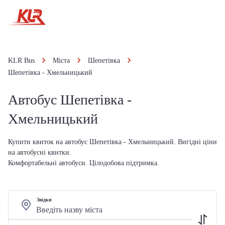
KLR Bus
Міста
Шепетівка
Шепетівка - Хмельницький
Автобус Шепетівка -
Хмельницький
Купити квиток на автобус Шепетівка - Хмельницький. Вигідні ціни
на автобусні квитки.
Комфортабельні автобуси. Цілодобова підтримка.
Звідки