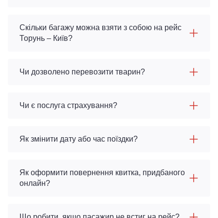
Скільки багажу можна взяти з собою на рейс
Торунь – Київ?
Чи дозволено перевозити тварин?
Чи є послуга страхування?
Як змінити дату або час поїздки?
Як оформити повернення квитка, придбаного
онлайн?
Що робити, якщо пасажир не встиг на рейс?