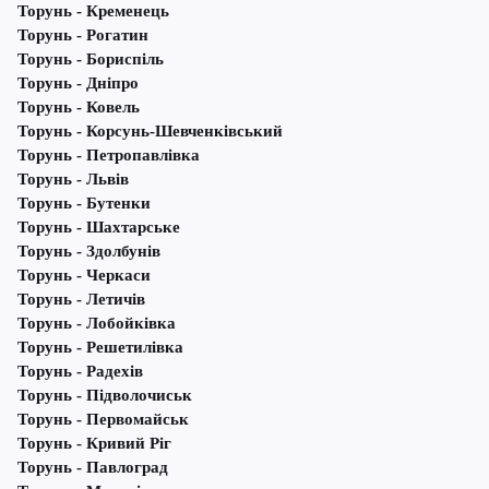
Торунь - Кременець
Торунь - Рогатин
Торунь - Бориспіль
Торунь - Дніпро
Торунь - Ковель
Торунь - Корсунь-Шевченківський
Торунь - Петропавлівка
Торунь - Львів
Торунь - Бутенки
Торунь - Шахтарське
Торунь - Здолбунів
Торунь - Черкаси
Торунь - Летичів
Торунь - Лобойківка
Торунь - Решетилівка
Торунь - Радехів
Торунь - Підволочиськ
Торунь - Первомайськ
Торунь - Кривий Ріг
Торунь - Павлоград