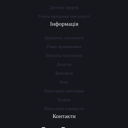
Договір оферти
Умови програми лояльності
Інформація
Програма лояльності
Раннє бронювання
Покупка частинами
Додаток
Контакти
Блог
Популярні запитання
Країни
Популярні маршрути
Контакти