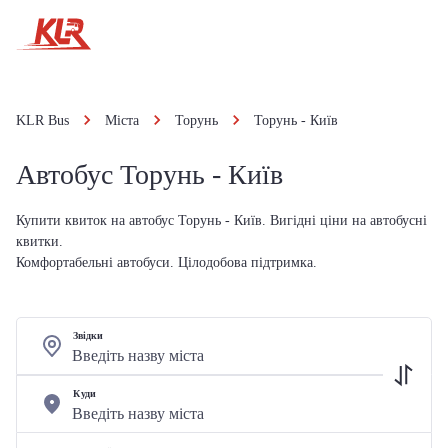
KLR Bus
Міста
Торунь
Торунь - Київ
Автобус Торунь - Київ
Купити квиток на автобус Торунь - Київ. Вигідні ціни на автобусні
квитки.
Комфортабельні автобуси. Цілодобова підтримка.
Звідки
Куди