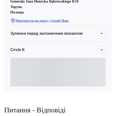
Generała Jana Henryka Dąbrowskiego 8/24
Торунь
Польща
Переглянути цю адресу у Google Maps
Зупинка перед залізничним вокзалом
Circle K
Питання - Відповіді