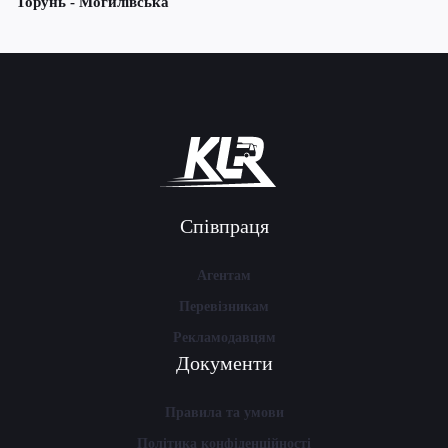
Торунь - Могилівська
Співпраця
Агентам
Перевізникам
Рекламодавцям
Документи
Правила та умови
Політика конфіденційності