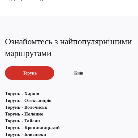
Ознайомтесь з найпопулярнішими
маршрутами
Торунь
Київ
Торунь - Харків
Торунь - Олександрія
Торунь - Волочиськ
Торунь - Полонне
Торунь - Гайсин
Торунь - Кропивницький
Торунь - Близнюки