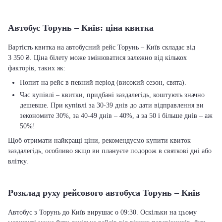
Автобус Торунь – Київ: ціна квитка
Вартість квитка на автобусний рейс Торунь – Київ складає від
3 350 ₴. Ціна білету може змінюватися залежно від кількох
факторів, таких як:
Попит на рейс в певний період (високий сезон, свята).
Час купівлі – квитки, придбані заздалегідь, коштують значно
дешевше. При купівлі за 30-39 днів до дати відправлення ви
зекономите 30%, за 40-49 днів – 40%, а за 50 і більше днів – аж
50%!
Щоб отримати найкращі ціни, рекомендуємо купити квиток
заздалегідь, особливо якщо ви плануєте подорож в святкові дні або
влітку.
Розклад руху рейсового автобуса Торунь – Київ
Автобус з Торунь до Київ вирушає о 09:30. Оскільки на цьому