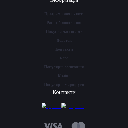
Програма лояльності
Раннє бронювання
Покупка частинами
Додаток
Контакти
Блог
Популярні запитання
Країни
Популярні маршрути
Контакти