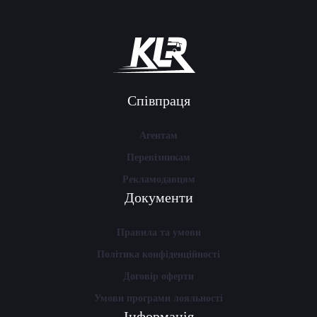
Співпраця
Агентам
Перевізникам
Рекламодавцям
Документи
Правила та умови
Політика конфіденційності
Договір оферти
Умови програми лояльності
Інформація