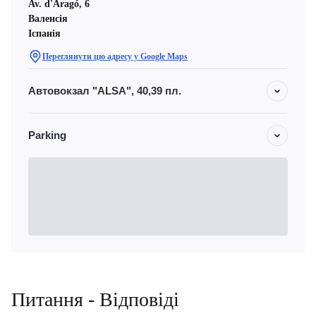
Av. d'Aragó, 6
Валенсія
Іспанія
Переглянути цю адресу у Google Maps
Автовокзал "ALSA", 40,39 пл.
Parking
Питання - Відповіді