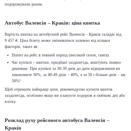
подорожували разом.
Автобус Валенсія – Краків: ціна квитка
Вартість квитка на автобусний рейс Валенсія – Краків складає від
9 457 ₴. Ціна білету може змінюватися залежно від кількох
факторів, таких як:
Попит на рейс в певний період (високий сезон, свята).
Час купівлі – квитки, придбані заздалегідь, коштують значно
дешевше. При купівлі за 30-39 днів до дати відправлення ви
зекономите 30%, за 40-49 днів – 40%, а за 50 і більше днів – аж
50%!
Щоб отримати найкращі ціни, рекомендуємо купити квиток
заздалегідь, особливо якщо ви плануєте подорож в святкові дні або
влітку.
Розклад руху рейсового автобуса Валенсія –
Краків