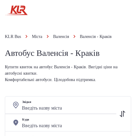
KLR Bus
Міста
Валенсія
Валенсія - Краків
Автобус Валенсія - Краків
Купити квиток на автобус Валенсія - Краків. Вигідні ціни на
автобусні квитки.
Комфортабельні автобуси. Цілодобова підтримка.
Звідки
Куди