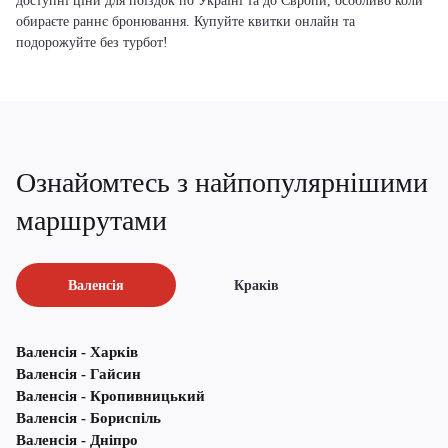
доступні ціни для поїздок по Україні та до Європи, особливо коли
обираєте раннє бронювання. Купуйте квитки онлайн та
подорожуйте без турбот!
Ознайомтесь з найпопулярнішими
маршрутами
Валенсія
Краків
Валенсія - Харків
Валенсія - Гайсин
Валенсія - Кропивницький
Валенсія - Бориспіль
Валенсія - Дніпро