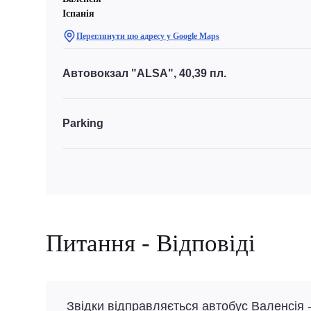
Іспанія
Переглянути цю адресу у Google Maps
Автовокзал "ALSA", 40,39 пл.
Parking
Питання - Відповіді
Звідки відправляється автобус Валенсія 