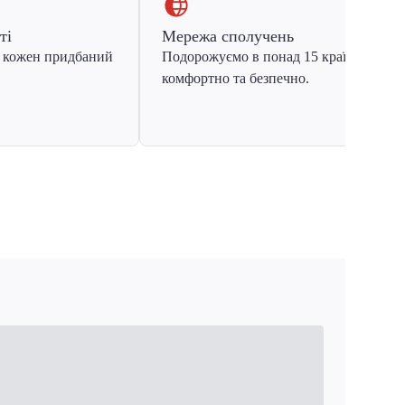
ті
Мережа сполучень
 кожен придбаний
Подорожуємо в понад 15 країн Європ
комфортно та безпечно.