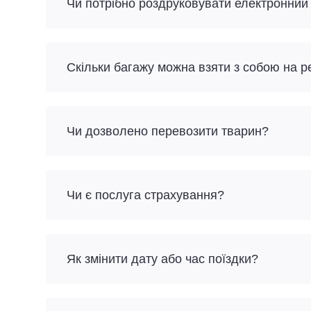
Чи потрібно роздруковувати електронний
Скільки багажу можна взяти з собою на р
Чи дозволено перевозити тварин?
Чи є послуга страхування?
Як змінити дату або час поїздки?