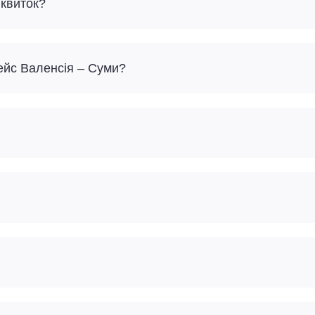
 квиток?
ейс Валенсія – Суми?