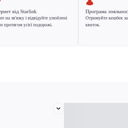
ернет від Starlink
Програма лояльнос
те на зв'язку і відвідуйте улюблені
Отримуйте кешбек за
и протягом усієї подорожі.
квиток.