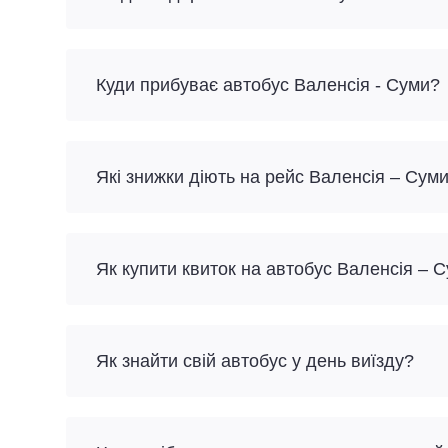
Куди прибуває автобус Валенсія - Суми?
Які знижки діють на рейс Валенсія – Сум
Як купити квиток на автобус Валенсія – 
Як знайти свій автобус у день виїзду?