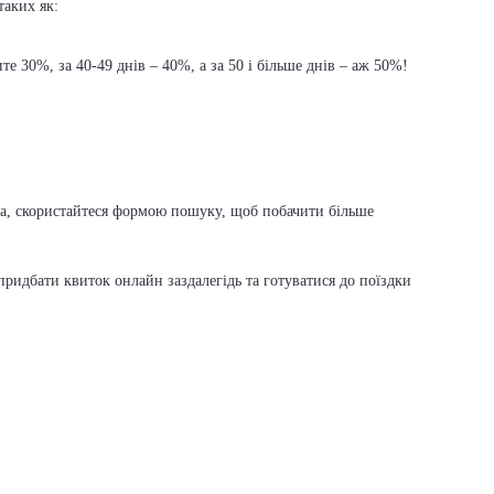
таких як:
е 30%, за 40-49 днів – 40%, а за 50 і більше днів – аж 50%!
ска, скористайтеся формою пошуку, щоб побачити більше
ридбати квиток онлайн заздалегідь та готуватися до поїздки