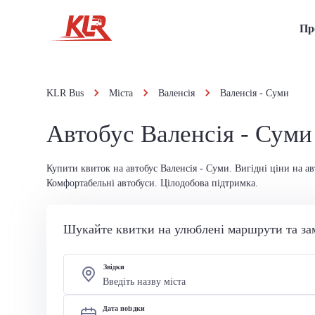
Пр
KLR Bus
Міста
Валенсія
Валенсія - Суми
Автобус Валенсія - Суми
Купити квиток на автобус Валенсія - Суми. Вигідні ціни на ав
Комфортабельні автобуси. Цілодобова підтримка.
Шукайте квитки на улюблені маршрути та за
Звідки
Дата поїздки