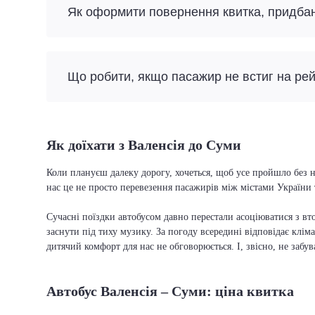
Як оформити повернення квитка, придба
Що робити, якщо пасажир не встиг на ре
Як доїхати з Валенсія до Суми
Коли плануєш далеку дорогу, хочеться, щоб усе пройшло без н
нас це не просто перевезення пасажирів між містами України 
Сучасні поїздки автобусом давно перестали асоціюватися з вто
заснути під тиху музику. За погоду всередині відповідає кліма
дитячий комфорт для нас не обговорюється. І, звісно, не забу
Автобус Валенсія – Суми: ціна квитка