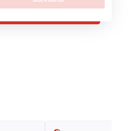
Знайти квитки