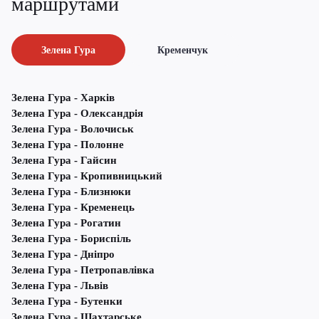
маршрутами
Зелена Гура
Кременчук
Зелена Гура - Харків
Зелена Гура - Олександрія
Зелена Гура - Волочиськ
Зелена Гура - Полонне
Зелена Гура - Гайсин
Зелена Гура - Кропивницький
Зелена Гура - Близнюки
Зелена Гура - Кременець
Зелена Гура - Рогатин
Зелена Гура - Бориспіль
Зелена Гура - Дніпро
Зелена Гура - Петропавлівка
Зелена Гура - Львів
Зелена Гура - Бутенки
Зелена Гура - Шахтарське