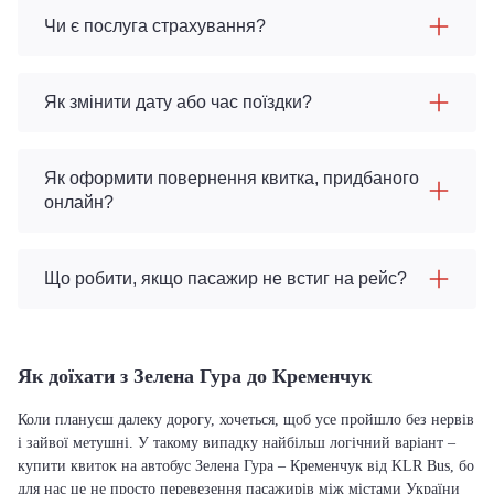
Чи є послуга страхування?
Як змінити дату або час поїздки?
Як оформити повернення квитка, придбаного
онлайн?
Що робити, якщо пасажир не встиг на рейс?
Як доїхати з Зелена Гура до Кременчук
Коли плануєш далеку дорогу, хочеться, щоб усе пройшло без нервів
і зайвої метушні. У такому випадку найбільш логічний варіант –
купити квиток на автобус Зелена Гура – Кременчук від KLR Bus, бо
для нас це не просто перевезення пасажирів між містами України