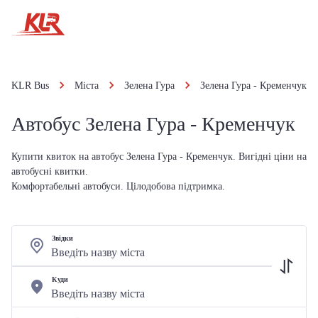
KLR Bus
Міста
Зелена Гура
Зелена Гура - Кременчук
Автобус Зелена Гура - Кременчук
Купити квиток на автобус Зелена Гура - Кременчук. Вигідні ціни на
автобусні квитки.
Комфортабельні автобуси. Цілодобова підтримка.
Звідки
Куди