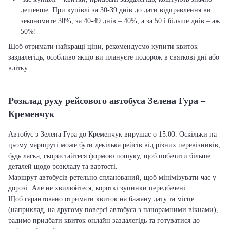
дешевше. При купівлі за 30-39 днів до дати відправлення ви
зекономите 30%, за 40-49 днів – 40%, а за 50 і більше днів – аж
50%!
Щоб отримати найкращі ціни, рекомендуємо купити квиток
заздалегідь, особливо якщо ви плануєте подорож в святкові дні або
влітку.
Розклад руху рейсового автобуса Зелена Гура –
Кременчук
Автобус з Зелена Гура до Кременчук вирушає о 15:00. Оскільки на
цьому маршруті може бути декілька рейсів від різних перевізників,
будь ласка, скористайтеся формою пошуку, щоб побачити більше
деталей щодо розкладу та вартості.
Маршрут автобусів ретельно спланований, щоб мінімізувати час у
дорозі. Але не хвилюйтеся, короткі зупинки передбачені.
Щоб гарантовано отримати квиток на бажану дату та місце
(наприклад, на другому поверсі автобуса з панорамними вікнами),
радимо придбати квиток онлайн заздалегідь та готуватися до