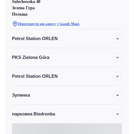
Sulechowska 40
Зелена Гура
Польща
Переглянути цю адресу у Google Maps
Petrol Station ORLEN
PKS Zielona Góra
Petrol Station ORLEN
Зупинка
парковка Biedronka