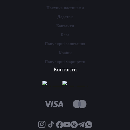
Покупка частинами
Додаток
Контакти
Блог
Популярні запитання
Країни
Популярні маршрути
Контакти