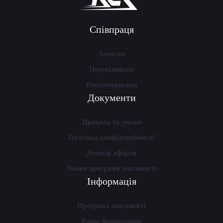
Співпраця
Агентам
Перевізникам
Рекламодавцям
Документи
Правила та умови
Політика конфіденційності
Договір оферти
Умови програми лояльності
Інформація
Програма лояльності
Раннє бронювання