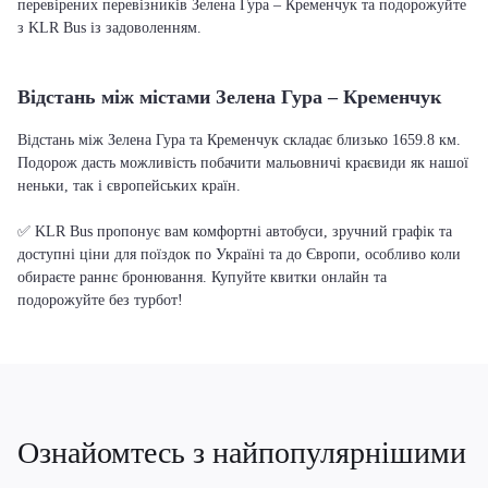
перевірених перевізників Зелена Гура – Кременчук та подорожуйте
з KLR Bus із задоволенням.
Відстань між містами Зелена Гура – Кременчук
Відстань між Зелена Гура та Кременчук складає близько 1659.8 км.
Подорож дасть можливість побачити мальовничі краєвиди як нашої
неньки, так і європейських країн.
✅ KLR Bus пропонує вам комфортні автобуси, зручний графік та
доступні ціни для поїздок по Україні та до Європи, особливо коли
обираєте раннє бронювання. Купуйте квитки онлайн та
подорожуйте без турбот!
Ознайомтесь з найпопулярнішими