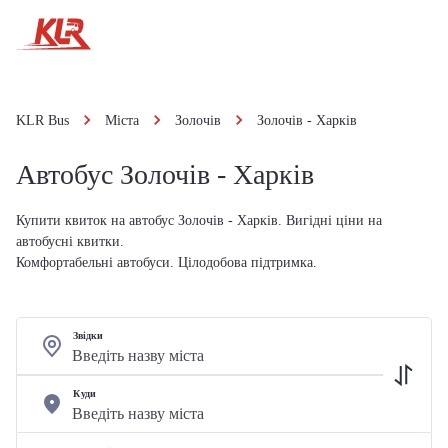
KLR Bus
Міста
Золочів
Золочів - Харків
Автобус Золочів - Харків
Купити квиток на автобус Золочів - Харків. Вигідні ціни на
автобусні квитки.
Комфортабельні автобуси. Цілодобова підтримка.
Звідки
Куди