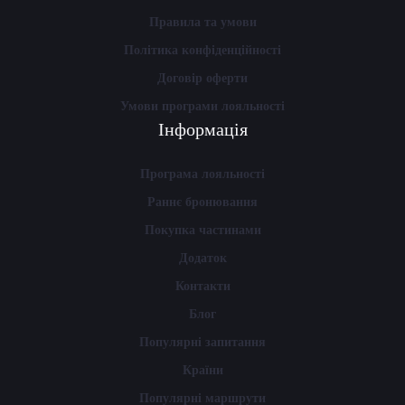
Правила та умови
Політика конфіденційності
Договір оферти
Умови програми лояльності
Інформація
Програма лояльності
Раннє бронювання
Покупка частинами
Додаток
Контакти
Блог
Популярні запитання
Країни
Популярні маршрути