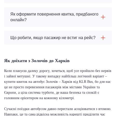
Як оформити повернення квитка, придбаного
онлайн?
Що робити, якщо пасажир не встиг на рейс?
Як доїхати з Золочів до Харків
Коли плануєш далеку дорогу, хочеться, щоб усе пройшло без нервів
і зайвої метушні. У такому випадку найбільш логічний варіант –
купити квиток на автобус Золочів – Харків від KLR Bus, бо для нас
це не просто перевезення пасажирів між містами України та
Європи, а ціла система турботи, де ваша безпека та спокій є
головним орієнтиром на кожному кілометрі.
Сучасні поїздки автобусом давно перестали асоціюватися з втомою.
Навпаки, це та сама рідкісна можливість нарешті приділити час