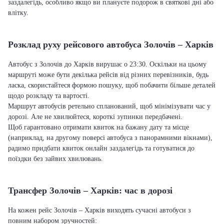
заздалегідь, особливо якщо ви плануєте подорож в святкові дні або
влітку.
Розклад руху рейсового автобуса Золочів – Харків
Автобус з Золочів до Харків вирушає о 23:30. Оскільки на цьому
маршруті може бути декілька рейсів від різних перевізників, будь
ласка, скористайтеся формою пошуку, щоб побачити більше деталей
щодо розкладу та вартості.
Маршрут автобусів ретельно спланований, щоб мінімізувати час у
дорозі. Але не хвилюйтеся, короткі зупинки передбачені.
Щоб гарантовано отримати квиток на бажану дату та місце
(наприклад, на другому поверсі автобуса з панорамними вікнами),
радимо придбати квиток онлайн заздалегідь та готуватися до
поїздки без зайвих хвилювань.
Трансфер Золочів – Харків: час в дорозі
На кожен рейс Золочів – Харків виходять сучасні автобуси з
повним набором зручностей: