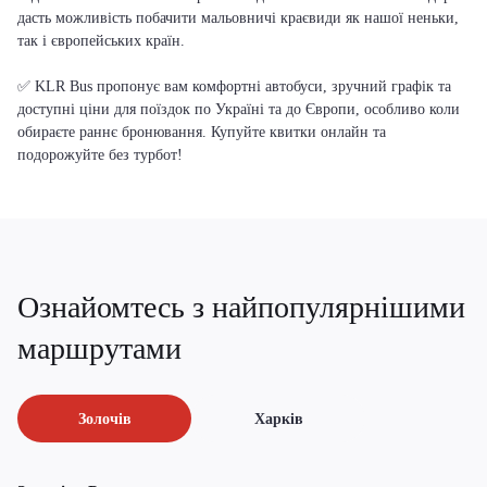
дасть можливість побачити мальовничі краєвиди як нашої неньки,
так і європейських країн.
✅ KLR Bus пропонує вам комфортні автобуси, зручний графік та
доступні ціни для поїздок по Україні та до Європи, особливо коли
обираєте раннє бронювання. Купуйте квитки онлайн та
подорожуйте без турбот!
Ознайомтесь з найпопулярнішими
маршрутами
Золочів
Харків